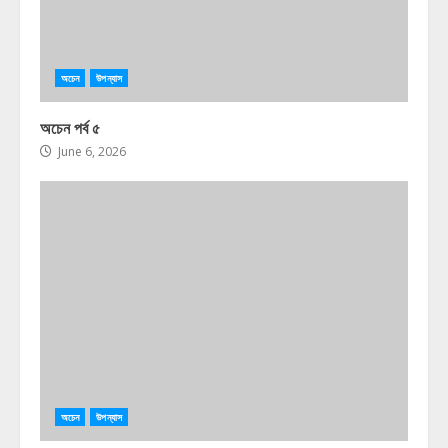
অচেন
উপন্যাস
অচেন পর্ব ৫
June 6, 2026
অচেন
উপন্যাস