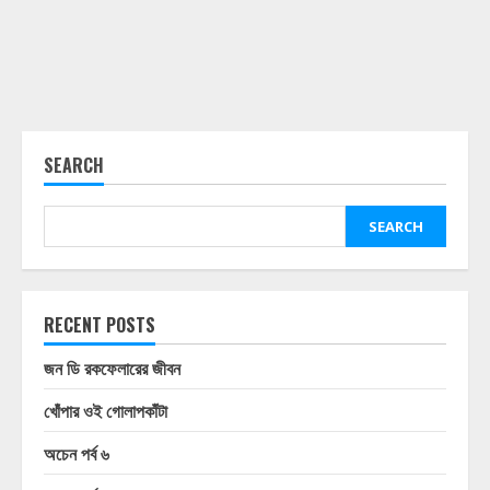
SEARCH
SEARCH
RECENT POSTS
জন ডি রকফেলারের জীবন
খোঁপার ওই গোলাপকাঁটা
অচেন পর্ব ৬