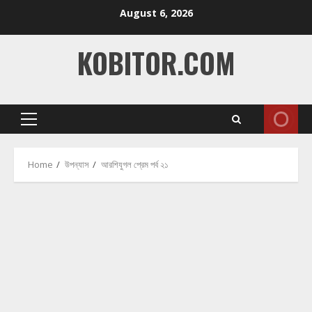
Skip
August 6, 2026
to
content
KOBITOR.COM
Primary
Menu
Home
উপন্যাস
আরশিযুগল প্রেম পর্ব ২১