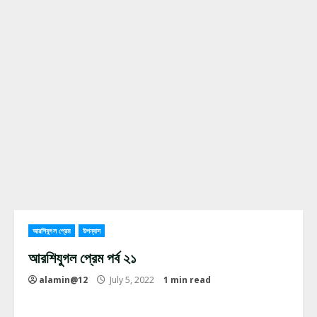
আরশিযুগল প্রেম
উপন্যাস
আরশিযুগল প্রেম পর্ব ২১
alamin@12
July 5, 2022
1 min read