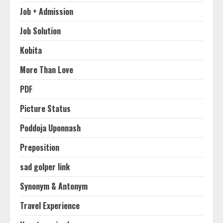
Job + Admission
Job Solution
Kobita
More Than Love
PDF
Picture Status
Poddoja Uponnash
Preposition
sad golper link
Synonym & Antonym
Travel Experience