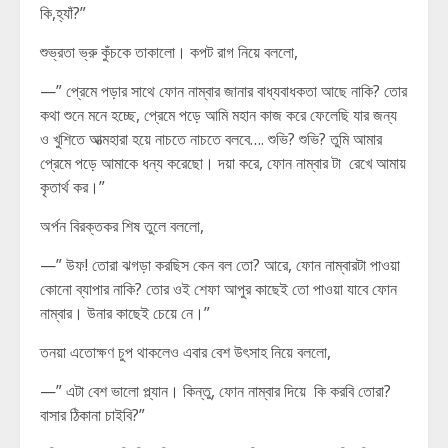
কি,হ্যাঁ?”
শুভ্রতা ভ্রু কুঁচকে তাকালো। কপট রাগ নিয়ে বললো,
—” প্রেমে পড়ার সাথে ফোন নাম্বার জানার বাধ্যবাধকতা আছে নাকি? তোর
কথা শুনে মনে হচ্ছে, প্রেমে পড়ে আমি মহান কাজ করে ফেলেছি যার জন্য
ও খুশিতে আত্মহারা হয়ে নাচতে নাচতে বলবে…. শুভি? শুভি? তুমি আমার
প্রেমে পড়ে আমাকে ধন্য করেছো। দয়া করে, ফোন নাম্বার টা রেখে আমায়
কৃতার্থ কর।”
অর্পন বিরক্তকর শিষ তুলে বললো,
—” উফ! তোরা ঝগড়া করছিস কেন বল তো? আরে, ফোন নাম্বারটা পাওয়া
কোনো ব্যাপার নাকি? তোর ওই শেফা আপুর কাছেই তো পাওয়া যাবে ফোন
নাম্বার। উনার কাছেই চেয়ে নে।”
তনয়া এতোক্ষণ চুপ থাকলেও এবার বেশ উৎসাহ নিয়ে বললো,
—” এটা বেশ ভালো প্ল্যান। কিন্তু, ফোন নাম্বার দিয়ে কি করবি তোরা?
বাসার ঠিকানা চাইবি?”