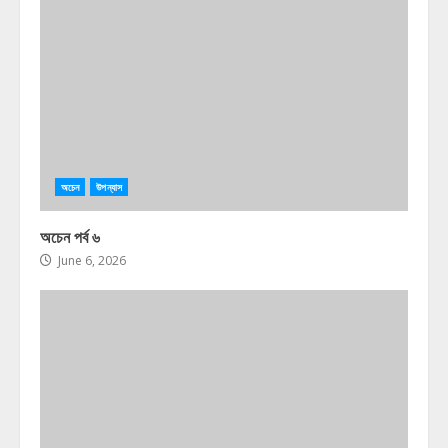
অচেন
উপন্যাস
অচেন পর্ব ৬
June 6, 2026