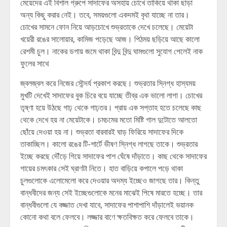
মেয়েদের এই বিশাল গ্রুপে সাদাফের অসহায় চোখে তাকিয়ে থাকা ছাড়া
অন্য কিছু করার নেই। তবে, সময়গুলো একদমই বৃথা যাচ্ছে না তার।
চোখের সামনে ফোন নিয়ে আড়চোখে শুভ্রতাকে দেখে চলেছে। মেয়েটা
খয়েরী রঙের সালোয়ার, কামিজ পড়েছে আজ। পিঠময় ছড়িয়ে আছে কালো
রেশমী চুল। নাকের ডগায় জমে থাকা বিন্দু বিন্দু ঘামগুলো সুযোগ পেলেই নাক
ফুলের সাথে
জ্বলজ্বল করে নিজের সৌন্দর্য প্রকাশ করছে। শুভ্রতার স্নিগ্ধ হাস্যময়
মুখটি দেখেই সাদাফের বুক চিরে বয়ে যাচ্ছে তীব্র এক ভালো লাগা। চোখের
তৃষ্ণা হয়ে উঠছে গাঢ় থেকে গাঢ়তর। প্রায় এক সপ্তাহ হতে চলেছে কাছ
থেকে দেখে হয় না মেয়েটাকে। চমচমের মতো মিষ্টি গাল দুটোতে আলতো
ছোঁয়ে দেওয়া হয় না। শুভ্রতা বারবারই ঘাড় ফিরিয়ে সাদাফের দিকে
তাকাচ্ছিল। কালো রঙের টি-শার্টে ভীষণ স্নিগ্ধ লাগছে তাকে। শুভ্রতার
ইচ্ছে করছে দৌঁড়ে গিয়ে সাদাফের পাশ ঘেঁষে দাঁড়াতে। কাছ থেকে সাদাফের
গায়ের চমৎকার সেই ঘ্রাণটা নিতে। হাত বাড়িয়ে কপালে পড়ে থাকা
চুলগুলোকে এলোমেলো করে দেওয়ার অদম্য ইচ্ছেও জাগছে তার। কিন্তু
বান্ধবীদের জন্য সেই ইচ্ছেগুলোকে মনের মাঝেই পিষে মারতে হচ্ছে। তার
বান্ধবীগুলো যে বজ্জাত দেখা যাবে, সাদাফের পাশাপাশি দাঁড়ালেই ভয়ানক
কোনো কথা বলে ফেলবে। লজ্জার বাণে ক্ষতবিক্ষত করে ফেলবে তাকে।