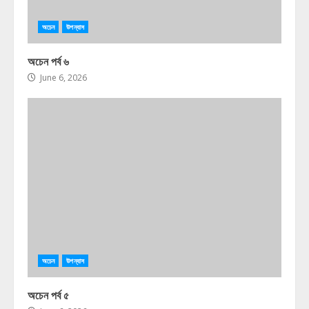
অচেন
উপন্যাস
অচেন পর্ব ৬
June 6, 2026
অচেন
উপন্যাস
অচেন পর্ব ৫