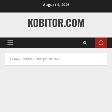
Skip
August 9, 2026
to
content
KOBITOR.COM
Primary
Menu
Home
উপন্যাস
আরশিযুগল প্রেম পর্ব ৫১