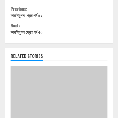
Continue
Previous:
আরশিযুগল প্রেম পর্ব ৫২
Reading
Next:
আরশিযুগল প্রেম পর্ব ৫০
RELATED STORIES