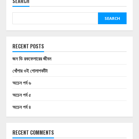
SEARCH
SEARCH
RECENT POSTS
জন ডি রকফেলারের জীবন
খোঁপার ওই গোলাপকাঁটা
অচেন পর্ব ৬
অচেন পর্ব ৫
অচেন পর্ব ৪
RECENT COMMENTS