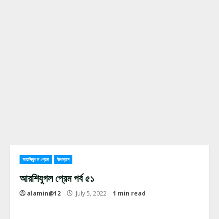
আরশিযুগল প্রেম
উপন্যাস
আরশিযুগল প্রেম পর্ব ৫১
alamin@12
July 5, 2022
1 min read