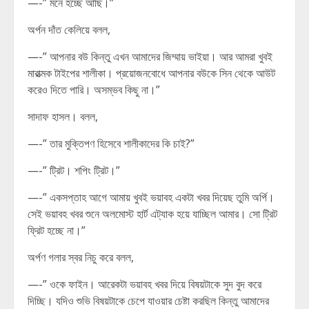
—-” মনে হচ্ছে আছি।”
অর্পন দাঁত কেলিয়ে বলল,
—-” আপনার বউ কিন্তু এখন আমাদের জিম্মায় ভাইয়া। আর আমরা খুবই
মারাত্মক টাইপের শালীকা। প্রয়োজনবোধে আপনার বউকে সিন থেকে আউট
করেও দিতে পারি। অসম্ভব কিছু না।”
সাদাফ হাসল। বলল,
—-” তার মুক্তিপণ হিসেবে শালীকাদের কি চাই?”
—-” ট্রিট। শপিং ট্রিট।”
—-” একসপ্তাহ আগে আমায় খুবই ভয়াবহ একটা খবর দিয়েছ তুমি অর্পি।
সেই ভয়াবহ খবর শুনে অলমোস্ট হার্ট এট্যাক হয়ে যাচ্ছিল আমার। সো ট্রিট
ফ্রিট হচ্ছে না।”
অর্পণ গলার স্বর নিচু করে বলল,
—-” ওকে ফাইন। আরেকটা ভয়াবহ খবর দিয়ে বিষয়টাকে সুদ বুদ করে
দিচ্ছি। যদিও শুভি বিষয়টাকে চেপে যাওয়ার চেষ্টা করছিল কিন্তু আমাদের