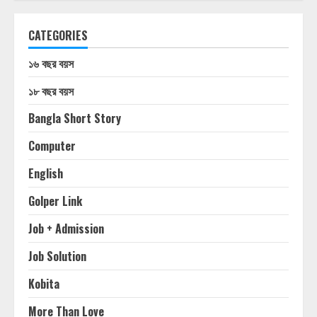
CATEGORIES
১৬ বছর বয়স
১৮ বছর বয়স
Bangla Short Story
Computer
English
Golper Link
Job + Admission
Job Solution
Kobita
More Than Love