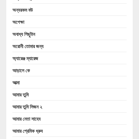
অন্যরকম বউ
অপেক্ষা
অবাধ্য পিছুটান
অরোনী তোমার জন্য
অ্যারেঞ্জ ম্যারেজ
আড়ালে কে
আত্মা
আমার তুমি
আমার তুমি সিজন ২
আমার নেতা সাহেব
আমার প্রেমিক ধ্রুব