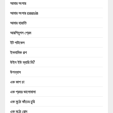
আমার সংসার
আমার সংসার cousin
আমার হায়াতি
আরশিযুগল প্রেম
ইট পাটকেল
ইসলামিক গল্প
উইল ইউ ম্যারি মি?
উপন্যাস
এক কাপ চা
এক প্রহর ভালোবাসা
এক মুঠো কাঁচের চুরি
এক মুঠো রোদ