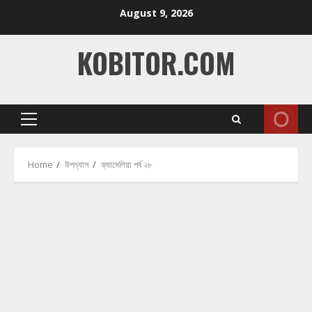
Skip
August 9, 2026
to
content
KOBITOR.COM
Primary
Menu
Home
উপন্যাস
ক্যামেলিয়া পর্ব ২৮