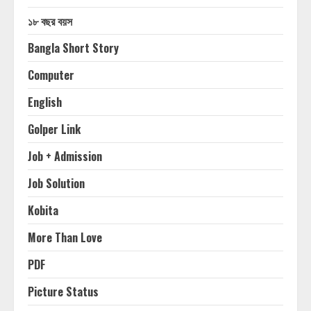
১৮ বছর বয়স
Bangla Short Story
Computer
English
Golper Link
Job + Admission
Job Solution
Kobita
More Than Love
PDF
Picture Status