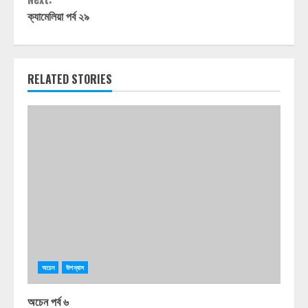
ক্যামেলিয়া পর্ব ২৯
RELATED STORIES
অচেন
উপন্যাস
অচেন পর্ব ৬