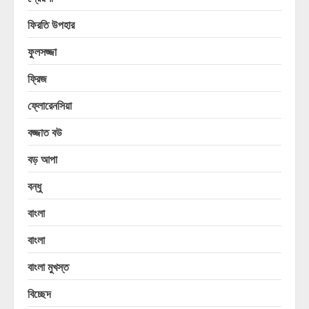
ফিরতি উপহার
ফুলসজ্জা
ফ্রিজ
ফ্লোরেনসিয়া
বজ্জাত বউ
বড় আপা
বন্ধু
বাংলা
বাংলা
বাংলা মুখস্ত
বিচ্ছেদ