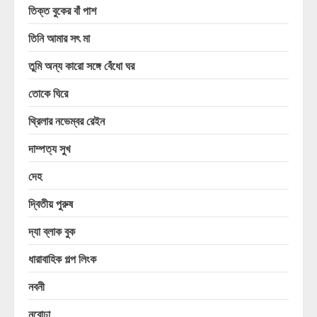
তিক্ত বুকের বাঁ পাশ
তিনি আমার সৎ মা
তুমি অন্য কারো সঙ্গে বেঁধো ঘর
তোকে ঘিরে
থ্রিলার নভেম্বর রেইন
দাম্পত্য সুখ
দেহ
দ্বিতীয় পুরুষ
দ্যা ব্লাক বুক
ধারাবাহিক গল্প লিংক
নবনী
নবোঢ়া