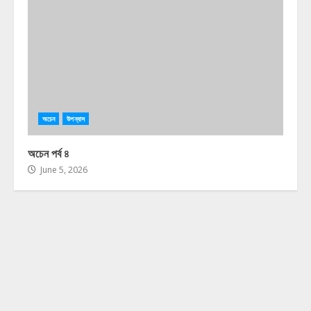
অচেন
উপন্যাস
অচেন পর্ব ৪
June 5, 2026