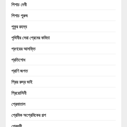
পিশাচ দেবী
পিশাচ পুরুষ
পুকুর রহস্য
পৃথিবীর সেরা প্রেমের কবিতা
প্রণয়ের আসক্তি
প্রতিশোধ
প্রাণি জগত
প্রিয় রুদ্র ভাই
প্রিয়োসিনী
প্রেমাতাল
প্রেমিক অপ্রেমিকের গল্প
প্রেয়সী