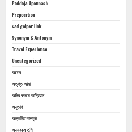
Poddoja Uponnash
Preposition
sad golper link
Synonym & Antonym
Travel Experience
Uncategorized
অচেন
অতৃপ্ত আত্মা
অনির কলমে আদ্রিয়ান
অনুতাপ
অন্তর্হিত কালকূট
অন্যরকম তুমি