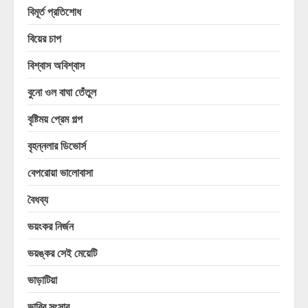
বিমূর্ত প্রতিশোধ
বিয়ের চাপ
বিশ্বাস অবিশ্বাস
বুনো ওল বাঘা তেঁতুল
বৃষ্টিময় প্রেম গল্প
বৃহন্নলার ডিভোর্স
বেপরোয়া ভালোবাসা
বৈধব্য
ভয়ংকর নির্জন
ভয়ঙ্কর সেই মেয়েটি
ভাড়াটিয়া
ভাবির সংসার