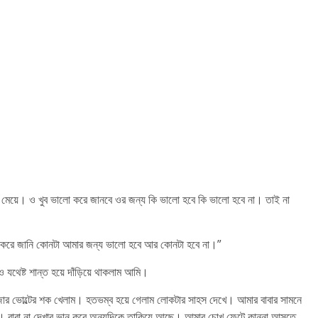
 মেয়ে। ও খুব ভালো করে জানবে ওর জন্য কি ভালো হবে কি ভালো হবে না। তাই না
ো করে জানি কোনটা আমার জন্য ভালো হবে আর কোনটা হবে না।”
েষ্ট শান্ত হয়ে দাঁড়িয়ে থাকলাম আমি।
র ভোল্টের শক খেলাম। হতভম্ব হয়ে গেলাম লোকটার সাহস দেখে। আমার বাবার সামনে
। বাবা না দেখার ভান করে অন্যদিকে তাকিয়ে আছে। আমার চোখ ফেটে কান্না আসতে