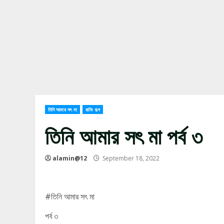
তিনি আমার সৎ মা
রানিং গল্প
তিনি আমার সৎ মা পর্ব ৩
alamin@12
September 18, 2022
#তিনি আমার সৎ মা
পর্ব ৩