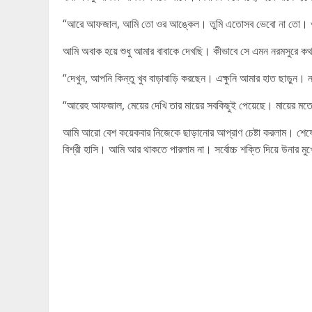
“আরে আফজাল, আমি তো ওর আঙ্কেল। তুমি এতোসব ভেবো না তো। ওর 
আমি অবাক হয়ে শুধু আমার বাবাকে দেখছি। কীভাবে সে এমন নরমসুরে ক
“দেখুন, আপনি কিন্তু খুব বাড়াবাড়ি করছেন। এক্ষুনি আমার হাত ছাড়ুন। ন
“আরেহ আফজাল, মেয়ের দেখি তার মায়ের সবকিছুই পেয়েছে। মায়ের ম
আমি আরো বেশ কয়েকবার নিজেকে ছাড়ানোর আপ্রাণ চেষ্টা করলাম। শ
বিশ্রী হাসি। আমি আর থাকতে পারলাম না। সর্বোচ্চ শক্তি দিয়ে উনার মুখে 