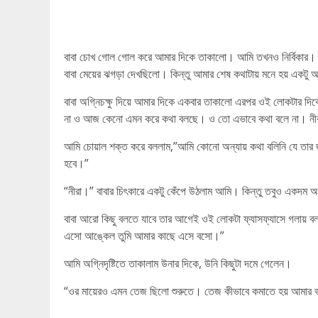
বাবা চোখ গোল গোল করে আমার দিকে তাকালো। আমি তখনও নির্বিকার।
বাবা মেয়ের ঝগড়া দেখছিলো। কিন্তু আমার শেষ কথাটায় মনে হয় একটু 
বাবা অগ্নিচক্ষু দিয়ে আমার দিকে একবার তাকালো এরপর ওই লোকটার দি
না ও আজ কেনো এমন করে কথা বলছে। ও তো এভাবে কথা বলে না। নীরা, 
আমি চোয়াল শক্ত করে বললাম,”আমি কোনো অন্যায় কথা বলিনি যে তার 
হবে।”
“নীরা।” বাবার চিৎকারে একটু কেঁপে উঠলাম আমি। কিন্তু তবুও একদম অন
বাবা আরো কিছু বলতে যাবে তার আগেই ওই লোকটা ফ্যাসফ্যাসে গলায়
এসো আঙ্কেল তুমি আমার কাছে এসে বসো।”
আমি অগ্নিদৃষ্টিতে তাকালাম উনার দিকে, উনি কিছুটা দমে গেলেন।
“ওর মায়েরও এমন তেজ ছিলো শুরুতে। তেজ কীভাবে কমাতে হয় আমার ভা