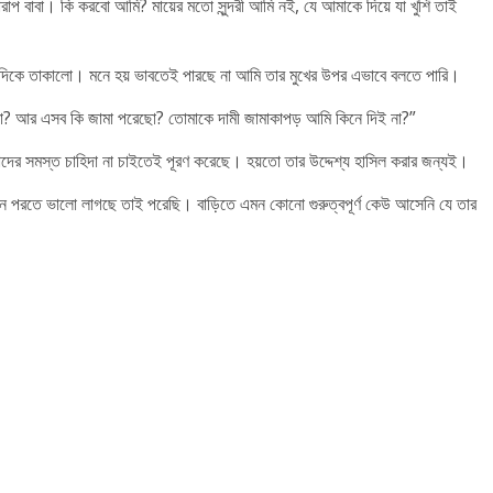
রাপ বাবা। কি করবো আমি? মায়ের মতো সুন্দরী আমি নই, যে আমাকে দিয়ে যা খুশি তাই
দিকে তাকালো। মনে হয় ভাবতেই পারছে না আমি তার মুখের উপর এভাবে বলতে পারি।
েনো? আর এসব কি জামা পরেছো? তোমাকে দামী জামাকাপড় আমি কিনে দিই না?”
দের সমস্ত চাহিদা না চাইতেই পূরণ করেছে। হয়তো তার উদ্দেশ্য হাসিল করার জন্যই।
খন পরতে ভালো লাগছে তাই পরেছি। বাড়িতে এমন কোনো গুরুত্বপূর্ণ কেউ আসেনি যে তার