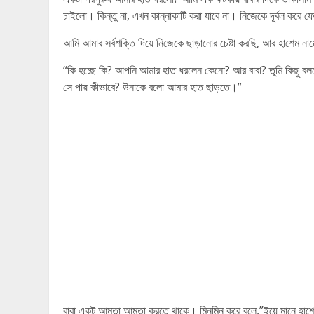
চাইলো। কিন্তু না, এখন কান্নাকাটি করা যাবে না। নিজেকে দূর্বল করে
আমি আমার সর্বশক্তি দিয়ে নিজেকে ছাড়ানোর চেষ্টা করছি, আর হাশেম 
“কি হচ্ছে কি? আপনি আমার হাত ধরলেন কেনো? আর বাবা? তুমি কিছু ব
সে পায় কীভাবে? উনাকে বলো আমার হাত ছাড়তে।”
বাবা একটু আমতা আমতা করতে থাকে। মিনমিন করে বলে,”ইয়ে মানে হাশ