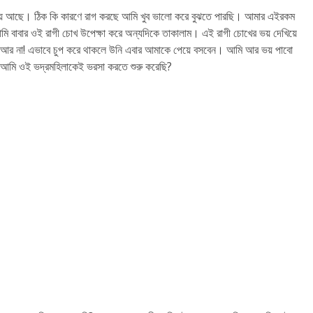
য়ে আছে। ঠিক কি কারণে রাগ করছে আমি খুব ভালো করে বুঝতে পারছি। আমার এইরকম
মি বাবার ওই রাগী চোখ উপেক্ষা করে অন্যদিকে তাকালাম। এই রাগী চোখের ভয় দেখিয়ে
িন্তু আর না! এভাবে চুপ করে থাকলে উনি এবার আমাকে পেয়ে বসবেন। আমি আর ভয় পাবো
মি ওই ভদ্রমহিলাকেই ভরসা করতে শুরু করেছি?