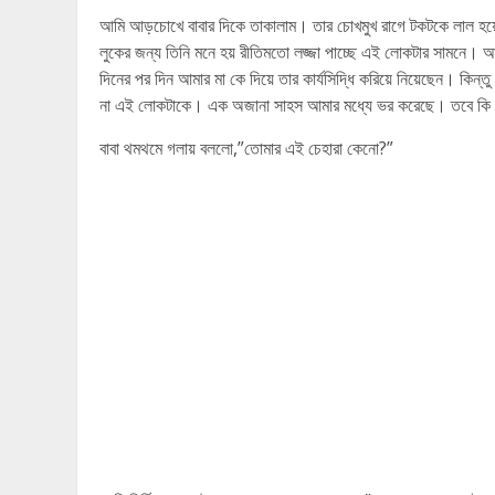
আমি আড়চোখে বাবার দিকে তাকালাম। তার চোখমুখ রাগে টকটকে লাল হ
লুকের জন্য তিনি মনে হয় রীতিমতো লজ্জা পাচ্ছে এই লোকটার সামনে। আ
দিনের পর দিন আমার মা কে দিয়ে তার কার্যসিদ্ধি করিয়ে নিয়েছেন। ক
না এই লোকটাকে। এক অজানা সাহস আমার মধ্যে ভর করেছে। তবে কি আ
বাবা থমথমে গলায় বললো,”তোমার এই চেহারা কেনো?”