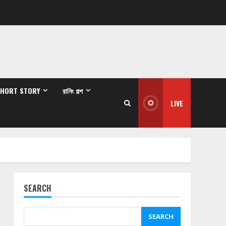
SHORT STORY
রানিং গল্প
LIVE
SEARCH
SEARCH