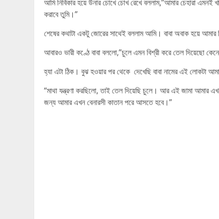
আমি নির্বিকার হয়ে উনার চোখে চোখ রেখে বললাম,”আমার চেহারা এমনই খা
করাবে তুমি।”
শেষের কথাটা একটু জোরের সাথেই বললাম আমি। বাবা অবাক হয়ে আমার 
আবারও ভারী কণ্ঠে বাবা বললো,”চুলে এমন বিশ্রী করে তেল দিয়েছো ক
হ্যা এটা ঠিক। বুঝ হওয়ার পর থেকে দেখেছি বাবা নামের এই লোকটা আমা
“মাথা যন্ত্রণা করছিলো, তাই তেল দিয়েছি চুলে। আর এই জামা আমার এ
জন্য আমার এখন বেনারসী কাতান পরে আসতে হবে।”