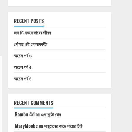
RECENT POSTS
জন ডি রকফেলারের জীবন
খোঁপার ওই গোলাপকাঁটা
অচেন পর্ব ৬
অচেন পর্ব ৫
অচেন পর্ব ৪
RECENT COMMENTS
Bambu 4d
on
এক মুঠো রোদ
MaryMoobe
on
সন্তানের কাছে মায়ের চিঠি