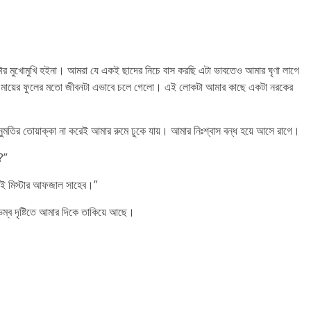
র মুখোমুখি হইনা। আমরা যে একই ছাদের নিচে বাস করছি এটা ভাবতেও আমার ঘৃণা লাগে
ার মায়ের ফুলের মতো জীবনটা এভাবে চলে গেলো। এই লোকটা আমার কাছে একটা নরকের
র তোয়াক্কা না করেই আমার রুমে ঢুকে যায়। আমার নিঃশ্বাস বন্ধ হয়ে আসে রাগে।
?”
নেই মিস্টার আফজাল সাহেব।”
্ব দৃষ্টিতে আমার দিকে তাকিয়ে আছে।