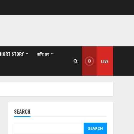
SHORT STORY
রানিং গল্প
LIVE
SEARCH
SEARCH