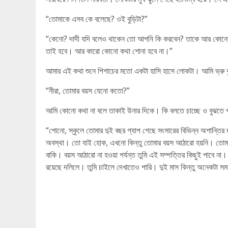
“তোমাকে এসব কে বলেছে? ওই বুড়িটা?”
“কেনো? দাদী যদি বলেও থাকেন তো আপনি কি করবেন? তাকে আর কোনো ভ
তাই হবে। আর কারো কোনো কথা শোনা হবে না।”
আমার এই কথা শুনে পিশাচের মতো একটা হাসি হাসে লোকটা। আমি ভ্রু কু
“নীরা, তোমার বয়স যেনো কতো?”
আমি কোনো কথা না বলে তাকাই উনার দিকে। কি বলতে চাচ্ছে ও বুঝতে 
“শোনো, স্কুলে তোমার দুই বছর গ্যাপ গেছে সংসারের বিভিন্ন অশান্ত
অবস্থা। তো যাই হোক, এখনো কিন্তু তোমার বয়স আঠারো হয়নি। তোম
বাকি। বয়স আঠারো না হওয়া পর্যন্ত তুমি এই সম্পত্তির কিছুই পাবে না। 
রয়েছে দলিলে। তুমি চাইলে দেখাতেও পারি। দুই মাস কিন্তু অনেকটা স