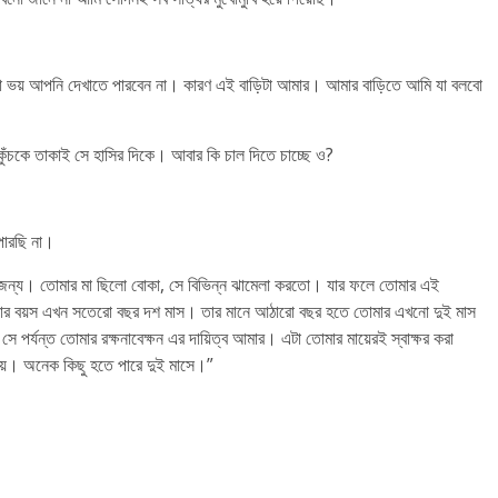
য় আপনি দেখাতে পারবেন না। কারণ এই বাড়িটা আমার। আমার বাড়িতে আমি যা বলবো
ঁচকে তাকাই সে হাসির দিকে। আবার কি চাল দিতে চাচ্ছে ও?
পারছি না।
ির জন্য। তোমার মা ছিলো বোকা, সে বিভিন্ন ঝামেলা করতো। যার ফলে তোমার এই
ার বয়স এখন সতেরো বছর দশ মাস। তার মানে আঠারো বছর হতে তোমার এখনো দুই মাস
সে পর্যন্ত তোমার রক্ষনাবেক্ষন এর দায়িত্ব আমার। এটা তোমার মায়েরই স্বাক্ষর করা
ময়। অনেক কিছু হতে পারে দুই মাসে।”