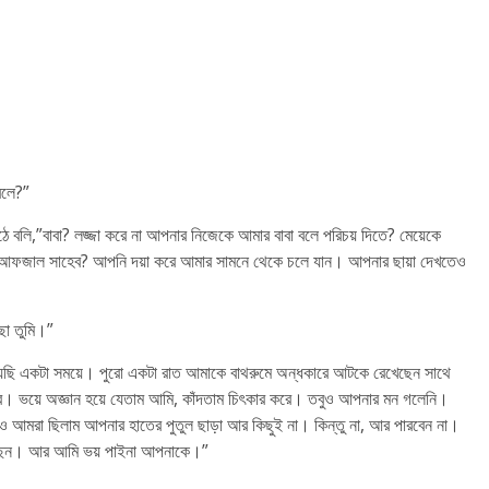
বলে?”
ে বলি,”বাবা? লজ্জা করে না আপনার নিজেকে আমার বাবা বলে পরিচয় দিতে? মেয়েকে
্ব আফজাল সাহেব? আপনি দয়া করে আমার সামনে থেকে চলে যান। আপনার ছায়া দেখতেও
ছো তুমি।”
ছি একটা সময়ে। পুরো একটা রাত আমাকে বাথরুমে অন্ধকারে আটকে রেখেছেন সাথে
ে। ভয়ে অজ্ঞান হয়ে যেতাম আমি, কাঁদতাম চিৎকার করে। তবুও আপনার মন গলেনি।
হলেও আমরা ছিলাম আপনার হাতের পুতুল ছাড়া আর কিছুই না। কিন্তু না, আর পারবেন না।
েলেছেন। আর আমি ভয় পাইনা আপনাকে।”