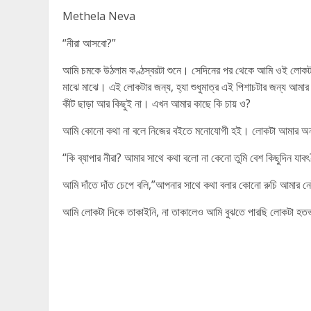
Methela Neva
“নীরা আসবো?”
আমি চমকে উঠলাম কণ্ঠস্বরটা শুনে। সেদিনের পর থেকে আমি ওই লোকটা
মাঝে মাঝে। এই লোকটার জন্য, হ্যা শুধুমাত্র এই পিশাচটার জন্য আম
কীট ছাড়া আর কিছুই না। এখন আমার কাছে কি চায় ও?
আমি কোনো কথা না বলে নিজের বইতে মনোযোগী হই। লোকটা আমার অনুমতি
“কি ব্যাপার নীরা? আমার সাথে কথা বলো না কেনো তুমি বেশ কিছুদিন যাবৎ
আমি দাঁতে দাঁত চেপে বলি,”আপনার সাথে কথা বলার কোনো রুচি আমার 
আমি লোকটা দিকে তাকাইনি, না তাকালেও আমি বুঝতে পারছি লোকটা হতভম