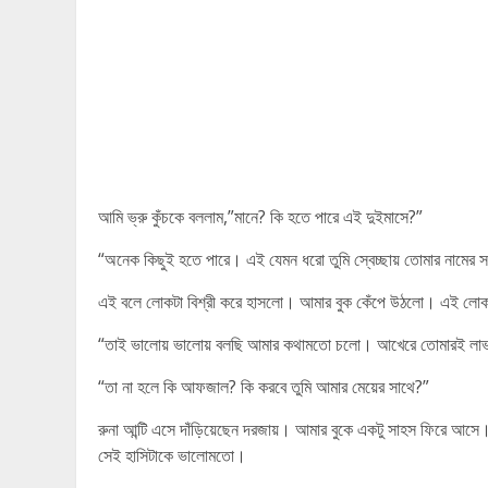
আমি ভ্রু কুঁচকে বললাম,”মানে? কি হতে পারে এই দুইমাসে?”
“অনেক কিছুই হতে পারে। এই যেমন ধরো তুমি স্বেচ্ছায় তোমার নামের 
এই বলে লোকটা বিশ্রী করে হাসলো। আমার বুক কেঁপে উঠলো। এই লোকট
“তাই ভালোয় ভালোয় বলছি আমার কথামতো চলো। আখেরে তোমারই লাভ
“তা না হলে কি আফজাল? কি করবে তুমি আমার মেয়ের সাথে?”
রুনা আন্টি এসে দাঁড়িয়েছেন দরজায়। আমার বুকে একটু সাহস ফিরে আসে
সেই হাসিটাকে ভালোমতো।