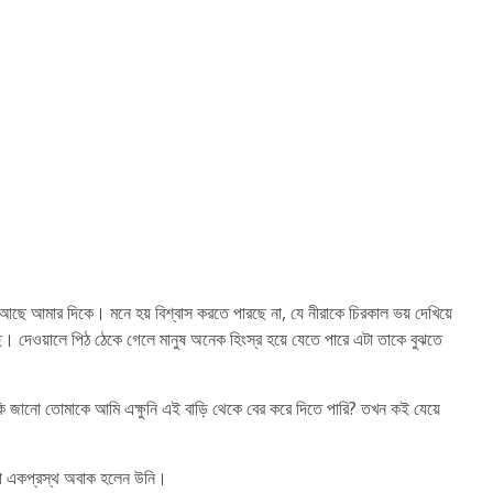
 আছে আমার দিকে। মনে হয় বিশ্বাস করতে পারছে না, যে নীরাকে চিরকাল ভয় দেখিয়ে
ছে। দেওয়ালে পিঠ ঠেকে গেলে মানুষ অনেক হিংস্র হয়ে যেতে পারে এটা তাকে বুঝতে
 কি জানো তোমাকে আমি এক্ষুনি এই বাড়ি থেকে বের করে দিতে পারি? তখন কই যেয়ে
রো একপ্রস্থ অবাক হলেন উনি।