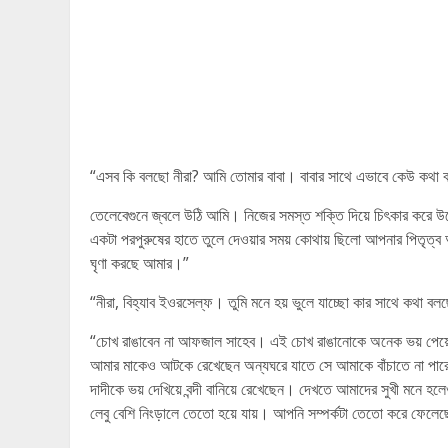
“এসব কি বলছো নীরা? আমি তোমার বাবা। বাবার সাথে এভাবে কেউ কথা 
তেলেবেগুনে জ্বলে উঠি আমি। নিজের সমস্ত শক্তি দিয়ে চিৎকার করে উঠ
একটা পরপুরুষের হাতে তুলে দেওয়ার সময় কোথায় ছিলো আপনার পিতৃত
ঘৃণা করছে আমার।”
“নীরা, বিহ্যাব ইওরসেল্ফ। তুমি মনে হয় ভুলে যাচ্ছো কার সাথে কথা বল
“চোখ রাঙাবেন না আফজাল সাহেব। এই চোখ রাঙানোকে অনেক ভয় পেয়ে
আমার মাকেও আটকে রেখেছেন অন্যঘরে যাতে সে আমাকে বাঁচাতে না পার
দাদীকে ভয় দেখিয়ে বন্দী বানিয়ে রেখেছেন। দেখতে আমাদের সুখী মনে 
লেবু বেশি নিংড়ালে তেতো হয়ে যায়। আপনি সম্পর্কটা তেতো করে ফ