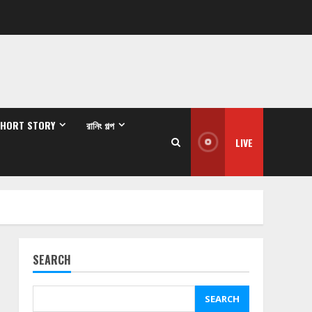
SHORT STORY
রানিং গল্প
LIVE
SEARCH
SEARCH