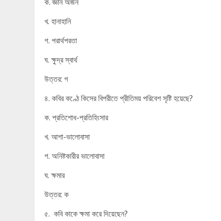
ক. জ্ঞান অর্জন
খ. হানাহানি
গ. পরার্থপরতা
ঘ. ক্ষুদ্র স্বার্থ
উত্তর: গ
৪. কবির কণ্ঠে কিসের বিপরীতে প্রীতিময় পরিবেশ সৃষ্টি হয়েছে?
ক. প্রতিশোধ-প্রতিহিংসার
খ. আশা-ভালোবাসা
গ. অনিষ্টকারীর ভালোবাসা
ঘ. ক্ষমার
উত্তর: ক
৫. কবি কাকে ক্ষমা করে দিয়েছেন?