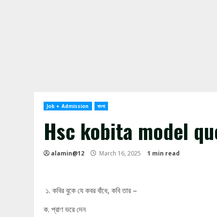
Job + Admission
বাংলা
Hsc kobita model qu
alamin@12
March 16, 2025
1 min read
১. কবির বুকে যে কবর বাঁধে, কবি তার –
ক. প্রাণ ভরে দেন