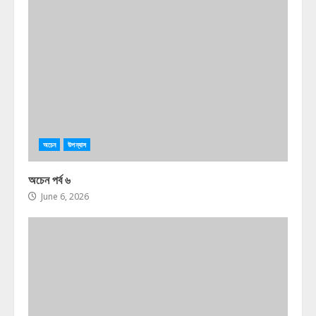
অচেন
উপন্যাস
অচেন পর্ব ৬
June 6, 2026