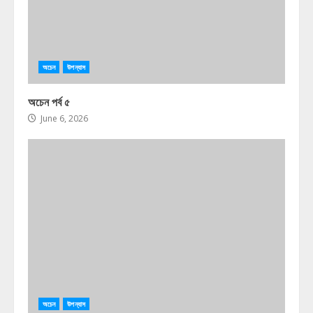
অচেন
উপন্যাস
অচেন পর্ব ৫
June 6, 2026
অচেন
উপন্যাস