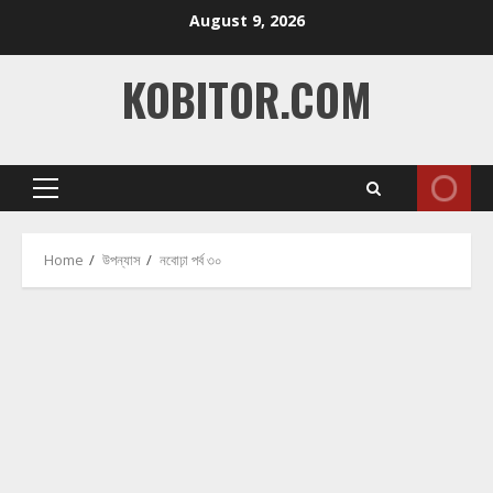
Skip
August 9, 2026
to
content
KOBITOR.COM
Primary
Menu
Home
উপন্যাস
নবোঢ়া পর্ব ৩০