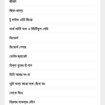
জীবনি
জ্বিন রহস্য
টু ফাইভ এইট জিরো
ডার্ক সাইট অফ এ বিউটিফুল লেডি
ডিভোর্স
ডিভোর্স পেপার
ডেনিম জ্যাকেট
তিক্ত বুকের বাঁ পাশ
তিনি আমার সৎ মা
তুমি অন্য কারো সঙ্গে বেঁধো ঘর
তোকে ঘিরে
থ্রিলার নভেম্বর রেইন