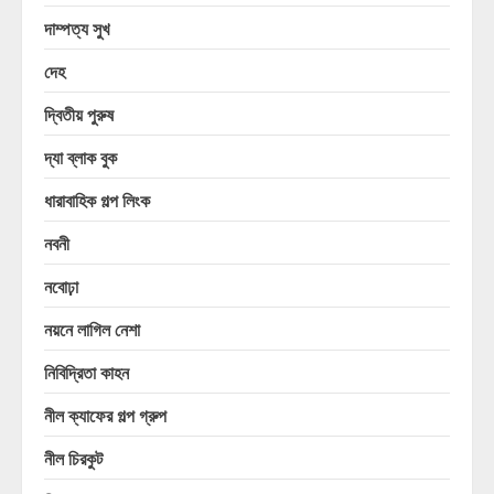
দাম্পত্য সুখ
দেহ
দ্বিতীয় পুরুষ
দ্যা ব্লাক বুক
ধারাবাহিক গল্প লিংক
নবনী
নবোঢ়া
নয়নে লাগিল নেশা
নিবিদ্রিতা কাহন
নীল ক্যাফের গল্প গ্রুপ
নীল চিরকুট