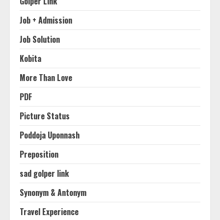
Golper Link
Job + Admission
Job Solution
Kobita
More Than Love
PDF
Picture Status
Poddoja Uponnash
Preposition
sad golper link
Synonym & Antonym
Travel Experience