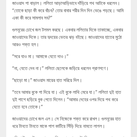
জাওয়াদ পা বাড়াল। ললিতা আড়াআড়িভাবে দাঁড়িয়ে পথ আটকে ধরলেন।
“তোকে ছাড়া কী করে বাঁচব? তোর বাবার শরীর দিন দিন ভেঙে পড়ছে। আমি
একা কী করে সামলাব সব?”
গুলনূরের চোখে জল টলমল করছে। একবার ললিতার দিকে তাকাচ্ছে, একবার
জাওয়াদের দিকে। তার হৃদয়ের ভেতর ঝড় বইছে। জাওয়াদের হাতের মুঠো
আরও শক্ত হল।
“সরে যাও মা। আমাকে যেতে দাও।”
“না, যেতে দেব না।” ললিতা ছেলেকে জড়িয়ে ধরলেন প্রাণপণে।
“ছাড়ো মা।” জাওয়াদ মায়ের হাত সরিয়ে দিল।
“তবে আমার বুকে পা দিয়ে যা। এই বুকে লাথি মেরে যা।” ললিতা দুই হাত
দুই পাশে ছড়িয়ে বুক পেতে দিলেন। “আমার দেহের ওপর দিয়ে পথ করে
যেতে হবে তোকে।”
জাওয়াদের চোখে জল এল। সে নিজেকে শক্ত করে রাখল। গুলনূরের হাত
ধরে টানতে টানতে মাকে পাশ কাটিয়ে সিঁড়ি দিয়ে নামতে লাগল।