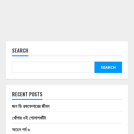
SEARCH
SEARCH
RECENT POSTS
জন ডি রকফেলারের জীবন
খোঁপার ওই গোলাপকাঁটা
অচেন পর্ব ৬