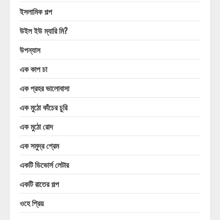
ইসলামিক গল্প
উইল ইউ ম্যারি মি?
উপন্যাস
এক কাপ চা
এক প্রহর ভালোবাসা
এক মুঠো কাঁচের চুরি
এক মুঠো রোদ
এক সমুদ্র প্রেম
একটি ডিভোর্স লেটার
একটি রাতের গল্প
ওহে প্রিয়