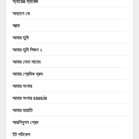
অ্যারেঞ্জ ম্যারেজ
আড়ালে কে
আত্মা
আমার তুমি
আমার তুমি সিজন ২
আমার নেতা সাহেব
আমার প্রেমিক ধ্রুব
আমার সংসার
আমার সংসার cousin
আমার হায়াতি
আরশিযুগল প্রেম
ইট পাটকেল