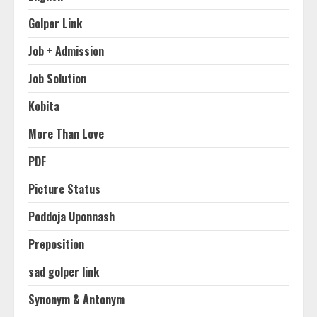
Golper Link
Job + Admission
Job Solution
Kobita
More Than Love
PDF
Picture Status
Poddoja Uponnash
Preposition
sad golper link
Synonym & Antonym