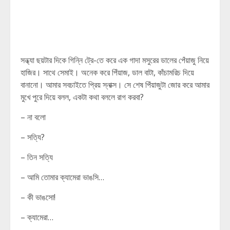
সন্ধ্যা ছয়টার দিকে গিন্নি ট্রে-তে করে এক গাদা মসুরের ডালের পেঁয়াজু নিয়ে
হাজির। সাথে সেমাই। অনেক করে পিঁয়াজ, ডাল বাটা, কাঁচামরিচ দিয়ে
বানানো। আমার সবচাইতে প্রিয় স্নাক্স। সে শেষ পিঁয়াজুটা জোর করে আমার
মুখে পুরে দিয়ে বলল, একটা কথা বললে রাগ করবা?
– না বলো
– সত্যি?
– তিন সত্যি
– আমি তোমার ক্যামেরা ভাঙসি…
– কী ভাঙসো!
– ক্যামেরা…