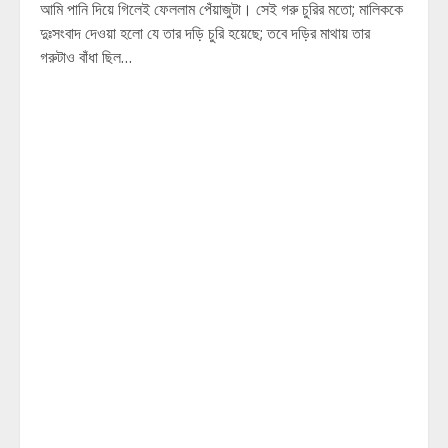
আমি পানি দিয়ে গিলেই ফেললাম পেঁয়াজুটা। সেই গরু চুরির মতো; মালিককে
দুঃসংবাদ দেওয়া হলো যে তার দড়ি চুরি হয়েছে; তবে দড়ির মাথায় তার
গরুটাও বাঁধা ছিল…