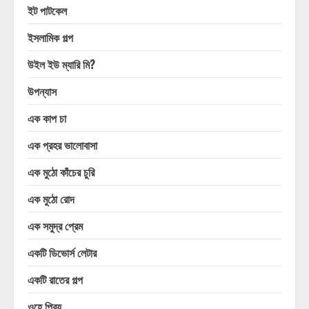
ইট পাটকেল
ইসলামিক গল্প
উইল ইউ ম্যারি মি?
উপন্যাস
এক কাপ চা
এক প্রহর ভালোবাসা
এক মুঠো কাঁচের চুরি
এক মুঠো রোদ
এক সমুদ্র প্রেম
একটি ডিভোর্স লেটার
একটি রাতের গল্প
ওহে প্রিয়