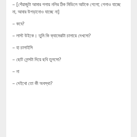
– [পেঁয়াজুটা আমার গলায় নলির ঠিক মিডিলে আটকে গেলো; গেলাও যাচ্ছে
না, আবার উগড়ানোও যাচ্ছে না]
– কবে?
– লাস্ট উইকে। তুমি কি ক্যামেরাটা চালায়ে দেখসো?
– হা চালাইসি
– ছোট লেন্সটা দিয়ে ছবি তুলসো?
– না
– দেইখো তো কী অবস্থা?