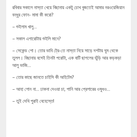
রবিবার সকালে নাস্তা খেয়ে বিছানায় একটু চোখ বুজতেই আমার নরওয়েজিয়ান
বন্ধুর ফোন- মামা কী করো?
– শুইলাম খালু…
– সকাল এগারোটায় শুইলি মানে?
– সেকেন্ড শো। তোর ভাবি ট্রে-তে নাস্তা নিয়ে সাড়ে দশটায় ঘুম থেকে
তুলল। বিছানায় বসেই তিনটা পরোটা, এক বাটি ছাগলের ভুঁড়ি আর কড়কড়া
আলু ভাজি…
– তোর কাছে জানতে চাইসি কী আইটেম?
– আহা শোন না… ঢাকনা দেওয়া চা, পানি আর প্রেশারের ওষুধও…
– তুই দেখি পুরাই বেহেস্তে!