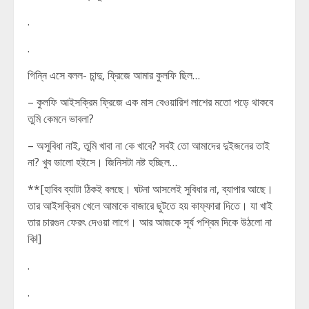
.
.
গিন্নি এসে বলল- চান্দু, ফ্রিজে আমার কুলফি ছিল…
– কুলফি আইসক্রিম ফ্রিজে এক মাস বেওয়ারিশ লাশের মতো পড়ে থাকবে
তুমি কেমনে ভাবলা?
– অসুবিধা নাই, তুমি খাবা না কে খাবে? সবই তো আমাদের দুইজনের তাই
না? খুব ভালো হইসে। জিনিসটা নষ্ট হচ্ছিল…
**[হাবিব ব্যাটা ঠিকই বলছে। ঘটনা আসলেই সুবিধার না, ব্যাপার আছে।
তার আইসক্রিম খেলে আমাকে বাজারে ছুটতে হয় কাফ্ফারা দিতে। যা খাই
তার চারগুন ফেরৎ দেওয়া লাগে। আর আজকে সূর্য পশ্বিম দিকে উঠলো না
কি!]
.
.