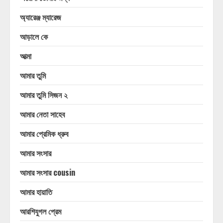
অ্যারেঞ্জ ম্যারেজ
আড়ালে কে
আত্মা
আমার তুমি
আমার তুমি সিজন ২
আমার নেতা সাহেব
আমার প্রেমিক ধ্রুব
আমার সংসার
আমার সংসার cousin
আমার হায়াতি
আরশিযুগল প্রেম