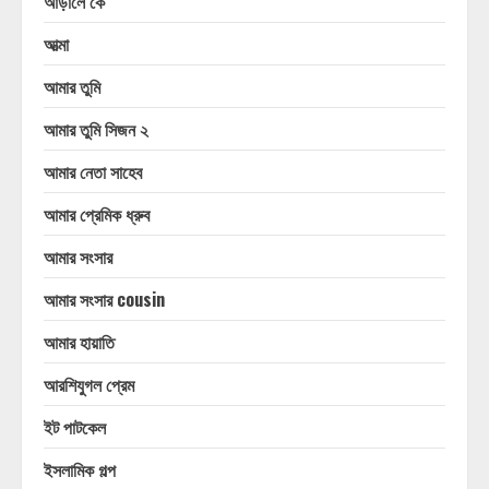
আড়ালে কে
আত্মা
আমার তুমি
আমার তুমি সিজন ২
আমার নেতা সাহেব
আমার প্রেমিক ধ্রুব
আমার সংসার
আমার সংসার cousin
আমার হায়াতি
আরশিযুগল প্রেম
ইট পাটকেল
ইসলামিক গল্প