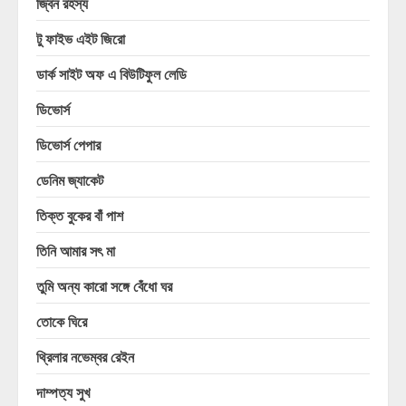
জ্বিন রহস্য
টু ফাইভ এইট জিরো
ডার্ক সাইট অফ এ বিউটিফুল লেডি
ডিভোর্স
ডিভোর্স পেপার
ডেনিম জ্যাকেট
তিক্ত বুকের বাঁ পাশ
তিনি আমার সৎ মা
তুমি অন্য কারো সঙ্গে বেঁধো ঘর
তোকে ঘিরে
থ্রিলার নভেম্বর রেইন
দাম্পত্য সুখ