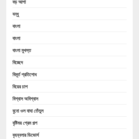
বড় আপা
বন্ধু
বাংলা
বাংলা
বাংলা মুখস্ত
বিচ্ছেদ
বিমূর্ত প্রতিশোধ
বিয়ের চাপ
বিশ্বাস অবিশ্বাস
বুনো ওল বাঘা তেঁতুল
বৃষ্টিময় প্রেম গল্প
বৃহন্নলার ডিভোর্স