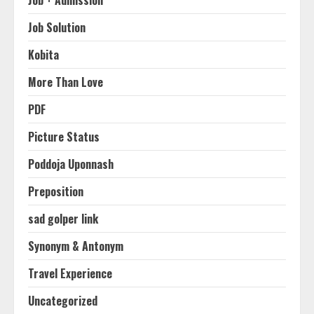
Job + Admission
Job Solution
Kobita
More Than Love
PDF
Picture Status
Poddoja Uponnash
Preposition
sad golper link
Synonym & Antonym
Travel Experience
Uncategorized