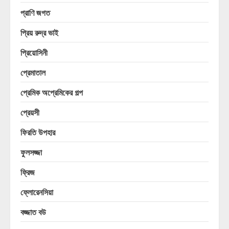
প্রাণি জগত
প্রিয় রুদ্র ভাই
প্রিয়োসিনী
প্রেমাতাল
প্রেমিক অপ্রেমিকের গল্প
প্রেয়সী
ফিরতি উপহার
ফুলসজ্জা
ফ্রিজ
ফ্লোরেনসিয়া
বজ্জাত বউ