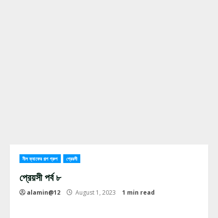
নীল ক্যাফের গল্প গ্রুপ
প্রেয়সী
প্রেয়সী পর্ব ৮
alamin@12
August 1, 2023
1 min read