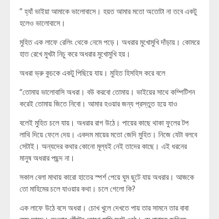
” হ্যাঁ ভাইয়া আমাকে ভালোবাসে। হয়ত আমার মতো অতোটা না তবে একটু
হলেও ভালোবাসে।
মুহিত এক লাফে রেলিং থেকে নেমে পড়ে। অধরার মুখোমুখি দাঁড়ায়। কোমরে
হাত রেখে মুখটা নিচু করে অধরার মুখোমুখি হয়।
অধরা ভ্রু কুচকে একটু পিছিয়ে যায়। মুহিত হিসহিস করে বলে
“তোমায় ভালোবাসি অধরা। বউ করবো তোমায়। ভাইয়ের সাথে কম্পিটিশন
করেই তোমায় জিতে নিবো। আমার হওয়ার জন্য প্রস্তুত হয়ে যাও
বলেই মুহিত চলে যায়। অধরার রাগ উঠে। পায়ের কাছে থাকা ফুলের টপ
লাথি দিয়ে ফেলে দেয়। একদম মায়ের মতো জেদি মুহিত। নিজে যেটা বলবে
সেটাই। অন্যদের কথার কোনো মূল্যই নেই তাদের কাছে। এই ধরনের
মানুষ অধরার পছন্দ না।
সকাল বেলা মাথায় কারো হাতের স্পর্শ পেয়ে ঘুম ছুটে যায় অধরার। আজকে
তো মাহিমের চলে যাওয়ার কথা। চলে গেলো কি?
এক লাফে উঠে বসে অধরা। চোখ খুলে দেখতে পায় তার সামনে তার বাবা