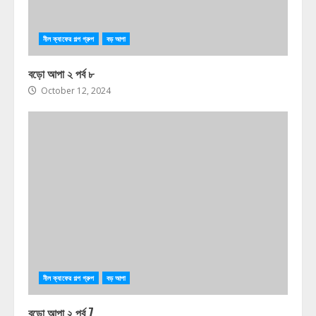
নীল ক্যাফের গল্প গ্রুপ
বড় আপা
বড়ো আপা ২ পর্ব ৮
October 12, 2024
নীল ক্যাফের গল্প গ্রুপ
বড় আপা
বড়ো আপা ২ পর্ব 7