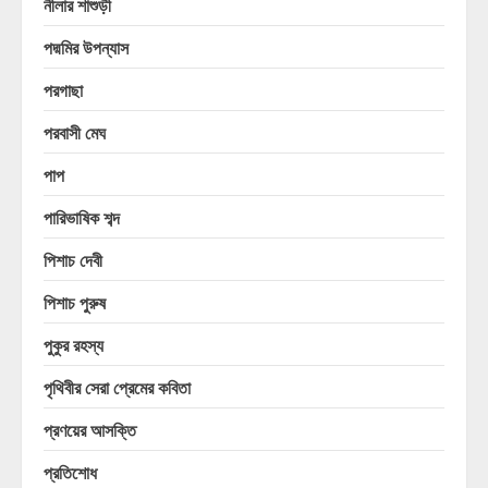
নীলার শাশুড়ী
পদ্মমির উপন্যাস
পরগাছা
পরবাসী মেঘ
পাপ
পারিভাষিক শব্দ
পিশাচ দেবী
পিশাচ পুরুষ
পুকুর রহস্য
পৃথিবীর সেরা প্রেমের কবিতা
প্রণয়ের আসক্তি
প্রতিশোধ