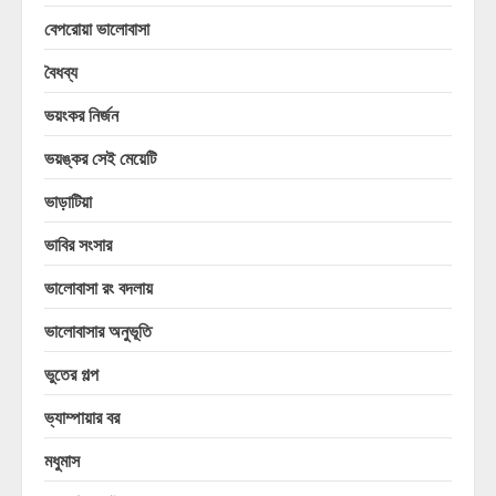
বেপরোয়া ভালোবাসা
বৈধব্য
ভয়ংকর নির্জন
ভয়ঙ্কর সেই মেয়েটি
ভাড়াটিয়া
ভাবির সংসার
ভালোবাসা রং বদলায়
ভালোবাসার অনুভূতি
ভুতের গল্প
ভ্যাম্পায়ার বর
মধুমাস