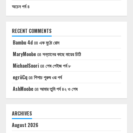
অচেন পর্ব ৪
RECENT COMMENTS
Bambu 4d
on
এক মুঠো রোদ
MaryMoobe
on
সন্তানের কাছে মায়ের চিঠি
MichaelSnori
on
শেষ পেইজ পর্ব ৮
egriiCq
on
পিশাচ পুরুষ ৩য় পর্ব
AshMoobe
on
আমার তুমি পর্ব ৪২ ও শেষ
ARCHIVES
August 2026