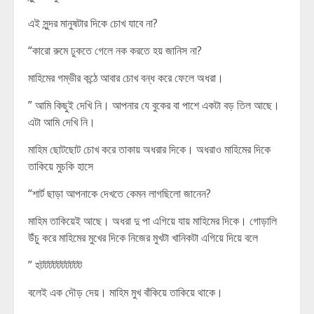
এই সুন্দর মানুষটার দিকে চোখ যাবে না?
“কারো রুমে ঢুকতে গেলে নক করতে হয় জানিস না?
মাহিমের গম্ভীর কন্ঠে আবার চোখ বন্ধ করে ফেলে অধরা।
” আমি কিছুই দেখি নি। আপনার যে বুকের বা পাশে একটা বড় তিল আছে।
এটা আমি দেখি নি।
মাহিম ছোটছোট চোখ করে তাকায় অধরার দিকে। অধরাও মাহিমের দিকে
তাকিয়ে মুচকি হাসে
“শার্ট ছাড়া আপনাকে দেখতে কেমন লাগছিলো জানেন?
মাহিম তাকিয়েই আছে। অধরা দু পা এগিয়ে যায় মাহিমের দিকে। গোড়ালি
উঁচু করে মাহিমের মুখের দিকে নিজের মুখটা খানিকটা এগিয়ে দিয়ে বলে
” হটটটটটটটটটট
বলেই এক দৌড় দেয়। মাহিম মুখ বাঁকিয়ে তাকিয়ে থাকে।