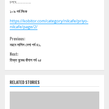
চলবে……………..
১–৯ পর্ব লিংক
https://kobitor.com/category/nilcafe/priyo-
nilcafe/page/2/
Continue
Previous:
নয়নে লাগিল নেশা পর্ব ৪১.
Reading
Next:
তিক্ত বুকের বাঁপাশ পর্ব ২৫
RELATED STORIES