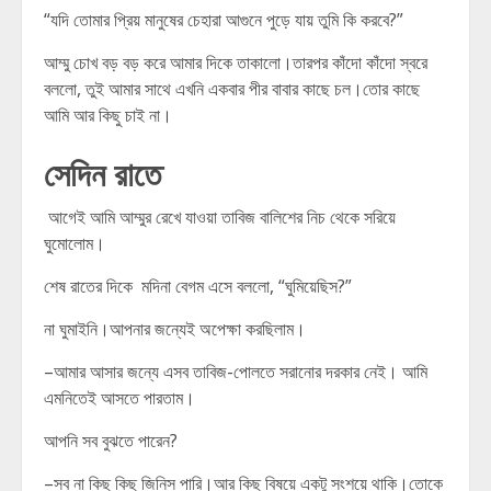
“যদি তোমার প্রিয় মানুষের চেহারা আগুনে পুড়ে যায় তুমি কি করবে?”
আম্মু চোখ বড় বড় করে আমার দিকে তাকালো।তারপর কাঁদো কাঁদো স্বরে
বললো, তুই আমার সাথে এখনি একবার পীর বাবার কাছে চল।তোর কাছে
আমি আর কিছু চাই না।
সেদিন রাতে
আগেই আমি আম্মুর রেখে যাওয়া তাবিজ বালিশের নিচ থেকে সরিয়ে
ঘুমোলোম।
শেষ রাতের দিকে মদিনা বেগম এসে বললো, “ঘুমিয়েছিস?”
না ঘুমাইনি।আপনার জন্যেই অপেক্ষা করছিলাম।
–আমার আসার জন্যে এসব তাবিজ-পোলতে সরানোর দরকার নেই। আমি
এমনিতেই আসতে পারতাম।
আপনি সব বুঝতে পারেন?
–সব না কিছু কিছু জিনিস পারি।আর কিছু বিষয়ে একটু সংশয়ে থাকি।তোকে