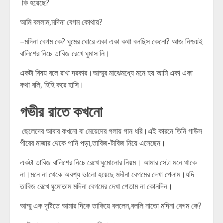
কি হয়েছে?
আমি বললাম,মদিনা বেগম কোথায়?
–মদিনা বেগম কে? ঘুমের ঘোরে একা একা কথা বলছিস কেনো? আজ নিশ্চয়ই
বালিশের নিচে তাবিজ রেখে ঘুমাস নি।
একটা বিষয় বলে রাখা দরকার।আম্মুর মাঝেমধ্যে মনে হয় আমি একা একা
কথা বলি, হিহি করে হাসি।
গভীর রাতে কখনো
ছেলেদের আবার কখনো বা মেয়েদের গলায় গান ধরি।এই কারনে তিনি গাউস
পীরের মাজার থেকে পানি পড়া,তাবিজ-টাবিজ নিয়ে এসেছেন।
একটা তাবিজ বালিশের নিচে রেখে ঘুমোনোর নিয়ম। আমার সেটা মনে থাকে
না।মনে না থেকে অবশ্য ভালো হয়েছে মদীনা বেগমের দেখা পেলাম।যদি
তাবিজ রেখে ঘুমোতাম মদিনা বেগমের দেখা পেতাম না কোনদিন।
আম্মু এক দৃষ্টিতে আমার দিকে তাকিয়ে বললেন,বললি নাতো মদিনা বেগম কে?