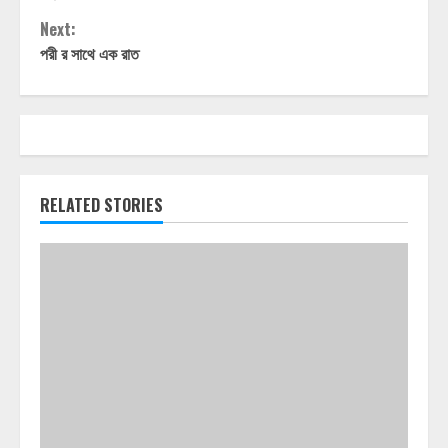
Reading
Next:
পরী র সাথে এক রাত
RELATED STORIES