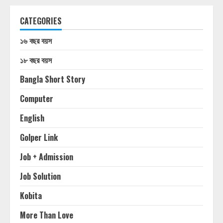
CATEGORIES
১৬ বছর বয়স
১৮ বছর বয়স
Bangla Short Story
Computer
English
Golper Link
Job + Admission
Job Solution
Kobita
More Than Love