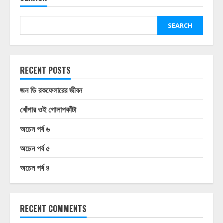
SEARCH
RECENT POSTS
জন ডি রকফেলারের জীবন
খোঁপার ওই গোলাপকাঁটা
অচেন পর্ব ৬
অচেন পর্ব ৫
অচেন পর্ব ৪
RECENT COMMENTS