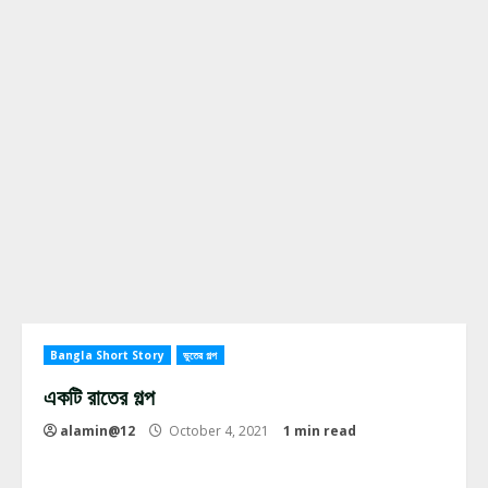
Bangla Short Story
ভুতের গল্প
একটি রাতের গল্প
alamin@12
October 4, 2021
1 min read