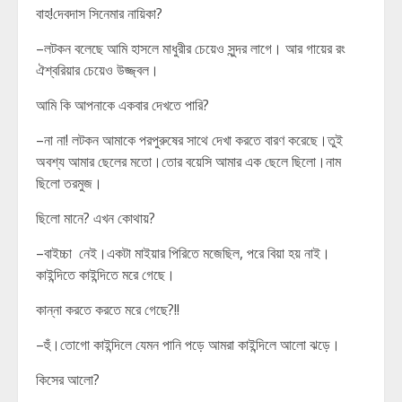
বাহ!দেবদাস সিনেমার নায়িকা?
–লটকন বলেছে আমি হাসলে মাধুরীর চেয়েও সুন্দর লাগে। আর গায়ের রং
ঐশ্বরিয়ার চেয়েও উজ্জ্বল।
আমি কি আপনাকে একবার দেখতে পারি?
–না না! লটকন আমাকে পরপুরুষের সাথে দেখা করতে বারণ করেছে।তুই
অবশ্য আমার ছেলের মতো।তোর বয়েসি আমার এক ছেলে ছিলো।নাম
ছিলো তরমুজ।
ছিলো মানে? এখন কোথায়?
–বাইচ্চা নেই।একটা মাইয়ার পিরিতে মজেছিল, পরে বিয়া হয় নাই।
কাইন্দিতে কাইন্দিতে মরে গেছে।
কান্না করতে করতে মরে গেছে?!!
–হুঁ।তোগো কাইন্দিলে যেমন পানি পড়ে আমরা কাইন্দিলে আলো ঝড়ে।
কিসের আলো?