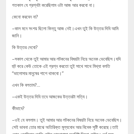
গতকাল যে প্রশ্নটা করেছিলাম ওটা আজ আর করবো না।
কেনো করবেন না?
–কাল মনে সংশয় ছিলো কিন্তু আজ নেই।এখন তুই কি উত্তর দিবি আমি
জানি।
কি উত্তর দেবো?
–সকাল থেকে তুই আমার আর লটকনের বিষয়টা নিয়ে অনেক ভেবেছিস।যদি
হুট করে কেউ তোকে এই প্রশ্ন করতো তুই সাথে সাথে মিথ্যা বলতি
“ভালোসার মানুষের পাশে থাকবো।”
এখন কি বলতাম?…
–একই উত্তর দিবি তবে আজকের উত্তরটা সত্যি।
কীভাবে?
–ওই যে বললাম। তুই আমার আর লটকনের বিষয়টা নিয়ে অনেক ভেবেছিস।
সেই ভাবনা তোর মাঝে অতিরিক্ত মূল্যবোধ আর বিবেক সৃষ্টি করেছে।তাই