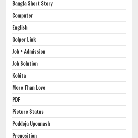
Bangla Short Story
Computer
English
Golper Link
Job + Admission
Job Solution
Kobita
More Than Love
PDF
Picture Status
Poddoja Uponnash
Preposition