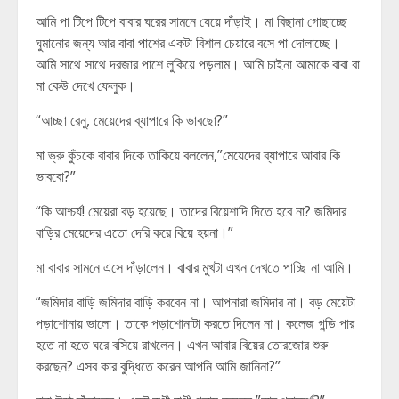
আমি পা টিপে টিপে বাবার ঘরের সামনে যেয়ে দাঁড়াই। মা বিছানা গোছাচ্ছে
ঘুমানোর জন্য আর বাবা পাশের একটা বিশাল চেয়ারে বসে পা দোলাচ্ছে।
আমি সাথে সাথে দরজার পাশে লুকিয়ে পড়লাম। আমি চাইনা আমাকে বাবা বা
মা কেউ দেখে ফেলুক।
“আচ্ছা রেনু, মেয়েদের ব্যাপারে কি ভাবছো?”
মা ভ্রু কুঁচকে বাবার দিকে তাকিয়ে বললেন,”মেয়েদের ব্যাপারে আবার কি
ভাববো?”
“কি আশ্চর্য! মেয়েরা বড় হয়েছে। তাদের বিয়েশাদি দিতে হবে না? জমিদার
বাড়ির মেয়েদের এতো দেরি করে বিয়ে হয়না।”
মা বাবার সামনে এসে দাঁড়ালেন। বাবার মুখটা এখন দেখতে পাচ্ছি না আমি।
“জমিদার বাড়ি জমিদার বাড়ি করবেন না। আপনারা জমিদার না। বড় মেয়েটা
পড়াশোনায় ভালো। তাকে পড়াশোনাটা করতে দিলেন না। কলেজ গন্ডি পার
হতে না হতে ঘরে বসিয়ে রাখলেন। এখন আবার বিয়ের তোরজোর শুরু
করছেন? এসব কার বুদ্ধিতে করেন আপনি আমি জানিনা?”