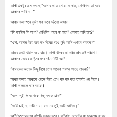
আপা একটু হেসে বললো,”আপার হাতে খেয়ে নে সাজ, বেশিদিন তো আর
আপাকে পাবি না।”
আপার কথা শুনে বুকটা ধক করে উঠলো আমার।
“কি বলছিস কি আপা? বেশিদিন পাবো না মানে? কোথায় যাবি তুই?”
“ওমা, আমার বিয়ে হবে না? বিয়ের পরও বুঝি আমি এখানে থাকবো?”
আমার মনটা খারাপ হয়ে যায়। আপা থাকবে না আমি ভাবতেই পারিনা।
আপাকে জোরে জড়িয়ে ধরে কেঁদে দিই আমি।
“কালকের অনেক কিছু নিয়ে তোর অনেক প্রশ্ন আছে তাইনা?”
আপার কথায় আপাকে ছেড়ে দিয়ে চোখ বড় বড় করে তাকাই ওর দিকে।
আপা আনমনে বসে আছে।
“আপা তুই কি আমাকে কিছু বলতে চাস?”
“আমি চাই না, দাদী চায়। সে চায় তুই সবটা জানিস।”
আমি উত্তেজনায় কাঁপছি থরথর করে। সত্যিই এতোদিন যা জানতাম না সব