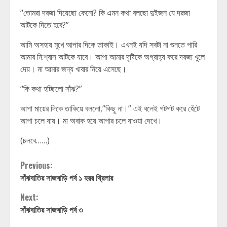
“তোমরা দরজা দিয়েছো কেনো? কি এমন কথা বলছো দুইজন যে দরজা
আটকে দিতে হবে?”
আমি অসহায় মুখে আপার দিকে তাকাই। এখনই যদি সবটা না শুনতে পারি
আমার নি:শ্বাস আটকে যাবে। আপা আমার দৃষ্টিকে অগ্রাহ্য করে দরজা খুলে
দেয়। মা আমার জন্য খাবার নিয়ে এসেছে।
“কি কথা হচ্ছিলো সাঁঝ?”
আপা মায়ের দিকে তাকিয়ে বললো,”কিছু না।” এই বলেই গটগট করে হেঁটে
আপা চলে যায়। মা অবাক হয়ে আপার চলে যাওয়া দেখে।
(চলবে……)
Continue
Previous:
সাঁঝবাতির সাজবাড়ি পর্ব ১ হরর থ্রিলার
Reading
Next:
সাঁঝবাতির সাজবাড়ি পর্ব ৩