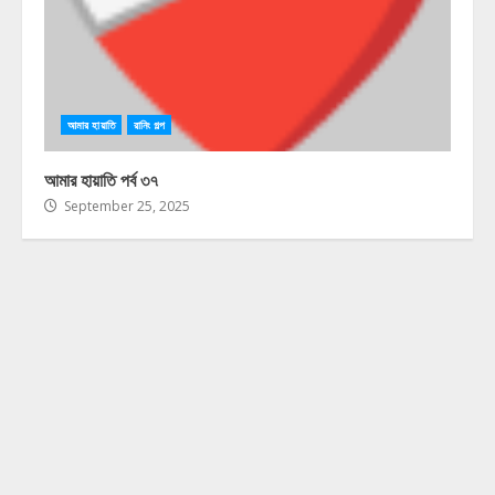
আমার হায়াতি
রানিং গল্প
আমার হায়াতি পর্ব ৩৭
September 25, 2025