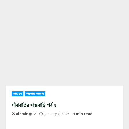
রানিং গল্প
সাঁঝবাতির সাজবাড়ি
সাঁঝবাতির সাজবাড়ি পর্ব ২
alamin@12
January 7, 2025
1 min read