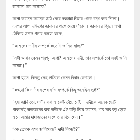
জানানো হবে আমাকে?
আপা আস্তে আস্তে উঠে যেয়ে দরজাটা ভিতর থেকে বন্ধ করে দিলো।
এরপর আপা দক্ষিণের জানালার পাশে যেয়ে দাঁড়ায়। জানালার গ্রিলে মাথা
ঠেকিয়ে উদাস গলায় বলতে থাকে,
“আমাদের দাদীর সম্পর্কে কতোটা জানিস সাজ?”
“এটা আবার কেমন প্রশ্ন আপা? আমাদের দাদী, তার সম্পর্কে তো সবই জানি
আমরা।”
আপা হাসে, কিন্তু সেই হাসিতে কেমন বিষাদ মেশানো।
“কখনো কি দাদীর বাপের বাড়ি সম্পর্কে কিছু শুনেছিস তুই?”
“হ্যা জানি তো, দাদীর বাবা মা কেউ বেঁচে নেই। দাদীকে অনেক ছোট
থাকতেই দাদাজানের বাবা দাদীকে এই বাড়ি নিয়ে আসেন, পরে তার বড় ছেলে
মানে আমার দাদাজানের সাথে তার বিয়ে দেন।”
“কে তোকে এসব জানিয়েছে? দাদী নিজেই?”