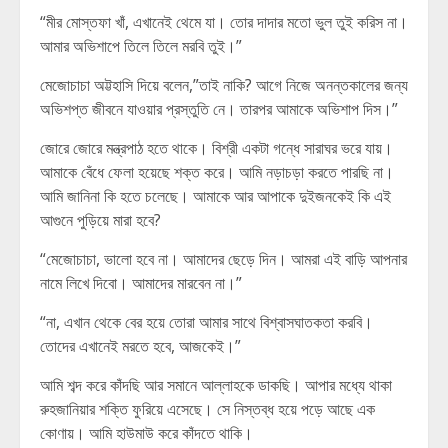
“মীর মোস্তফা খাঁ, এখানেই থেমে যা। তোর দাদার মতো ভুল তুই করিস না।
আমার অভিশাপে তিলে তিলে মরবি তুই।”
মেজোচাচা অট্টহাসি দিয়ে বলেন,”তাই নাকি? আগে নিজে অনন্তকালের জন্য
অভিশপ্ত জীবনে যাওয়ার প্রস্তুতি নে। তারপর আমাকে অভিশাপ দিস।”
জোরে জোরে মন্ত্রপাঠ হতে থাকে। বিশ্রী একটা গন্ধে সারাঘর ভরে যায়।
আমাকে বেঁধে ফেলা হয়েছে শক্ত করে। আমি নড়াচড়া করতে পারছি না।
আমি জানিনা কি হতে চলেছে। আমাকে আর আপাকে দুইজনকেই কি এই
আগুনে পুড়িয়ে মারা হবে?
“মেজোচাচা, ভালো হবে না। আমাদের ছেড়ে দিন। আমরা এই বাড়ি আপনার
নামে লিখে দিবো। আমাদের মারবেন না।”
“না, এখান থেকে বের হয়ে তোরা আমার সাথে বিশ্বাসঘাতকতা করবি।
তোদের এখানেই মরতে হবে, আজকেই।”
আমি শব্দ করে কাঁদছি আর সমানে আল্লাহকে ডাকছি। আপার মধ্যে থাকা
রুহজানিয়ার শক্তি ফুরিয়ে এসেছে। সে নিস্তব্ধ হয়ে পড়ে আছে এক
কোণায়। আমি হাউমাউ করে কাঁদতে থাকি।