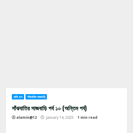
রানিং গল্প
সাঁঝবাতির সাজবাড়ি
সাঁঝবাতির সাজবাড়ি পর্ব ১০ (অন্তিম পর্ব)
alamin@12
January 14, 2025
1 min read