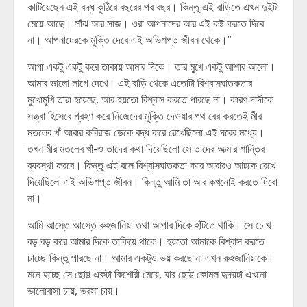
কাটিয়েছেন এই বদ্ধ কুঠিরে বছরের পর বছর। কিন্তু এই বাড়িতে এখন দুইটা
মেয়ে আছে। সাঁঝ আর সাজ। ওরা আপনাদের আর এই কষ্ট করতে দিবে
না। আপনাদেরকে মুক্তি দেবে এই অভিশপ্ত জীবন থেকে।”
আপা একটু একটু করে তাকায় আমার দিকে। তার মুখে একটু আশার আলো।
আমার ভালো লাগে দেখে। এই বাড়ি থেকে এতোটা বিশ্বাসঘাতকতার
মুখোমুখি তারা হয়েছে, আর হয়তো বিশ্বাস করতে পারছে না। কারণ দাদীকে
সত্ত্বা হিসেবে গ্রহণ করে নিজেদের মুক্তি দেওয়ার পথ বের করতেই মীর
মতলেব খাঁ আবার কবিরাজ ডেকে বদ্ধ করে রেখেছিলো এই ঘরের মধ্যে।
তখন মীর মতলেব খাঁ-ও তাদের কথা দিয়েছিলো সে তাদের আত্মার শান্তির
ব্যবস্থা করবে। কিন্তু এই বলে বিশ্বাসঘাতকতা করে আবারও আটকে রেখে
দিয়েছিলো এই অভিশপ্ত জীবন। কিন্তু আমি তা আর কখনোই করতে দিবো
না।
আমি আস্তে আস্তে রুহজানিয়া তথা আপার দিকে হাঁটতে থাকি। সে চোখ
বড় বড় করে আমার দিকে তাকিয়ে থাকে। হয়তো আমাকে বিশ্বাস করতে
চাচ্ছে কিন্তু পারছে না। আমার একটুও ভয় করছে না এখন রুহজানিয়াকে।
মনে হচ্ছে সে ছোট্ট একটা কিশোরী মেয়ে, যার ছোট্ট কোমল হৃদয়টা এখনো
ভালোবাসা চায়, ভরসা চায়।