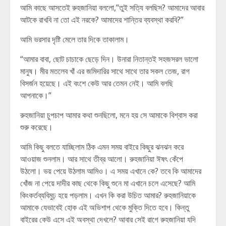
আমি কাছে আসতেই রুহজানিয়া বললো,”তুই সত্যি বলছিস? আমাদের আবার
আটকে রাখবি না তো এই নরকে? আমাদের শান্তির ব্যবস্থা করবি?”
আমি ভরসার দৃষ্টি মেলে তার দিকে তাকালাম।
“আমার বাবা, ছোট চাচাকে ছেড়ে দিন। উনারা নিতান্তই সহজসরল ভালো
মানুষ। মীর মতলেব খাঁ এর জমিদারির সাথে সাথে তার সকল তেজ, রাগ
বিসর্জন হয়েছে। এই বংশে কেউ আর তেমন নেই। আমি বলছি
আপনাকে।”
রুহজানিয়া চুপচাপ আমার কথা শুনছিলো, মনে হয় সে আমাকে বিশ্বাস করা
শুরু করেছে।
আমি কিছু বলতে যাচ্ছিলাম ঠিক এমন সময় বাইরে কিছুর ঝনঝন করে
আওয়াজ শুনলাম। আর সাথে তীব্র আলো। রুহজানিয়া ঈষৎ কেঁপে
উঠলো। ভয় পেয়ে উঠলাম আমিও। এ সময় এখানে কে? তবে কি আমাদের
খোঁজ না পেয়ে দাদীর কাছ থেকে কিছু শুনে মা এখানে চলে এসেছে? আমি
কিংকর্তব্যবিমুঢ় হয়ে পড়লাম। এখন কি করা উচিত আমার? রুহজানিয়াকে
আমাকে যেভাবেই হোক এই অভিশাপ থেকে মুক্তি দিতে হবে। কিন্তু
বাইরের কেউ এসে এই অবস্থা দেখলে? আবার সেই রাগে রুহজানিয়া যদি