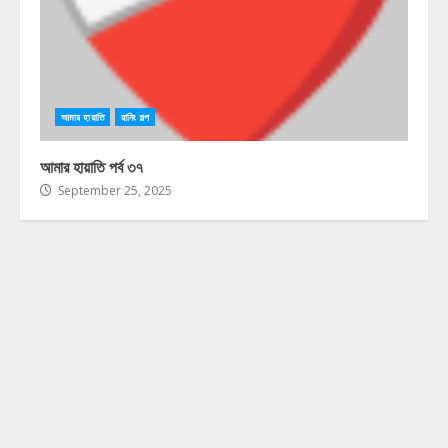
আমার হায়াতি
রানিং গল্প
আমার হায়াতি পর্ব ৩৭
September 25, 2025