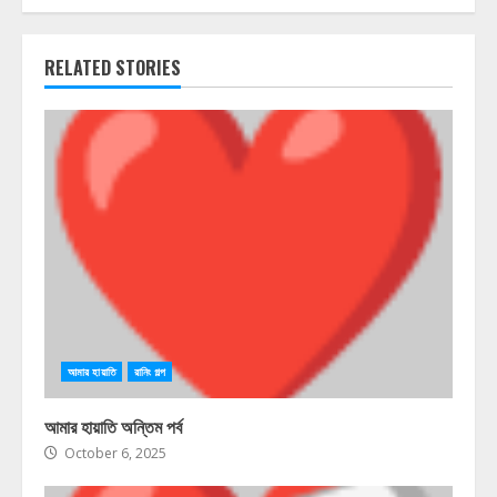
RELATED STORIES
আমার হায়াতি
রানিং গল্প
আমার হায়াতি অন্তিম পর্ব
October 6, 2025