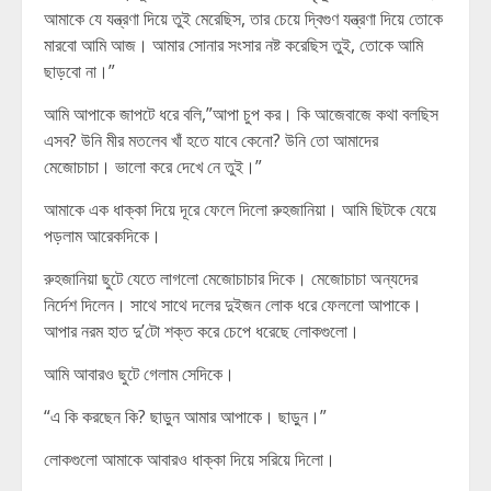
আমাকে যে যন্ত্রণা দিয়ে তুই মেরেছিস, তার চেয়ে দ্বিগুণ যন্ত্রণা দিয়ে তোকে
মারবো আমি আজ। আমার সোনার সংসার নষ্ট করেছিস তুই, তোকে আমি
ছাড়বো না।”
আমি আপাকে জাপটে ধরে বলি,”আপা চুপ কর। কি আজেবাজে কথা বলছিস
এসব? উনি মীর মতলেব খাঁ হতে যাবে কেনো? উনি তো আমাদের
মেজোচাচা। ভালো করে দেখে নে তুই।”
আমাকে এক ধাক্কা দিয়ে দূরে ফেলে দিলো রুহজানিয়া। আমি ছিটকে যেয়ে
পড়লাম আরেকদিকে।
রুহজানিয়া ছুটে যেতে লাগলো মেজোচাচার দিকে। মেজোচাচা অন্যদের
নির্দেশ দিলেন। সাথে সাথে দলের দুইজন লোক ধরে ফেললো আপাকে।
আপার নরম হাত দু’টো শক্ত করে চেপে ধরেছে লোকগুলো।
আমি আবারও ছুটে গেলাম সেদিকে।
“এ কি করছেন কি? ছাড়ুন আমার আপাকে। ছাড়ুন।”
লোকগুলো আমাকে আবারও ধাক্কা দিয়ে সরিয়ে দিলো।