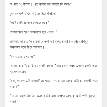
মধ্যেই শুধু বাতাস। এই বাতাস বন্ধ করবো কি করে?”
বৃদ্ধ লোকটা তড়িৎ গতিতে উঠে দাঁড়ালো।
“দেখি দেখি আমাকে দেখতে দে।”
মেজোচাচার মুখও ফ্যাকাশে হয়ে গেছে।”
জানালায় দাঁড়িয়ে কি যেনো দেখলো ওই বৃদ্ধলোকটা। এরপর চোখমুখ
অন্ধকার করে ফিরে আসলো।
“কি হয়েছে ওস্তাদ?”
মেজোচাচার দিকে ফিরে লোকটা বললো,”আমার মনে হচ্ছে এখানে একটা আত্মা
প্রবেশ করেছে।”
“হ্যা, সে তো এই রুহজানিয়ার আত্মা। ওকে তো আমরা আটকে ফেলেছি মন্ত্র
পড়ে।”
” না না, রুহজানিয়া না, অন্য একটা আত্মা এখানে আছে। আমি স্পষ্ট বুঝতে
পারছি।”