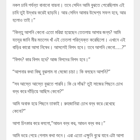
নকল চাবি পর্যন্ত বানানো যায়না। তবে সেদিন আমি বুঝতে পেরেছিলাম এই
চাবি তুই উদ্ধার করেই ছাড়বি। আর সেদিন আমার উদ্দেশ্য সফল হবে, আর
হলোও তাই।”
“কিন্তু আপনি কেনো এতো মরিয়া হয়েছেন তেতলায় আসার জন্য? আমি
যতদূর জানি মীর মতলেব খাঁ এই তেতলা পরিত্যক্ত করেছিলো। এখানে এই
বাড়ির কারো আসা নিষেধ। আসলেই বিপদ হবে। তবে আপনি কেনো……?”
“বিপদ? কার বিপদ হবে? আজ বিপদের বিপদ হবে।”
“আপনার কথা কিছু বুঝলাম না মেজো চাচা। কি বলছেন আপনি?”
“সব আস্তে আস্তে বুঝতে পারবি। কি রে সাঁঝ? তুই সাজের পিছনে চোখ
বন্ধ করে দাঁড়িয়ে আছিস কেনো?”
আমি অবাক হয়ে পিছনে তাকাই। রুহজানিয়া চোখ বন্ধ করে রেখেছে
কেনো?”
আপা চিৎকার করে বললো,”আগুন বন্ধ কর, আগুন বন্ধ কর।”
আমি ভয়ে পেয়ে গেলাম কথা শুনে। এরা এতো এক্ষুনি বুঝে যাবে এটা আপা