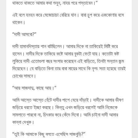
থাকতে থাকতে আমার কথা শুনুন, নাহয় পরে পস্তাবেন।”
এই বলে হনহন করে মেজোচাচা বেরিয়ে যান। বাবা চুপ করে এককোণায় বসে
থাকেন।
“দাদী আসবো?”
দাদী হামানদিস্তায় পান বাটছিলেন। আমার দিকে না তাকিয়েই মিষ্টি করে
হাসেন। দাদীর দিকে তাকিয়ে কষ্টে আমার বুকটা ফেটে যায়। কতোটা কষ্ট
লুকিয়ে দাদী এতোগুলা বছর সংসার করেছেন এই বাড়িতে, তিনটা সন্তান জন্ম
দিয়েছেন। যে বাড়িতে কিনা তার বাবা মায়ের সাথে কি নৃশং সতা হয়েছে তারই
চোখের সামনে।
“আয় সাজদাদু, কাছে আয়।”
আমি আস্তে আস্তে হেঁটে দাদীর পাশে যেয়ে দাঁড়াই। দাদীকে আমার ভীষণ
জড়িয়ে ধরতে ইচ্ছা করছে। কিন্তু এখন জড়িয়ে ধরলেই আমি নিজেকে
সামলাতে পারবো না, চিৎকার করে কেঁদে দিবো। আমি চাইনা দাদী আমার
কান্না দেখুক।
“তুই কি আমাকে কিছু বলতে এসেছিস সাজবুড়ি?”