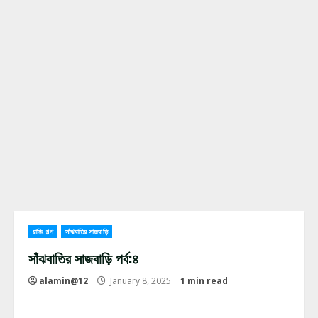
রানিং গল্প
সাঁঝবাতির সাজবাড়ি
সাঁঝবাতির সাজবাড়ি পর্ব:৪
alamin@12
January 8, 2025
1 min read