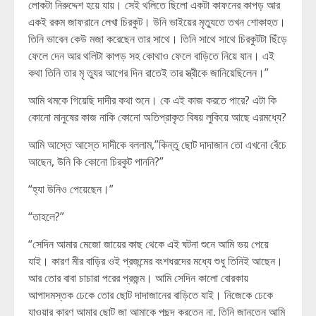
লোকটা নিরুদ্দেশ হয়ে যায়। সেই থলিতে ছিলো একটা কাফনের কাপড় আর
একই রকম জাফরানে লেখা চিরকুট। উনি ভাইয়ের মৃত্যুতে তখন শোকাহত।
তিনি ভাবেন কেউ মজা করেছেন তার সাথে। তিনি সাথে সাথে চিরকুটটা ছিঁড়ে
ফেলে দেন আর থলিটা কাপড় সহ কোথাও ফেলে বাড়িতে নিয়ে যান। এই
কথা তিনি তার মৃ ত্যুর আগের দিন রাতেই তার স্ত্রীকে জানিয়েছিলেন।”
আমি থমকে গিয়েছি দাদীর কথা শুনে। কে এই কাজ করতে পারে? এটা কি
কোনো মানুষের কাজ নাকি কোনো অতিপ্রাকৃত বিষয় লুকিয়ে আছে এরমধ্যে?
আমি আস্তে আস্তে দাদীকে বললাম,”কিন্তু ছোট দাদাজান তো এখনো বেঁচে
আছেন, উনি কি কোনো চিরকুট পাননি?”
“হ্যা উনিও পেয়েছেন।”
“তাহলে?”
“সেদিন আমার মেজো জায়ের কাছ থেকে এই ঘটনা শুনে আমি ভয় পেয়ে
যাই। কারণ মীর বাড়ির ওই প্রজন্মের বংশধরদের মধ্যে শুধু তিনিই আছেন।
আর তোর বাবা চাচারা পরের প্রজন্ম। আমি সেদিন কালো বোরকায়
আপাদমস্তক ঢেকে তোর ছোট দাদাজানের বাড়িতে যাই। নিজেকে ঢেকে
যাওয়ার কারণ আমার ছোট জা আমাকে পছন্দ করতেন না, তিনি জানতেন আমি