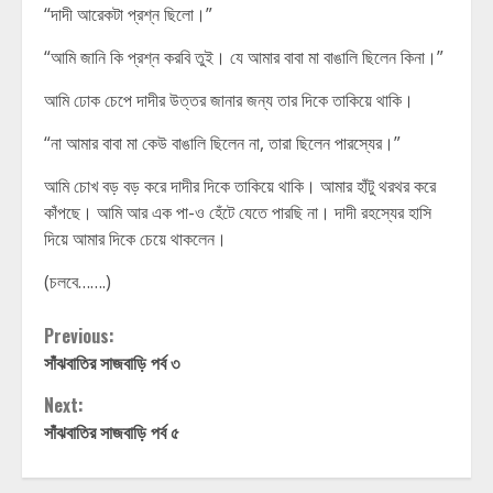
“দাদী আরেকটা প্রশ্ন ছিলো।”
“আমি জানি কি প্রশ্ন করবি তুই। যে আমার বাবা মা বাঙালি ছিলেন কিনা।”
আমি ঢোক চেপে দাদীর উত্তর জানার জন্য তার দিকে তাকিয়ে থাকি।
“না আমার বাবা মা কেউ বাঙালি ছিলেন না, তারা ছিলেন পারস্যের।”
আমি চোখ বড় বড় করে দাদীর দিকে তাকিয়ে থাকি। আমার হাঁটু থরথর করে
কাঁপছে। আমি আর এক পা-ও হেঁটে যেতে পারছি না। দাদী রহস্যের হাসি
দিয়ে আমার দিকে চেয়ে থাকলেন।
(চলবে…….)
Continue
Previous:
সাঁঝবাতির সাজবাড়ি পর্ব ৩
Reading
Next:
সাঁঝবাতির সাজবাড়ি পর্ব ৫