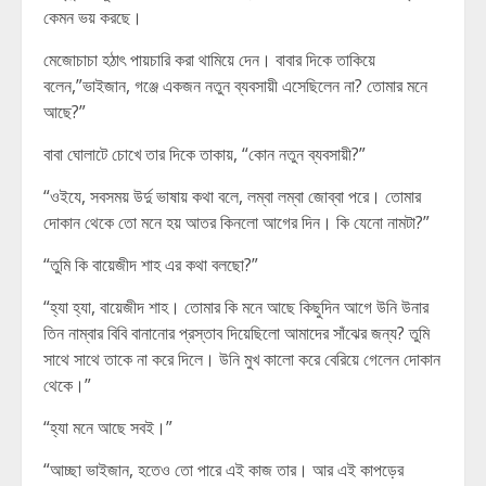
কেমন ভয় করছে।
মেজোচাচা হঠাৎ পায়চারি করা থামিয়ে দেন। বাবার দিকে তাকিয়ে
বলেন,”ভাইজান, গঞ্জে একজন নতুন ব্যবসায়ী এসেছিলেন না? তোমার মনে
আছে?”
বাবা ঘোলাটে চোখে তার দিকে তাকায়, “কোন নতুন ব্যবসায়ী?”
“ওইযে, সবসময় উর্দু ভাষায় কথা বলে, লম্বা লম্বা জোব্বা পরে। তোমার
দোকান থেকে তো মনে হয় আতর কিনলো আগের দিন। কি যেনো নামটা?”
“তুমি কি বায়েজীদ শাহ এর কথা বলছো?”
“হ্যা হ্যা, বায়েজীদ শাহ। তোমার কি মনে আছে কিছুদিন আগে উনি উনার
তিন নাম্বার বিবি বানানোর প্রস্তাব দিয়েছিলো আমাদের সাঁঝের জন্য? তুমি
সাথে সাথে তাকে না করে দিলে। উনি মুখ কালো করে বেরিয়ে গেলেন দোকান
থেকে।”
“হ্যা মনে আছে সবই।”
“আচ্ছা ভাইজান, হতেও তো পারে এই কাজ তার। আর এই কাপড়ের