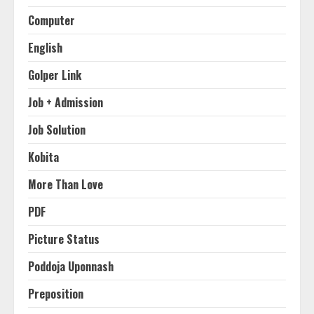
Computer
English
Golper Link
Job + Admission
Job Solution
Kobita
More Than Love
PDF
Picture Status
Poddoja Uponnash
Preposition