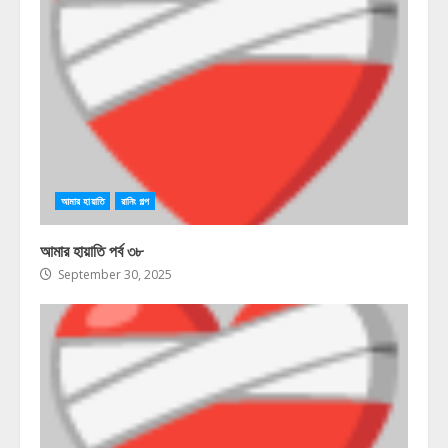
আমার হায়াতি
রানিং গল্প
আমার হায়াতি পর্ব ৩৮
September 30, 2025