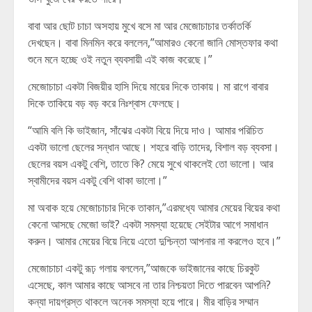
বাবা আর ছোট চাচা অসহায় মুখে বসে মা আর মেজোচাচার তর্কাতর্কি
দেখছেন। বাবা মিনমিন করে বললেন,”আমারও কেনো জানি মোস্তফার কথা
শুনে মনে হচ্ছে ওই নতুন ব্যবসায়ী এই কাজ করেছে।”
মেজোচাচা একটা বিজয়ীর হাসি দিয়ে মায়ের দিকে তাকায়। মা রাগে বাবার
দিকে তাকিয়ে বড় বড় করে নিঃশ্বাস ফেলছে।
“আমি বলি কি ভাইজান, সাঁঝের একটা বিয়ে দিয়ে দাও। আমার পরিচিত
একটা ভালো ছেলের সন্ধান আছে। শহরে বাড়ি তাদের, বিশাল বড় ব্যবসা।
ছেলের বয়স একটু বেশি, তাতে কি? মেয়ে সুখে থাকলেই তো ভালো। আর
স্বামীদের বয়স একটু বেশি থাকা ভালো।”
মা অবাক হয়ে মেজোচাচার দিকে তাকান,”এরমধ্যে আমার মেয়ের বিয়ের কথা
কেনো আসছে মেজো ভাই? একটা সমস্যা হয়েছে সেইটার আগে সমাধান
করুন। আমার মেয়ের বিয়ে নিয়ে এতো দুশ্চিন্তা আপনার না করলেও হবে।”
মেজোচাচা একটু রূঢ় গলায় বললেন,”আজকে ভাইজানের কাছে চিরকুট
এসেছে, কাল আমার কাছে আসবে না তার নিশ্চয়তা দিতে পারবেন আপনি?
কন্যা দায়গ্রস্ত থাকলে অনেক সমস্যা হয়ে পারে। মীর বাড়ির সম্মান