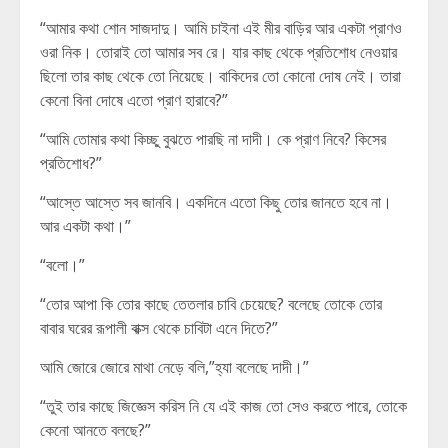
“আমার কথা শোন সাজদাদু। আমি চাইনা এই মীর বাড়ির আর একটা প্রাণও
ওরা নিক। তোরাই তো আমার সব রে। যার কাছ থেকে প্রতিশোধ নেওয়ার
ছিলো তার কাছ থেকে তো নিয়েছে। বাকিদের তো কোনো দোষ নেই। তারা
কেনো বিনা দোষে এতো প্রাণ হারাবে?”
“আমি তোমার কথা কিচ্ছু বুঝতে পারছি না দাদী। কে প্রাণ নিবে? কিসের
প্রতিশোধ?”
“আস্তে আস্তে সব জানবি। একদিনে এতো কিছু তোর জানতে হবে না।
আর একটা কথা।”
“বলো।”
“তোর আপা কি তোর কাছে তেতলার চাবি চেয়েছে? বলেছে তোকে তোর
বাবার ঘরের রূপালী বাক্স থেকে চাবিটা এনে দিতে?”
আমি জোরে জোরে মাথা নেড়ে বলি,”হ্যা বলেছে দাদী।”
“তুই তার কাছে জিজ্ঞেস করিস নি যে এই কাজ তো সেও করতে পারে, তোকে
কেনো আনতে বলছে?”