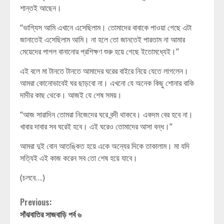
শান্তই আছেন।
“ভাগ্যিস আমি এখানে এসেছিলাম। তোমাদের বাবাকে পাওয়া গেছে এটা
জানাতেই এসেছিলাম আমি। না হলে তো জানতেই পারতাম না আমার
মেয়েদের পাগল বানানোর প্রশিক্ষণ শুরু হয়ে গেছে ইতোমধ্যেই।”
এই বলে মা টানতে টানতে আমাদের ঘরের বাইরে নিয়ে যেতে লাগলেন।
আমরা কোনোভাবেই ঘর ছাড়বো না। এখনো যে অনেক কিছু শোনার বাকি
দাদীর কাছ থেকে। আজই যে শেষ সময়।
“আজ সারাদিন তোমরা নিজেদের ঘরে বন্দী থাকবে। একদম বের হবে না।
খাবার দাবার সব ঘরেই হবে। এই ঘরেও তোমাদের আসা বন্ধ।”
আমরা দুই বোন আতঙ্কিত হয়ে একে অন্যের দিকে তাকালাম। মা যদি
সত্যিই এই কাজ করেন সব তো শেষ হয়ে যাবে।
(চলবে….)
Continue
Previous:
সাঁঝবাতির সাজবাড়ি পর্ব ৬