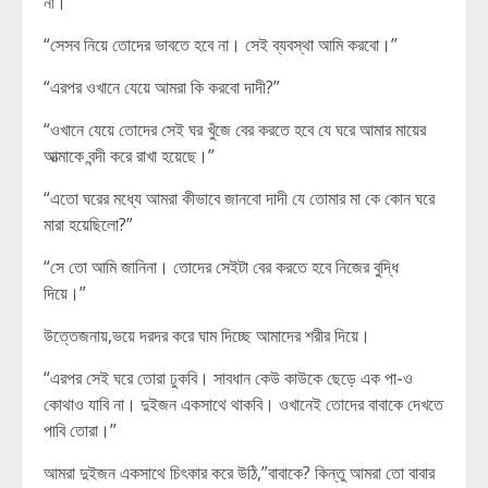
না।”
“সেসব নিয়ে তোদের ভাবতে হবে না। সেই ব্যবস্থা আমি করবো।”
“এরপর ওখানে যেয়ে আমরা কি করবো দাদী?”
“ওখানে যেয়ে তোদের সেই ঘর খুঁজে বের করতে হবে যে ঘরে আমার মায়ের
আত্মাকে বন্দী করে রাখা হয়েছে।”
“এতো ঘরের মধ্যে আমরা কীভাবে জানবো দাদী যে তোমার মা কে কোন ঘরে
মারা হয়েছিলো?”
“সে তো আমি জানিনা। তোদের সেইটা বের করতে হবে নিজের বুদ্ধি
দিয়ে।”
উত্তেজনায়,ভয়ে দরদর করে ঘাম দিচ্ছে আমাদের শরীর দিয়ে।
“এরপর সেই ঘরে তোরা ঢুকবি। সাবধান কেউ কাউকে ছেড়ে এক পা-ও
কোথাও যাবি না। দুইজন একসাথে থাকবি। ওখানেই তোদের বাবাকে দেখতে
পাবি তোরা।”
আমরা দুইজন একসাথে চিৎকার করে উঠি,”বাবাকে? কিন্তু আমরা তো বাবার