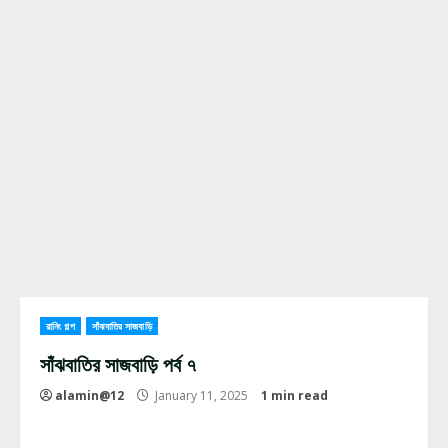
রানিং গল্প
সাঁঝবাতির সাজবাড়ি
সাঁঝবাতির সাজবাড়ি পর্ব ৭
alamin@12
January 11, 2025
1 min read