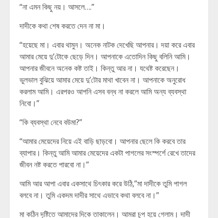
“না এমন কিছু নয়। আসলে….”
দাদীকে কথা শেষ করতে দেন না মা।
“হয়েছে মা। এবার থামুন। অনেক নাটক দেখেছি আপনার। দয়া করে এবার
আমার মেয়ে দু’টোকে ছেড়ে দিন। আপনাকে এতোদিন কিছু বলিনি আমি।
আপনার জীবনে অনেক কষ্ট তাই। কিন্তু আর না। যথেষ্ট করেছেন।
ভুলভাল বুঝিয়ে আমার মেয়ে দু’টোর মাথা খাবেন না। আপনাকে অনুরোধ
করলাম আমি। এরপরও আপনি এসব বন্ধ না করলে আমি অন্য ব্যবস্থা
নিবো।”
“কি ব্যবস্থা নেবে বউমা?”
“আমার মেয়েদের নিয়ে এই বাড়ি ছাড়বো। আপনার ছেলে কি করবে তার
ব্যাপার। কিন্তু আমি আমার মেয়েদের একটা পাগলের সংস্পর্শে রেখে তাদের
জীবন নষ্ট কর‍তে পারবো না।”
আমি আর আপা এবার একসাথে চিৎকার করে উঠি,”মা দাদীকে তুমি পাগল
বলবে না। তুমি একদম দাদীর সাথে এভাবে কথা বলবে না।”
মা কঠিন দৃষ্টিতে আমাদের দিকে তাকালেন। আমরা চুপ হয়ে গেলাম। দাদী