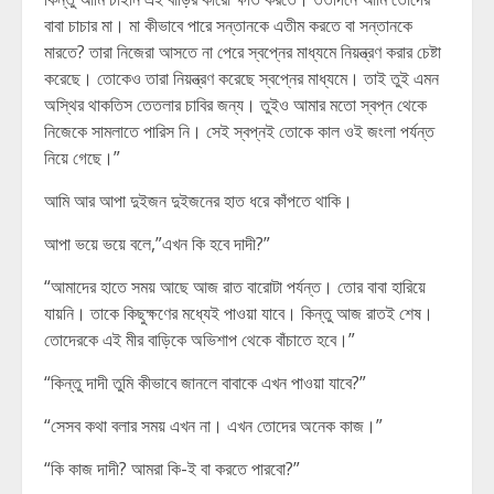
বাবা চাচার মা। মা কীভাবে পারে সন্তানকে এতীম করতে বা সন্তানকে
মারতে? তারা নিজেরা আসতে না পেরে স্বপ্নের মাধ্যমে নিয়ন্ত্রণ করার চেষ্টা
করেছে। তোকেও তারা নিয়ন্ত্রণ করেছে স্বপ্নের মাধ্যমে। তাই তুই এমন
অস্থির থাকতিস তেতলার চাবির জন্য। তুইও আমার মতো স্বপ্ন থেকে
নিজেকে সামলাতে পারিস নি। সেই স্বপ্নই তোকে কাল ওই জংলা পর্যন্ত
নিয়ে গেছে।”
আমি আর আপা দুইজন দুইজনের হাত ধরে কাঁপতে থাকি।
আপা ভয়ে ভয়ে বলে,”এখন কি হবে দাদী?”
“আমাদের হাতে সময় আছে আজ রাত বারোটা পর্যন্ত। তোর বাবা হারিয়ে
যায়নি। তাকে কিছুক্ষণের মধ্যেই পাওয়া যাবে। কিন্তু আজ রাতই শেষ।
তোদেরকে এই মীর বাড়িকে অভিশাপ থেকে বাঁচাতে হবে।”
“কিন্তু দাদী তুমি কীভাবে জানলে বাবাকে এখন পাওয়া যাবে?”
“সেসব কথা বলার সময় এখন না। এখন তোদের অনেক কাজ।”
“কি কাজ দাদী? আমরা কি-ই বা করতে পারবো?”