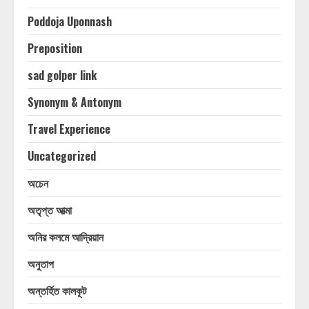
Poddoja Uponnash
Preposition
sad golper link
Synonym & Antonym
Travel Experience
Uncategorized
অচেন
অতৃপ্ত আত্মা
অনির কলমে আদ্রিয়ান
অনুতাপ
অন্তর্হিত কালকূট