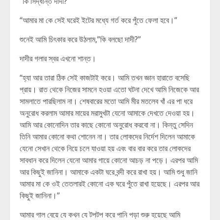
“কি সিদ্ধান্ত দাদী?”
“আমার মা কে সেই ঘরেই ইটের মধ্যে গর্ত করে পুঁতে ফেলা হবে।”
শুনেই আমি চিৎকার করে উঠলাম,”কি বলছো দাদী?”
দাদীর গলার স্বর এখনো শান্ত।
“হ্যা আর তারা ঠিক সেই কাজটাই করে। আমি তখন জ্ঞান হারাতে বসেছি
প্রায়। রাত থেকে নিজের সামনে হওয়া এতো ঘটনা দেখে আমি নিজেকে আর
সামলাতে পারছিলাম না। শেষবারের মতো আমি মীর মতলেব খাঁ এর পা ধরে
অনুরোধ করলাম আমার মায়ের মরামুখটা যেনো আমাকে দেখতে দেওয়া হয়।
আমি আর কোনোদিন তার কাছে কোনো অনুরোধ করবো না। কিন্তু সেদিন
তিনি আমার কোনো কথা শোনেন না। তার লোকদের নির্দেশ দিলেন আমাকে
যেনো সেখান থেকে নিয়ে চলে যাওয়া হয় এবং বার বার করে তার লোকদের
সাবধান করে দিলেন যেনো আমার গায়ে কোনো আচড় না পড়ে। এরপর আমি
আর কিছুই জানিনা। আমাকে একটা ঘরে বন্দী করে রাখা হয়। আমি শুধু জানি
আমার মা কে ওই তেতলারই কোনো এক ঘরে পুঁতে রাখা হয়েছে। এরপর আর
কিছুই জানিনা।”
আমার গাল বেয়ে যে কখন যে টপটপ করে পানি পড়া শুরু হয়েছে আমি