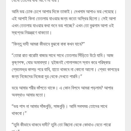
যেনো তোদের বাবা আগে না যায়।”
আমি ভয় ঢোক চেপে আপার দিকে তাকাই। দেখলাম আপাও ভয় পেয়েছে।
এই আপাই কিনা তেতলায় যাওয়ার জন্য কতো অস্থির ছিলো। সেই আপা
এখন তেতলায় যাওয়ার কথা শুনে ভয় পাচ্ছে? এখন তো বুঝলাম আপা ওই
স্বপ্নের নিয়ন্ত্রণে থাকতো।
“কিন্তু দাদী আমরা কীভাবে বুঝবো বাবা কখন যাবে?”
“তোরা রাত বারোটা বাজার সাথে সাথে তেতলার সিঁড়িতে উঠে যাবি। আজ
কৃষ্ণপক্ষ, ঘোর অমাবস্যা। দুইজনই গোলাপজলে স্নান করে পরিষ্কার
শ্বেতশুভ্র কাপড় পরে যাবি, হাতে থাকবে না কোনো আলো। শ্বেত কাপড়ের
জন্য নিজেদের নিজেরা দূর থেকে দেখতে পারবি।”
ভয়ে আমার শরীর কাঁপতে থাকে। এ কোন বিপদে আমরা পড়লাম? আপার
অবস্থাও আমার মতো।
“ভয় পাস না আমার সাঁজবুড়ি, সাজবুড়ি। আমি সবসময় তোদের সাথে
থাকবো।”
“তুমি কীভাবে থাকবে দাদী? তুমি তো বিছানা থেকে কোথাও যেতে পারো