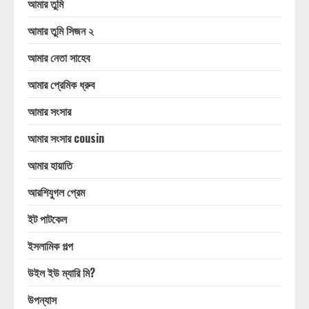
আমার তুমি
আমার তুমি সিজন ২
আমার নেতা সাহেব
আমার প্রেমিক ধ্রুব
আমার সংসার
আমার সংসার cousin
আমার হায়াতি
আরশিযুগল প্রেম
ইট পাটকেল
ইসলামিক গল্প
উইল ইউ ম্যারি মি?
উপন্যাস