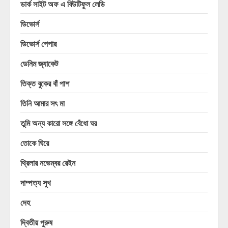
ডার্ক সাইট অফ এ বিউটিফুল লেডি
ডিভোর্স
ডিভোর্স পেপার
ডেনিম জ্যাকেট
তিক্ত বুকের বাঁ পাশ
তিনি আমার সৎ মা
তুমি অন্য কারো সঙ্গে বেঁধো ঘর
তোকে ঘিরে
থ্রিলার নভেম্বর রেইন
দাম্পত্য সুখ
দেহ
দ্বিতীয় পুরুষ