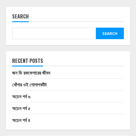
SEARCH
SEARCH
RECENT POSTS
জন ডি রকফেলারের জীবন
খোঁপার ওই গোলাপকাঁটা
অচেন পর্ব ৬
অচেন পর্ব ৫
অচেন পর্ব ৪