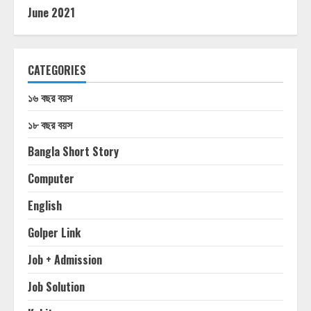
June 2021
CATEGORIES
১৬ বছর বয়স
১৮ বছর বয়স
Bangla Short Story
Computer
English
Golper Link
Job + Admission
Job Solution