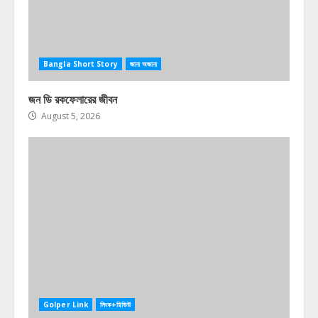
Bangla Short Story
জানা অজানা
জন ডি রকফেলারের জীবন
August 5, 2026
Golper Link
লিংক+রিভিউ