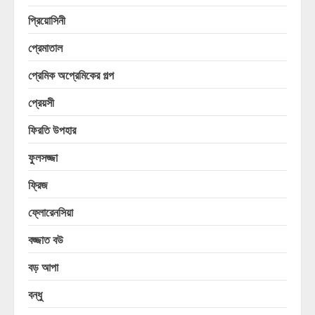
প্রিয়োসিনী
প্রেমাতাল
প্রেমিক অপ্রেমিকের গল্প
প্রেয়সী
ফিরতি উপহার
ফুলসজ্জা
ফ্রিজ
ফ্লোরেনসিয়া
বজ্জাত বউ
বড় আপা
বন্ধু