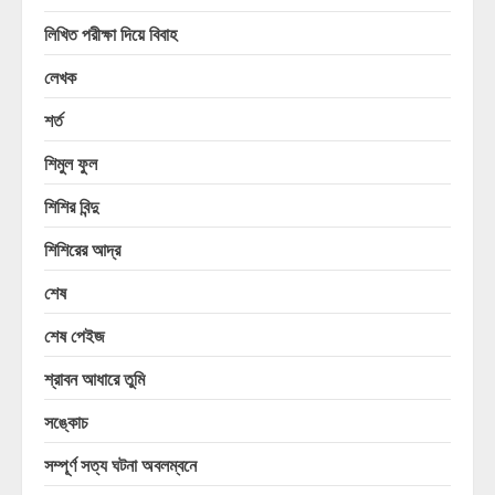
লিখিত পরীক্ষা দিয়ে বিবাহ
লেখক
শর্ত
শিমুল ফুল
শিশির বিন্দু
শিশিরের আদ্র
শেষ
শেষ পেইজ
শ্রাবন আধারে তুমি
সঙ্কোচ
সম্পূর্ণ সত্য ঘটনা অবলম্বনে