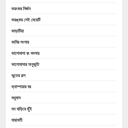
ভয়ংকর নির্জন
ভয়ঙ্কর সেই মেয়েটি
ভাড়াটিয়া
ভাবির সংসার
ভালোবাসা রং বদলায়
ভালোবাসার অনুভূতি
ভুতের গল্প
ভ্যাম্পায়ার বর
মধুমাস
মন বাড়িয়ে ছুঁই
মায়াবতী