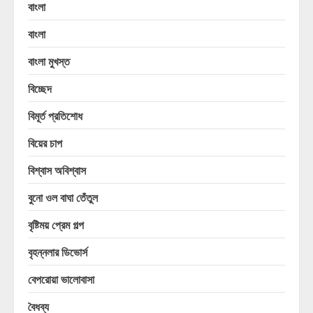
বাংলা
বাংলা
বাংলা মুখস্ত
বিচ্ছেদ
বিমূর্ত প্রতিশোধ
বিয়ের চাপ
বিশ্বাস অবিশ্বাস
বুনো ওল বাঘা তেঁতুল
বৃষ্টিময় প্রেম গল্প
বৃহন্নলার ডিভোর্স
বেপরোয়া ভালোবাসা
বৈধব্য