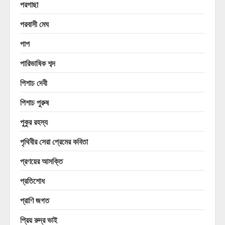
পরগাছা
পরবাসী মেঘ
পাপ
পারিভাষিক শব্দ
পিশাচ দেবী
পিশাচ পুরুষ
পুকুর রহস্য
পৃথিবীর সেরা প্রেমের কবিতা
প্রণয়ের আসক্তি
প্রতিশোধ
প্রাণি জগত
প্রিয় রুদ্র ভাই