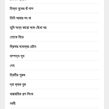
তিক্ত বুকের বাঁ পাশ
তিনি আমার সৎ মা
তুমি অন্য কারো সঙ্গে বেঁধো ঘর
তোকে ঘিরে
থ্রিলার নভেম্বর রেইন
দাম্পত্য সুখ
দেহ
দ্বিতীয় পুরুষ
দ্যা ব্লাক বুক
ধারাবাহিক গল্প লিংক
নবনী