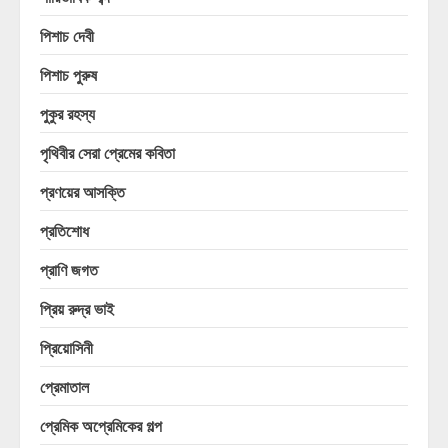
পিশাচ দেবী
পিশাচ পুরুষ
পুকুর রহস্য
পৃথিবীর সেরা প্রেমের কবিতা
প্রণয়ের আসক্তি
প্রতিশোধ
প্রাণি জগত
প্রিয় রুদ্র ভাই
প্রিয়োসিনী
প্রেমাতাল
প্রেমিক অপ্রেমিকের গল্প