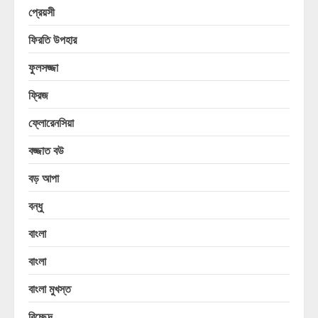
প্রেয়সী
ফিরতি উপহার
ফুলসজ্জা
ফ্রিজ
ফ্লোরেনসিয়া
বজ্জাত বউ
বড় আপা
বন্ধু
বাংলা
বাংলা
বাংলা মুখস্ত
বিচ্ছেদ