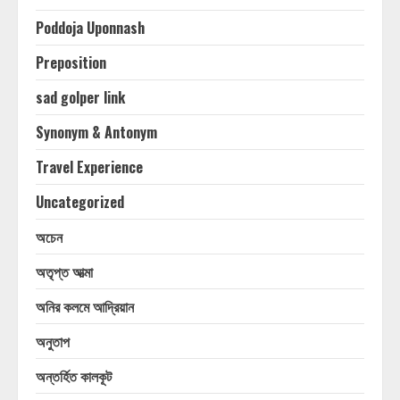
Poddoja Uponnash
Preposition
sad golper link
Synonym & Antonym
Travel Experience
Uncategorized
অচেন
অতৃপ্ত আত্মা
অনির কলমে আদ্রিয়ান
অনুতাপ
অন্তর্হিত কালকূট