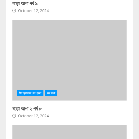
বড়ো আপা পর্ব ৯
October 12, 2024
নীল ক্যাফের গল্প গ্রুপ
বড় আপা
বড়ো আপা ২ পর্ব ৮
October 12, 2024