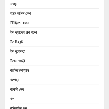
নবোঢ়া
নয়নে লাগিল নেশা
নিবিদ্রিতা কাহন
নীল ক্যাফের গল্প গ্রুপ
নীল চিরকুট
নীল বুনোলতা
নীলার শাশুড়ী
পদ্মমির উপন্যাস
পরগাছা
পরবাসী মেঘ
পাপ
পারিভাষিক শব্দ