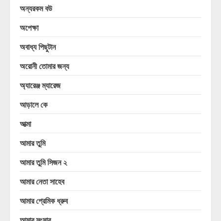
অন্যরকম বউ
অপেক্ষা
অবাধ্য পিছুটান
অরোনী তোমার জন্য
অ্যারেঞ্জ ম্যারেজ
আড়ালে কে
আত্মা
আমার তুমি
আমার তুমি সিজন ২
আমার নেতা সাহেব
আমার প্রেমিক ধ্রুব
আমার সংসার