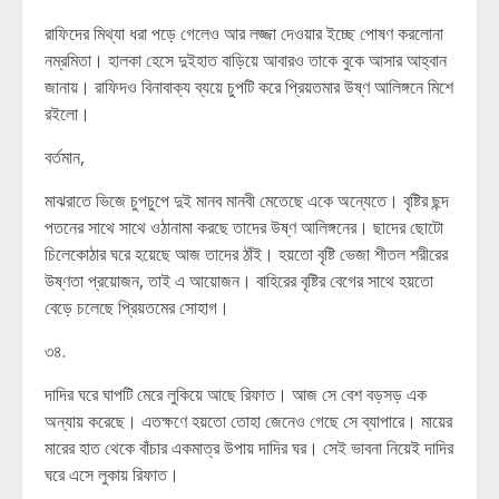
রাফিদের মিথ্যা ধরা পড়ে গেলেও আর লজ্জা দেওয়ার ইচ্ছে পোষণ করলোনা
নম্রমিতা। হালকা হেসে দুইহাত বাড়িয়ে আবারও তাকে বুকে আসার আহ্বান
জানায়। রাফিদও বিনাবাক্য ব্যয়ে চুপটি করে প্রিয়তমার উষ্ণ আলিঙ্গনে মিশে
রইলো।
বর্তমান,
মাঝরাতে ভিজে চুপচুপে দুই মানব মানবী মেতেছে একে অন্যেতে। বৃষ্টির ছন্দ
পতনের সাথে সাথে ওঠানামা করছে তাদের উষ্ণ আলিঙ্গনের। ছাদের ছোটো
চিলেকোঠার ঘরে হয়েছে আজ তাদের ঠাঁই। হয়তো বৃষ্টি ভেজা শীতল শরীরের
উষ্ণতা প্রয়োজন, তাই এ আয়োজন। বাহিরের বৃষ্টির বেগের সাথে হয়তো
বেড়ে চলেছে প্রিয়তমের সোহাগ।
৩৪.
দাদির ঘরে ঘাপটি মেরে লুকিয়ে আছে রিফাত। আজ সে বেশ বড়সড় এক
অন্যায় করেছে। এতক্ষণে হয়তো তোহা জেনেও গেছে সে ব্যাপারে। মায়ের
মারের হাত থেকে বাঁচার একমাত্র উপায় দাদির ঘর। সেই ভাবনা নিয়েই দাদির
ঘরে এসে লুকায় রিফাত।