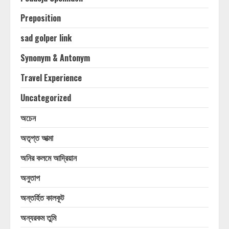
Preposition
sad golper link
Synonym & Antonym
Travel Experience
Uncategorized
অচেন
অতৃপ্ত আত্মা
অনির কলমে আদ্রিয়ান
অনুতাপ
অন্তর্হিত কালকূট
অন্যরকম তুমি