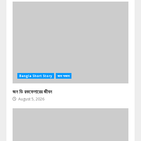
Bangla Short Story
জানা অজানা
জন ডি রকফেলারের জীবন
August 5, 2026