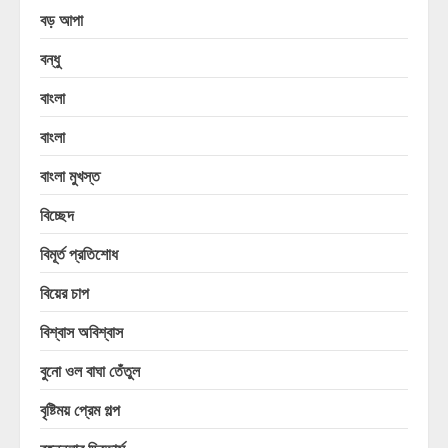
বড় আপা
বন্ধু
বাংলা
বাংলা
বাংলা মুখস্ত
বিচ্ছেদ
বিমূর্ত প্রতিশোধ
বিয়ের চাপ
বিশ্বাস অবিশ্বাস
বুনো ওল বাঘা তেঁতুল
বৃষ্টিময় প্রেম গল্প