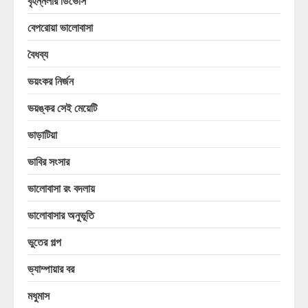
বৃহন্নলার ডিভোর্স
বেপরোয়া ভালোবাসা
বৈধব্য
ভয়ংকর নির্জন
ভয়ঙ্কর সেই মেয়েটি
ভাড়াটিয়া
ভাবির সংসার
ভালোবাসা রং বদলায়
ভালোবাসার অনুভূতি
ভুতের গল্প
ভ্যাম্পায়ার বর
মধুমাস