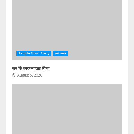
Bangla Short Story
জানা অজানা
জন ডি রকফেলারের জীবন
August 5, 2026