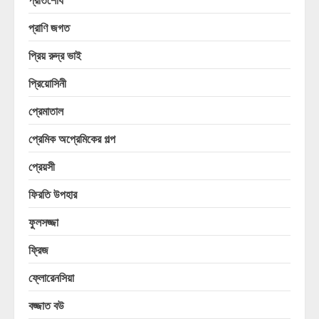
প্রাণি জগত
প্রিয় রুদ্র ভাই
প্রিয়োসিনী
প্রেমাতাল
প্রেমিক অপ্রেমিকের গল্প
প্রেয়সী
ফিরতি উপহার
ফুলসজ্জা
ফ্রিজ
ফ্লোরেনসিয়া
বজ্জাত বউ