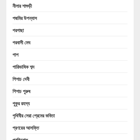
নীলার শাশুড়ী
পদ্মমির উপন্যাস
পরগাছা
পরবাসী মেঘ
পাপ
পারিভাষিক শব্দ
পিশাচ দেবী
পিশাচ পুরুষ
পুকুর রহস্য
পৃথিবীর সেরা প্রেমের কবিতা
প্রণয়ের আসক্তি
প্রতিশোধ