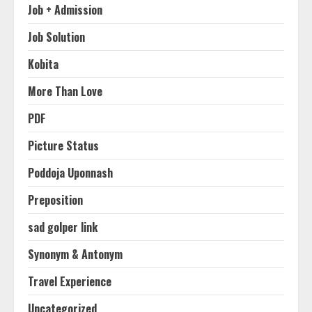
Job + Admission
Job Solution
Kobita
More Than Love
PDF
Picture Status
Poddoja Uponnash
Preposition
sad golper link
Synonym & Antonym
Travel Experience
Uncategorized