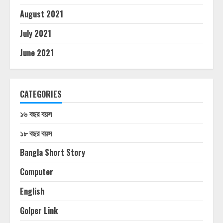
August 2021
July 2021
June 2021
CATEGORIES
১৬ বছর বয়স
১৮ বছর বয়স
Bangla Short Story
Computer
English
Golper Link