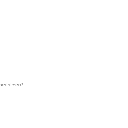
 করলো না তোমার?