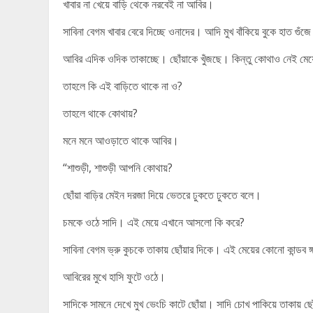
খাবার না খেয়ে বাড়ি থেকে নরবেই না আবির।
সাবিনা বেগম খাবার বেরে দিচ্ছে ওনাদের। আদি মুখ বাঁকিয়ে বুকে হাত গুঁজে
আবির এদিক ওদিক তাকাচ্ছে। ছোঁয়াকে খুঁজছে। কিন্তু কোথাও নেই মেয়
তাহলে কি এই বাড়িতে থাকে না ও?
তাহলে থাকে কোথায়?
মনে মনে আওড়াতে থাকে আবির।
“শাশুড়ী, শাশুড়ী আপনি কোথায়?
ছোঁয়া বাড়ির মেইন দরজা দিয়ে ভেতরে ঢুকতে ঢুকতে বলে।
চমকে ওঠে সাদি। এই মেয়ে এখানে আসলো কি করে?
সাবিনা বেগম ভ্রু কুচকে তাকায় ছোঁয়ার দিকে। এই মেয়ের কোনো কান্ডব ঙ
আবিরের মুখে হাসি ফুটে ওঠে।
সাদিকে সামনে দেখে মুখ ভেংচি কাটে ছোঁয়া। সাদি চোখ পাকিয়ে তাকায় ছো