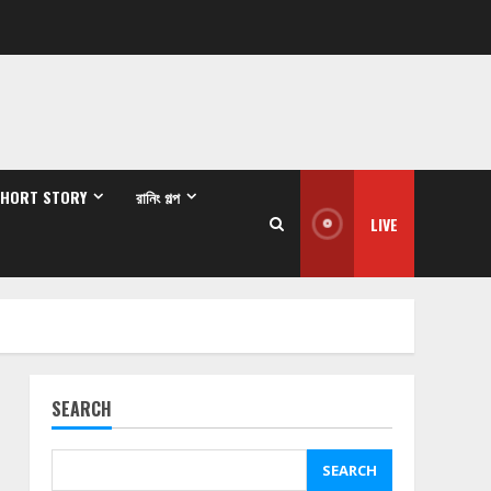
SHORT STORY
রানিং গল্প
LIVE
SEARCH
SEARCH