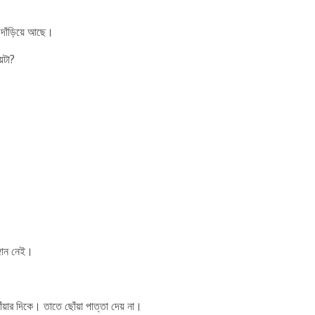
 দাঁড়িয়ে আছে।
েটা?
্গান নেই।
ঁয়ার দিকে। তাতে ছোঁয়া পাত্তা দেয় না।