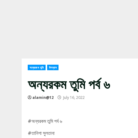
অন্যরকম তুমি
উপন্যাস
অন্যরকম তুমি পর্ব ৬
alamin@12
July 16, 2022
#অন্যরকম তুমি পর্ব ৬
#তানিশা সুলতানা