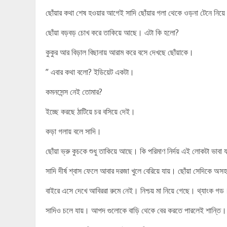
ছোঁয়ার কথা শেষ হওয়ার আগেই সাদি ছোঁয়ার গলা থেকে ওড়না টেনে নিয়ে
ছোঁয়া বড়বড় চোখ করে তাকিয়ে আছে। এটা কি হলো?
কুকুর আর বিড়াল বিছানায় আরাম করে বসে দেখছে ছোঁয়াকে।
” এবার কথা বলো? ইডিয়েট একটা।
কমনসেন্স নেই তোমার?
ইচ্ছে করছে ঠাটিয়ে চর বসিয়ে দেই।
কড়া গলায় বলে সাদি।
ছোঁয়া ভ্রু কুচকে শুধু তাকিয়ে আছে। কি পরিমাণ নির্দয় এই লোকটা ভাবা য
সাদি দীর্ষ শ্বাস ফেলে আবার দরজা খুলে বেরিয়ে যায়। ছোঁয়া সেদিকে 
বাইরে এসে দেখে আবিররা রুমে নেই। নিশ্চয় মা নিয়ে গেছে। থ্যাংক গড
সাদিও চলে যায়। আপদ গুলোকে বাড়ি থেকে বের করতে পারলেই শান্তি