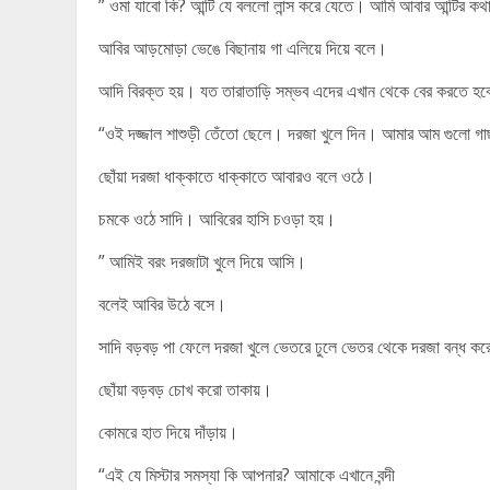
” ওমা যাবো কি? আন্টি যে বললো লান্স করে যেতে। আমি আবার আন্টির ক
আবির আড়মোড়া ভেঙে বিছানায় গা এলিয়ে দিয়ে বলে।
আদি বিরক্ত হয়। যত তারাতাড়ি সম্ভব এদের এখান থেকে বের করতে হব
“ওই দজ্জাল শাশুড়ী তেঁতো ছেলে। দরজা খুলে দিন। আমার আম গুলো গা
ছোঁয়া দরজা ধাক্কাতে ধাক্কাতে আবারও বলে ওঠে।
চমকে ওঠে সাদি। আবিরের হাসি চওড়া হয়।
” আমিই বরং দরজাটা খুলে দিয়ে আসি।
বলেই আবির উঠে বসে।
সাদি বড়বড় পা ফেলে দরজা খুলে ভেতরে ঢুলে ভেতর থেকে দরজা বন্ধ ক
ছোঁয়া বড়বড় চোখ করো তাকায়।
কোমরে হাত দিয়ে দাঁড়ায়।
“এই যে মিস্টার সমস্যা কি আপনার? আমাকে এখানে বন্দী