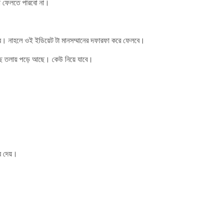
থা ফেলতে পারবো না।
ে। নাহলে ওই ইডিয়েট টা মানসম্মানের দফারফা করে ফেলবে।
ছ তলায় পড়ে আছে। কেউ নিয়ে যাবে।
রে দেয়।