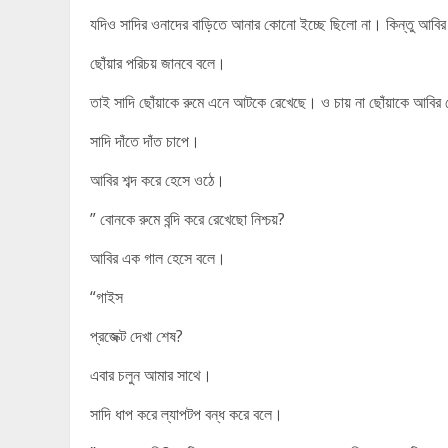
যদিও সাদির ওনাদের বাড়িতে আনার কোনো ইচ্ছে ছিলো না। কিন্তু আব
ছোঁয়ার পরিচয় জানবে বলে।
তাই সাদি ছোঁয়াকে রুমে এনে আটকে রেখেছে। ও চায় না ছোঁয়াকে আবি
সাদি দাঁতে দাঁত চাপে।
আবির শব্দ করে হেসে ওঠে।
” বোনকে রুমে বন্দি করে রেখেছো নিশ্চয়?
আবির এক গাল হেসে বলে।
“গাইস
প্রজেক্ট দেখা শেষ?
এবার চলুন আমার সাথে।
সাদি ধাপ করে ল্যাপটপ বন্ধ করে বলে।