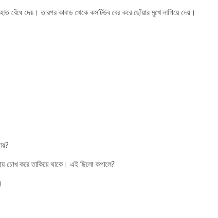
 হাত বেঁধে দেয়। তারপর কাবাড থেকে কসটিউব বের করে ছোঁয়ার মুখে লাগিয়ে দেয়।
ায়?
অসহায় চোখ করে তাকিয়ে থাকে। এই ছিলো কপালে?
।
।