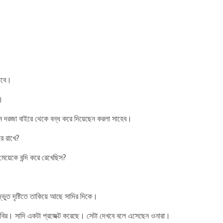
দেবে।
ি।
 দরজা বাইরে থেকে বন্ধ করে দিয়েছেন করলা সাহেব।
রে রাখে?
য়েকে বন্দি করে রেখেছিস?
দ্ভুত দৃষ্টিতে তাকিয়ে আছে সাদির দিকে।
র। সাদি একটা প্রজেক্ট করেছে। সেটা দেখবে বলে এসেছেন ওনারা।