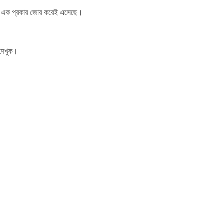
ির এক প্রকার জোর করেই এসেছে।
র দেখুক।