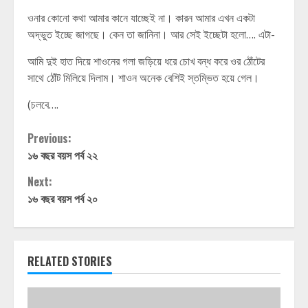
ওনার কোনো কথা আমার কানে যাচ্ছেই না। কারন আমার এখন একটা
অদ্ভুত ইচ্ছে জাগছে। কেন তা জানিনা। আর সেই ইচ্ছেটা হলো…. এটা-
আমি দুই হাত দিয়ে শাওনের গলা জড়িয়ে ধরে চোখ বন্ধ করে ওর ঠোঁটের
সাথে ঠোঁট মিলিয়ে দিলাম। শাওন অনেক বেশিই স্তম্ভিত হয়ে গেল।
(চলবে….
Continue
Previous:
১৬ বছর বয়স পর্ব ২২
Reading
Next:
১৬ বছর বয়স পর্ব ২০
RELATED STORIES