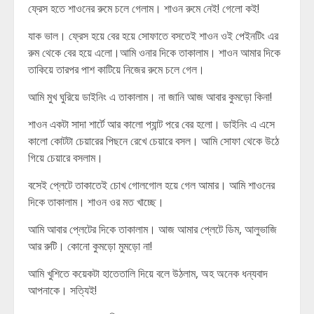
ফ্রেস হতে শাওনের রুমে চলে গেলাম। শাওন রুমে নেই! গেলো কই!
যাক ভাল। ফ্রেস হয়ে বের হয়ে সোফাতে বসতেই শাওন ওই পেইনটিং এর
রুম থেকে বের হয়ে এলো।আমি ওনার দিকে তাকালাম। শাওন আমার দিকে
তাকিয়ে তারপর পাশ কাটিয়ে নিজের রুমে চলে গেল।
আমি মুখ ঘুরিয়ে ডাইনিং এ তাকালাম। না জানি আজ আবার কুমড়ো কিনা!
শাওন একটা সাদা শার্টে আর কালো প্যান্ট পরে বের হলো। ডাইনিং এ এসে
কালো কোটটা চেয়ারের পিছনে রেখে চেয়ারে বসল। আমি সোফা থেকে উঠে
গিয়ে চেয়ারে বসলাম।
বসেই প্লেটে তাকাতেই চোখ গোলগোল হয়ে গেল আমার। আমি শাওনের
দিকে তাকালাম। শাওন ওর মত খাচ্ছে।
আমি আবার প্লেটের দিকে তাকালাম। আজ আমার প্লেটে ডিম, আলুভাজি
আর রুটি। কোনো কুমড়ো মুমড়ো না!
আমি খুশিতে কয়েকটা হাতেতালি দিয়ে বলে উঠলাম, অহ অনেক ধন্যবাদ
আপনাকে। সত্যিই!