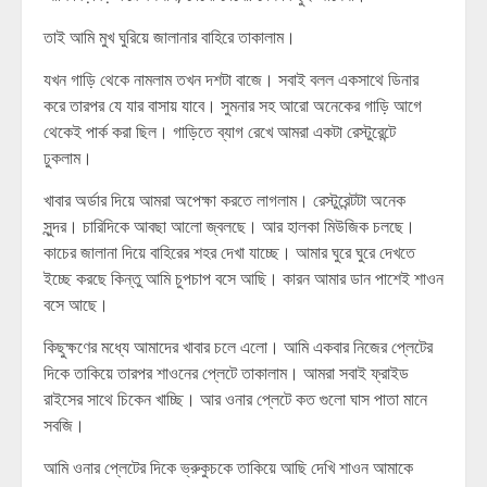
তাই আমি মুখ ঘুরিয়ে জালানার বাহিরে তাকালাম।
যখন গাড়ি থেকে নামলাম তখন দশটা বাজে। সবাই বলল একসাথে ডিনার
করে তারপর যে যার বাসায় যাবে। সুমনার সহ আরো অনেকের গাড়ি আগে
থেকেই পার্ক করা ছিল। গাড়িতে ব্যাগ রেখে আমরা একটা রেস্টুরেন্টে
ঢুকলাম।
খাবার অর্ডার দিয়ে আমরা অপেক্ষা করতে লাগলাম। রেস্টুরেন্টটা অনেক
সুন্দর। চারিদিকে আবছা আলো জ্বলছে। আর হালকা মিউজিক চলছে।
কাচের জালানা দিয়ে বাহিরের শহর দেখা যাচ্ছে। আমার ঘুরে ঘুরে দেখতে
ইচ্ছে করছে কিন্তু আমি চুপচাপ বসে আছি। কারন আমার ডান পাশেই শাওন
বসে আছে।
কিছুক্ষণের মধ্যে আমাদের খাবার চলে এলো। আমি একবার নিজের প্লেটের
দিকে তাকিয়ে তারপর শাওনের প্লেটে তাকালাম। আমরা সবাই ফ্রাইড
রাইসের সাথে চিকেন খাচ্ছি। আর ওনার প্লেটে কত গুলো ঘাস পাতা মানে
সবজি।
আমি ওনার প্লেটের দিকে ভ্রুকুচকে তাকিয়ে আছি দেখি শাওন আমাকে