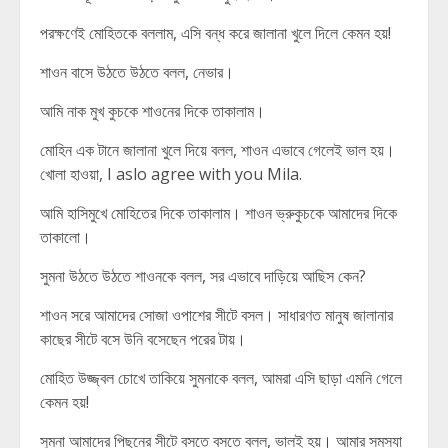
পরক্ষণেই মোহিতকে বললাম, এসি বন্ধ করে জালানা খুলে দিলে কেমন হয়!
শাওন বাসে উঠতে উঠতে বলল, নেভার।
আমি নাক মুখ কুচকে শাওনের দিকে তাকালাম।
মোহিন এক টানে জালানা খুলে দিয়ে বলল, শাওন এভাবে গেলেই ভাল হয়।
খোলা হাওয়া, I aslo agree with you Mila.
আমি হাসিমুখে মোহিতের দিকে তাকালাম। শাওন ভ্রুকুচকে আমাদের দিকে
তাকালো।
সুমনা উঠতে উঠতে শাওনকে বলল, সর এভাবে দাড়িয়ে আছিস কেন?
শাওন সরে আমাদের সোজা ওপাশের সীটে বসল। সাধারণত মানুষ জালানার
কাছের সীটে বসে উনি বসেছেন পরের টায়।
মোহিত উজ্জ্বল চোখে তাকিয়ে সুমনাকে বলল, আমরা এসি ছাড়া এমনি গেলে
কেমন হয়!
সুমনা আমাদের পিছনের সীটে বসতে বসতে বলল, ভালই হয়। আমার সমস্যা