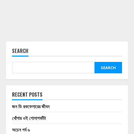
SEARCH
SEARCH
RECENT POSTS
জন ডি রকফেলারের জীবন
খোঁপার ওই গোলাপকাঁটা
অচেন পর্ব ৬