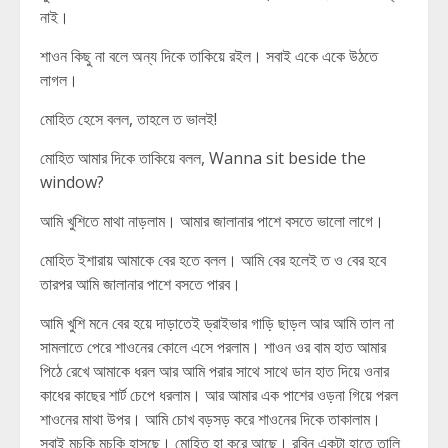
নাই।
শাওন কিছু না বলে অন্য দিকে তাকিয়ে রইল। সবাই একে একে উঠতে
লাগল।
মোহিত হেসে বলল, তাহলে ত ভালই!
মোহিত আমার দিকে তাকিয়ে বলল, Wanna sit beside the
window?
আমি খুশিতে মাথা নাড়লাম। আমার জালানার পাশে বসতে ভালো লাগে।
মোহিত ইশারায় আমাকে বের হতে বলল। আমি বের হলেই ত ও বের হবে
তারপর আমি জালানার পাশে বসতে পারব।
আমি খুশি মনে বের হয়ে দাড়াতেই ড্রাইভার গাড়ি ছাড়ল আর আমি তাল না
সামলাতে পেরে শাওনের কোলে এসে পরলাম। শাওন ওর বাম হাত আমার
পিঠে রেখে আমাকে ধরল আর আমি পরার সাথে সাথে ডান হাত দিয়ে ওনার
কাধের কাছের শার্ট চেপে ধরলাম। আর আমার এক পাশের ওড়না গিয়ে পরল
শাওনের মাথা উপর। আমি চোখ বড়সড় করে শাওনের দিকে তাকালাম।
সবাই মুচকি মুচকি হাসছে। মোহিত হা করে আছে। রবিন একটা হাতে তালি