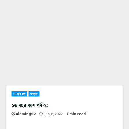
১৬ বছর বয়স
উপন্যাস
১৬ বছর বয়স পর্ব ২১
alamin@12
July 8, 2022
1 min read