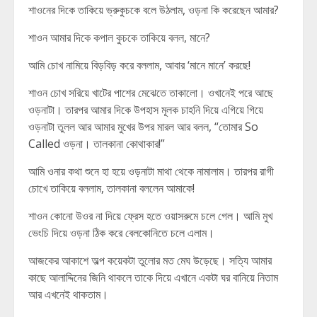
শাওনের দিকে তাকিয়ে ভ্রুকুচকে বলে উঠলাম, ওড়না কি করেছেন আমার?
শাওন আমার দিকে কপাল কুচকে তাকিয়ে বলল, মানে?
আমি চোখ নামিয়ে বিড়বিড় করে বললাম, আবার ‘মানে মানে’ করছে!
শাওন চোখ সরিয়ে খাটের পাশের মেঝেতে তাকালো। ওখানেই পরে আছে
ওড়নাটা। তারপর আমার দিকে উপহাস মূলক চাহনি দিয়ে এগিয়ে গিয়ে
ওড়নাটা তুলল আর আমার মুখের উপর মারল আর বলল, “তোমার So
Called ওড়না। তালকানা কোথাকার!”
আমি ওনার কথা শুনে হা হয়ে ওড়নাটা মাথা থেকে নামালাম। তারপর রাগী
চোখে তাকিয়ে বললাম, তালকানা বললেন আমাকে!
শাওন কোনো উওর না দিয়ে ফ্রেস হতে ওয়াসরুমে চলে গেল। আমি মুখ
ভেংচি দিয়ে ওড়না ঠিক করে বেলকোনিতে চলে এলাম।
আজকের আকাশে অল্প কয়েকটা তুলোর মত মেঘ উড়েছে। সত্যি আমার
কাছে আলাদ্দিনের জিনি থাকলে তাকে দিয়ে এখানে একটা ঘর বানিয়ে নিতাম
আর এখনেই থাকতাম।