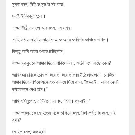
সুমনা বলল, দিলি ত মুড টা নষ্ট করে!
সবাই ই বিরক্ত হলো।
শাওন উঠে দাড়ালো আর বলল, চল এখন।
সবাই উঠতে দাড়াতে দাড়াতে একে অপরকে বিদায় জানাতে লাগল।
কিন্তু আমি আরো শুনতে চাচ্ছিলাম।
শাওন ভ্রুকুচকে আমার দিকে তাকিয়ে বলল, ওঠো! বসে আছো কেন?
আমি ওনার দিকে চোখ পাকিয়ে তাকিয়ে তারপর উঠে দাড়ালাম। মোহিত
আমার দিকে এগিয়ে এসে হাত বাড়িয়ে দিয়ে বলল, “গুডবাই। আবার নেক্সট
ভ্যাকেশনে দেখা হবে।”
আমি হাসিমুখে হাত মিলিয়ে বললাম, “হ্যা। গুডবাই।”
শাওন ভ্রুকুচকে মোহিতের দিকে তাকিয়ে বলল, বিদায়পর্ব শেষ হলে, যাই
এখন?
মোহিত বলল, অহ ইয়া!