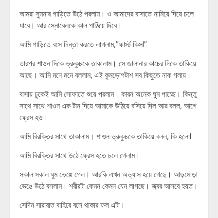
আমরা সুমনার গাড়িতে উঠে পরলাম। ও আমাদের বাসাতে নামিয়ে দিয়ে চলে
যাবে। আর স্নোবেলকে কাল পাঠিয়ে দিবে।
আমি গাড়িতে বসে চিন্তা করতে লাগলাম,”ফার্স্ট কিস!”
তারপর শাওন দিকে ভ্রুকুচকে তাকালাম। সে জালানার কাচের দিকে তাকিয়ে
আছে। আমি মনে মনে বললাম, এই কুমড়োপটাশ সব কিছুতে নাক গলায়।
বাসায় ঢুকেই আমি সোফাতে শুয়ে পরলাম। কারন অনেক ঘুম পাচ্ছে। কিন্তু
সাথে সাথে শাওন এক টান দিয়ে আমাকে উঠিয়ে বসিয়ে দিল আর বলল, আগে
ফ্রেস হও।
আমি বিরক্তির সাথে তাকালাম। শাওন ভ্রুকুচকে তাকিয়ে বলল, কি হলো!
আমি বিরক্তির সাথে উঠে ফ্রেস হতে চলে গেলাম।
সকাল সকাল ঘুম ভেঙে গেল। আরকি এখন অভ্যাস হয়ে গেছে। আড়মোড়া
ভেঙে উঠে বসলাম। শরীরটা কেমন কেমন যেন লাগছে। জ্বর আসবে হয়ত।
সেদিন সারারাত বাহিরে বসে থাকার ফল এটা।