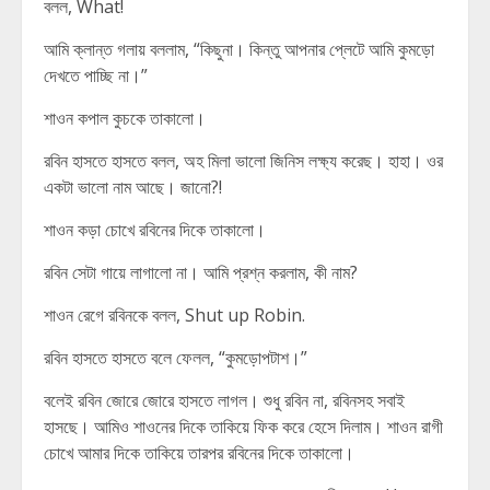
বলল, What!
আমি ক্লান্ত গলায় বললাম, “কিছুনা। কিন্তু আপনার প্লেটে আমি কুমড়ো
দেখতে পাচ্ছি না।”
শাওন কপাল কুচকে তাকালো।
রবিন হাসতে হাসতে বলল, অহ মিলা ভালো জিনিস লক্ষ্য করেছ। হাহা। ওর
একটা ভালো নাম আছে। জানো?!
শাওন কড়া চোখে রবিনের দিকে তাকালো।
রবিন সেটা গায়ে লাগালো না। আমি প্রশ্ন করলাম, কী নাম?
শাওন রেগে রবিনকে বলল, Shut up Robin.
রবিন হাসতে হাসতে বলে ফেলল, “কুমড়োপটাশ।”
বলেই রবিন জোরে জোরে হাসতে লাগল। শুধু রবিন না, রবিনসহ সবাই
হাসছে। আমিও শাওনের দিকে তাকিয়ে ফিক করে হেসে দিলাম। শাওন রাগী
চোখে আমার দিকে তাকিয়ে তারপর রবিনের দিকে তাকালো।