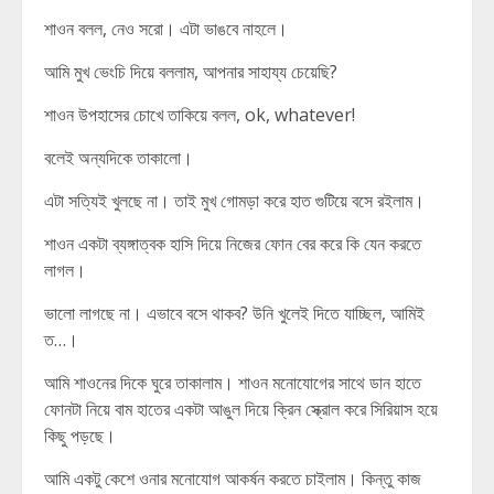
শাওন বলল, নেও সরো। এটা ভাঙবে নাহলে।
আমি মুখ ভেংচি দিয়ে বললাম, আপনার সাহায্য চেয়েছি?
শাওন উপহাসের চোখে তাকিয়ে বলল, ok, whatever!
বলেই অন্যদিকে তাকালো।
এটা সত্যিই খুলছে না। তাই মুখ গোমড়া করে হাত গুটিয়ে বসে রইলাম।
শাওন একটা ব্যঙ্গাত্বক হাসি দিয়ে নিজের ফোন বের করে কি যেন করতে
লাগল।
ভালো লাগছে না। এভাবে বসে থাকব? উনি খুলেই দিতে যাচ্ছিল, আমিই
ত…।
আমি শাওনের দিকে ঘুরে তাকালাম। শাওন মনোযোগের সাথে ডান হাতে
ফোনটা নিয়ে বাম হাতের একটা আঙুল দিয়ে ক্রিন স্ক্রোল করে সিরিয়াস হয়ে
কিছু পড়ছে।
আমি একটু কেশে ওনার মনোযোগ আকর্ষন করতে চাইলাম। কিন্তু কাজ