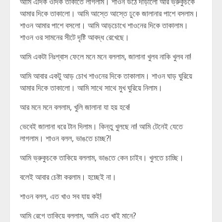
আমি এদিক ওদিক তাকাতে লাগলাম। শাওন উঠে দাড়ালো আর ভ্রুকুচকে
আমার দিকে তাকালো। আমি আস্তে আস্তে ঢুকে জালানার পাশে বসলাম।
শাওন আমার পাশে বসলো। আমি আড়চোখে শাওনের দিকে তাকালাম।
শাওন ওর সামনের সীটে দৃষ্টি আবদ্ধ রেখেছে।
আমি একটা নিঃশ্বাস ফেলে মনে মনে বললাম, জালানা খুলব নাকি খুলব না!
আমি আবার একটু আড় চোখ শাওনের দিকে তাকালাম। শাওন ঘাড় ঘুরিয়ে
আমার দিকে তাকালো। আমি সাথে সাথে মুখ ঘুরিয়ে নিলাম।
আর মনে মনে বললাম, খুলি জালানা যা হয় হবে!
ভেবেই জালানা ধরে টান দিলাম। কিন্তু খুলছে না! আমি টেনেই যেতে
লাগলাম। শাওন বলল, ভাঙতে চাচ্ছ?!
আমি ভ্রুকুচকে তাকিয়ে বললাম, ভাঙতে কেন চাইব। খুলতে চাচ্ছি।
বলেই আবার চেষ্টা করলাম। হচ্ছেই না।
শাওন বলল, এত খাও সব যায় কই!
আমি রেগে তাকিয়ে বললাম, আমি এত খাই মানে?