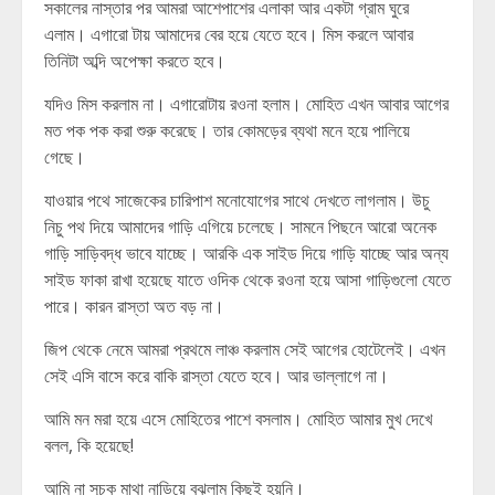
সকালের নাস্তার পর আমরা আশেপাশের এলাকা আর একটা গ্রাম ঘুরে
এলাম। এগারো টায় আমাদের বের হয়ে যেতে হবে। মিস করলে আবার
তিনিটা অব্দি অপেক্ষা করতে হবে।
যদিও মিস করলাম না। এগারোটায় রওনা হলাম। মোহিত এখন আবার আগের
মত পক পক করা শুরু করেছে। তার কোমড়ের ব্যথা মনে হয়ে পালিয়ে
গেছে।
যাওয়ার পথে সাজেকের চারিপাশ মনোযোগের সাথে দেখতে লাগলাম। উচু
নিচু পথ দিয়ে আমাদের গাড়ি এগিয়ে চলেছে। সামনে পিছনে আরো অনেক
গাড়ি সাড়িবদ্ধ ভাবে যাচ্ছে। আরকি এক সাইড দিয়ে গাড়ি যাচ্ছে আর অন্য
সাইড ফাকা রাখা হয়েছে যাতে ওদিক থেকে রওনা হয়ে আসা গাড়িগুলো যেতে
পারে। কারন রাস্তা অত বড় না।
জিপ থেকে নেমে আমরা প্রথমে লাঞ্চ করলাম সেই আগের হোটেলেই। এখন
সেই এসি বাসে করে বাকি রাস্তা যেতে হবে। আর ভাল্লাগে না।
আমি মন মরা হয়ে এসে মোহিতের পাশে বসলাম। মোহিত আমার মুখ দেখে
বলল, কি হয়েছে!
আমি না সূচক মাথা নাড়িয়ে বুঝলাম কিছুই হয়নি।