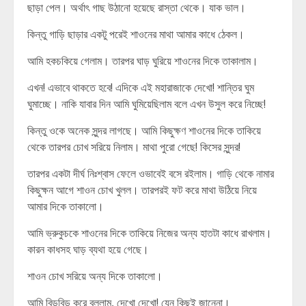
ছাড়া পেল। অর্থাৎ গাছ উঠানো হয়েছে রাস্তা থেকে। যাক ভাল।
কিন্তু গাড়ি ছাড়ার একটু পরেই শাওনের মাথা আমার কাধে ঠেকল।
আমি হকচকিয়ে গেলাম। তারপর ঘাড় ঘুরিয়ে শাওনের দিকে তাকালাম।
এখন! এভাবে থাকতে হবে! এদিকে এই মহারাজাকে দেখো! শান্তির ঘুম
ঘুমাচ্ছে। নাকি যাবার দিন আমি ঘুমিয়েছিলাম বলে এখন উসুল করে নিচ্ছে!
কিন্তু ওকে অনেক সুন্দর লাগছে। আমি কিছুক্ষণ শাওনের দিকে তাকিয়ে
থেকে তারপর চোখ সরিয়ে নিলাম। মাথা পুরো গেছে! কিসের সুন্দর!
তারপর একটা দীর্ঘ নিঃশ্বাস ফেলে ওভাবেই বসে রইলাম। গাড়ি থেকে নামার
কিছুক্ষন আগে শাওন চোখ খুলল। তারপরই ফট করে মাথা উঠিয়ে নিয়ে
আমার দিকে তাকালো।
আমি ভ্রুকুচকে শাওনের দিকে তাকিয়ে নিজের অন্য হাতটা কাধে রাখলাম।
কারন কাধসহ ঘাড় ব্যথা হয়ে গেছে।
শাওন চোখ সরিয়ে অন্য দিকে তাকালো।
আমি বিড়বিড় করে বললাম, দেখো দেখো! যেন কিছুই জানেনা।