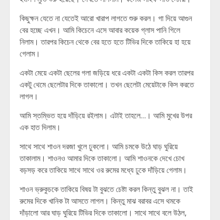
কিছুক্ষন যেতে না যেতেই আরো খারাপ লাগতে শুরু করল। গা দিয়ে আগুন
বের হচ্ছে এখন। আমি কিচেনে এসে আবার কয়েক গ্লাস পানি গিলে
নিলাম। তারপর কিচেন থেকে বের হতে হতে টিভির দিকে তাকিয়ে হা হয়ে
গেলাম।
একটা মেয়ে একটা ছেলের গলা জড়িয়ে ধরে একটা একটা কিস করল তারপর
একটু থেমে ছেলেটার দিকে তাকালো। তখন ছেলেটা মেয়েটাকে কিস করতে
লাগল।
আমি স্তম্ভিত হয়ে দাঁড়িয়ে রইলাম। এটাই তাহলে…। আমি মুখের উপর
এক হাত দিলাম।
সাথে সাথে শাওন দরজা খুলে ঢুকলো। আমি চমকে উঠে ঘাড় ঘুরিয়ে
তাকালাম। শাওনও আমার দিকে তাকালো। আমি শাওনকে দেখে চোখ
বড়সড় করে তাকিয়ে সাথে সাথে ওর রুমের মধ্যে ঢুকে দাঁড়িয়ে গেলাম।
শাওন ভ্রুকুচকে তাকিয়ে বিষয় টা বুঝতে চেষ্টা করল কিন্তু বুঝল না। তাই
রুমের দিকে খানিক টা আসতে লাগল। কিন্তু মাঝ বরাবর এসে থমকে
দাঁড়ালো আর ঘাড় ঘুরিয়ে টিভির দিকে তাকালো। সাথে সাথে বলে উঠল,