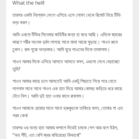
What the hell!
তারপর একটা নিঃশ্বাস ফেলে এগিয়ে এসে সোফা থেকে রিমোট নিয়ে টিভি
বন্ধ করল।
আমি এখনো টিভির সিনেমার কাহিনীর জন্য হা করে আছি। এদিকে জ্বরের
কারণে শরীর অনেক দুর্বল লাগছে সাথে মাথা আরো ঘুড়ছে। শাওন রুমে
ঢুকল। রুম পুরো অন্ধকার। আমি ঘুরে শাওনের দিকে তাকালাম।
শাওন আমার দিকে এগিয়ে আসতে আসতে বলল, এগুলো দেখে বেড়াচ্ছো
তুমি?
শাওন আমার কাছে চলে আসতেই আমি একটু পিছাতে গিয়ে পরে যেতে
লাগলাম সাথে সাথে শাওন এক হাত দিয়ে আমার কোমড় জড়িয়ে ধরে কাছে
টেনে নিল। আমি দুই হাত ওনার কাধে রাখলাম।
শাওন আমাকে ছোয়ার সাথে সাথে ভ্রুকুচকে তাকিয়ে বলল, তোমার গা এত
গরম কেন!
তারপর ওর অন্য হাত আমার কপালে দিয়েই চমকে গেল আর বলে উঠল,
”অহ শীট, এত বেশি জ্বর বাধিয়েছো কিভাবে!”