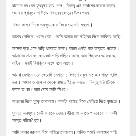
বাতাসে মন যেন ফুরফুরে হয়ে গেল। কিন্তু এই বাতাসের কারনে আমার
ওড়নার প্রান্তভাগ উড়ে শাওনের ফোনের উপর পরল।
শাওন আমার দিকে ভ্রুকুচকে তাকিয়ে ওড়নাটা সরলো।
আমার সেদিকে খেয়াল নেই। আমি আমার মত বাহিরের দিকে তাকিয়ে আছি।
অনেক দূরে এসে গাড়ি থামাতে হলো। কারন একটা গাছ রাস্তায় পরেছে।
আমাদের সামনেও কয়েকটা গাড়ি দাঁড়িয়ে আছে আর পিছনেও অনেক বড়
লাইন। সবাই বিরক্তির সাথে বসে আছে।
আমরা যেখানে এসে থেমেছি সেখানে চারিপাশে সবুজ মাঠ আর গাছগাছালি
ভরা। আমার ত বসে না থেকে নামতে ইচ্ছে করছে। কিন্তু গরিলাটাকে
বললে ত চোখ গরম দেবে আমি সিওর।
শাওনের দিকে ঘুড়ে তাকালাম। মাথাটা আমার দিকে হেলিয়ে দিয়ে ঘুমাচ্ছে।
ঘুমন্ত অবস্থায় কেউ ওনাকে দেখলে জীবনেও বলতে পারবে যে এ একটা
আস্ত গরিলা? হুহ।
আমি আবার জালানা দিয়ে বাহিরে তাকালাম। খানিক পরেই আমাদের গাড়ি