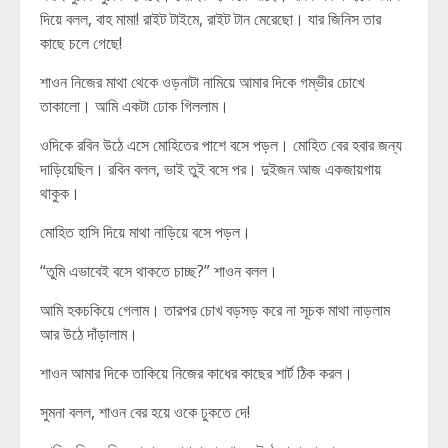
দিয়ে বলল, বাহ মামা! রাইট টাইমে, রাইট টান মেরেছো। যার জিনিস তার
কাছে চলে গেছে!
শাওন নিজের মাথা থেকে ওড়নাটা নামিয়ে আমার দিকে গম্ভীর চোখে
তাকালো। আমি একটা ঢোক গিললাম।
ওদিকে রবিন উঠে এসে মোহিতের পাশে বসে পড়ল। মোহিত বের হবার জন্য
দাড়িয়েছিল। রবিন বলল, ভাই তুই বসে পর। দুইজন আজ একজায়গায়
থাকুক।
মোহিত হাসি দিয়ে মাথা নাড়িয়ে বসে পড়ল।
“তুমি এভাবেই বসে থাকতে চাচ্ছ?” শাওন বলল।
আমি হকচকিয়ে গেলাম। তারপর চোখ বড়সড় করে না সূচক মাথা নাড়লাম
আর উঠে দাঁড়ালাম।
শাওন আমার দিকে তাকিয়ে নিজের কাধের কাছের শার্ট ঠিক করল।
সুমনা বলল, শাওন বের হয়ে ওকে ঢুকতে দে!