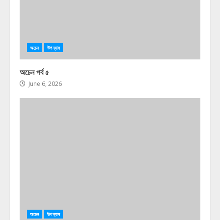
অচেন
উপন্যাস
অচেন পর্ব ৫
June 6, 2026
অচেন
উপন্যাস