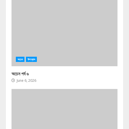
অচেন
উপন্যাস
অচেন পর্ব ৬
June 6, 2026