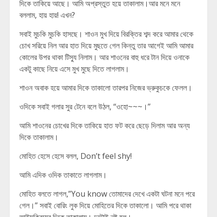
দিকে তাকিয়ে আছে। আমি অপ্রস্তুত হয়ে তাকালাম।আর মনে মনে
বললাম, হায় হায়! এখন?
সবাই মুচকি মুচকি হাসছে। শাওন মুখ দিয়ে বিরক্তির শব্দ করে আমার থেকে
চোখ সরিয়ে নিল আর হাত দিয়ে মুছতে গেল কিন্তু তার আগেই আমি আমার
কোলের উপর থাকা টিস্যু নিলাম। আর শাওনের বাহু ধরে টান দিয়ে ওনাকে
একটু কাছে নিয়ে এসে মুখ মুছে দিতে লাগলাম।
শাওন অবাক হয়ে আমার দিকে তাকালো তারপর নিজের ভ্রুকুচকে ফেলল।
ওদিকে সবাই গলার সুর টেনে বলে উঠল, “ওহো~~~।”
আমি শাওনের চোখের দিকে তাকিয়ে হাত ফট করে ছেড়ে দিলাম আর অন্য
দিকে তাকালাম।
মোহিত হেসে হেসে বলল, Don’t feel shy!
আমি এদিক ওদিক তাকাতে লাগলাম।
মোহিত বলতে লাগল,”You know তোমাদের দেখে একটা ঘটনা মনে পরে
গেল।” সবাই বোরিং লুক দিয়ে মোহিতের দিকে তাকালো। আমি পরে থাকা