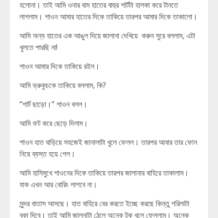
হলোনা। তাই আমি ওনার বাম হাতের বাহুর শার্টটা হালকা করে টানতে
লাগলাম। শাওন আমার হাতের দিকে তাকিয়ে তারপর আমার দিকে তাকালো।
আমি অন্য হাতের এক আঙুল দিয়ে জালানা দেখিয়ে করুন সুরে বললাম, এটা
খুলতে পারছি না!
শাওন আমার দিকে তাকিয়ে রইল।
আমি ভ্রুকুচকে তাকিয়ে বললাম, কি?
“শার্ট ছাড়ো।” শাওন বলল।
আমি ফট করে ছেড়ে দিলাম।
শাওন হাত বাড়িয়ে সহজেই জানালাটা খুলে ফেলল। তারপর আবার তার ফোন
নিয়ে ব্যস্ত হয়ে গেল।
আমি হাসিমুখে শাওনের দিকে তাকিয়ে তারপর জালানার বাহিরে তাকালাম।
যাক এখন আর বোরিং লাগবে না।
সুন্দর বাতাস আসছে। হাত বাহিরে বের করতে ইচ্ছে করছে কিন্তু গরিলাটা
বকা দিবে। তাই আমি জালনাটা ঠেলে অনেক টুকু খুলে ফেললাম। অনেক