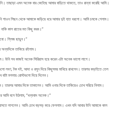
 নি। তাছাড়া এমন অনেক বার কেটেছে আমার বাড়িতে থাকতে, তাও রান্না করেছি আমি।
তখনি শাওন পিছন থেকে আমাকে জড়িয়ে ধরে আমার দুই হাত ধরলো। আমি চমকে গেলাম।
া নাকি কাল রাতের মত কিছু করব।”
নবো। প্লিজ ছাড়ুন।”
র অন্যদিকে তাকিয়ে রইলাম।
াম। উনি সব কাজই অনেক সিরিয়াস হয়ে করেন এটা অনেক ভালো লাগে।
ুলো লবণ, টক দই, আদা ও রসুন দিয়ে কিছুসময় মাখিয়ে রাখলেন। তারপর কড়াইতে তেল
বাটা মশলায় রোস্টগুলো দিয়ে দিলেন।
েন। তারপর আমার দিকে তাকালেন। আমি ওনার দিকে তাকিয়েও চোখ সরিয়ে নিলাম।
করে আমি বলে উঠলাম, “ধন্যবাদ অনেক।”
়ে আসতে লাগলেন। আমি চোখ বড়সড় করে ফেললাম। এখন যদি আবার উনি আমাকে কাল