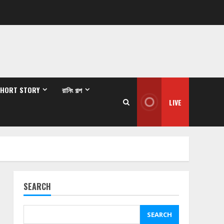
SHORT STORY
রানিং গল্প
LIVE
SEARCH
SEARCH