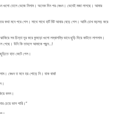
বেগুন গুলো তেলে ভেজে নিলাম। অনেক দিন পর বেগুন। ভেবেই মজা লাগছে। আমার
ের কথা মনে পরে গেল। সাথে সাথে হার্ট বিট আবার বেড়ে গেল। আমি চোখ বড়সড় করে
য়ে সব চিন্তা দূর করে কুমড়ো গুলো লম্বালম্বি ভাবে ছুড়ি দিয়ে কাটতে লাগলাম।
দলে গেছে। উনি কি তাহলে আমাকে পছন্দ…!
 ছুড়িতে হাত কেটে গেল।
াম। বেগুন ত মনে হয় পোড়ে নি। যাক বাবা!
েল।
কিয়ে বলল।
ার চেয়ে ভাল পারি।”
বলল।