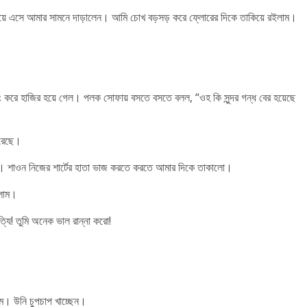
িয়ে এসে আমার সামনে দাড়ালেন। আমি চোখ বড়সড় করে ফ্লোরের দিকে তাকিয়ে রইলাম।
 করে হাজির হয়ে গেল। পলক সোফায় বসতে বসতে বলল, “ওহ কি সুন্দর গন্ধ বের হয়েছে
করেছে।
। শাওন নিজের শার্টের হাতা ভাজ করতে করতে আমার দিকে তাকালো।
িলাম।
্যি! তুমি অনেক ভাল রান্না করো!
ম। উনি চুপচাপ খাচ্ছেন।