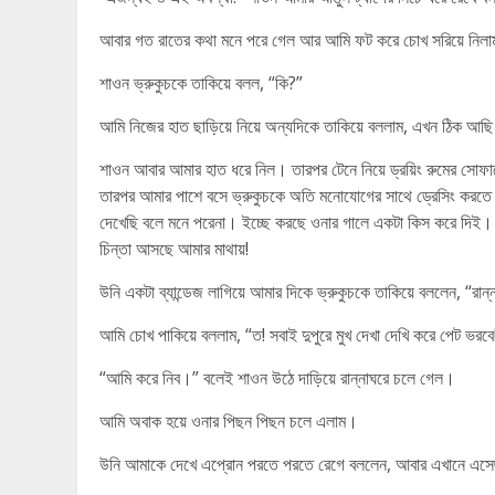
আবার গত রাতের কথা মনে পরে গেল আর আমি ফট করে চোখ সরিয়ে নিল
শাওন ভ্রুকুচকে তাকিয়ে বলল, “কি?”
আমি নিজের হাত ছাড়িয়ে নিয়ে অন্যদিকে তাকিয়ে বললাম, এখন ঠিক 
শাওন আবার আমার হাত ধরে নিল। তারপর টেনে নিয়ে ড্রয়িং রুমের সো
তারপর আমার পাশে বসে ভ্রুকুচকে অতি মনোযোগের সাথে ড্রেসিং করত
দেখেছি বলে মনে পরেনা। ইচ্ছে করছে ওনার গালে একটা কিস করে দিই।
চিন্তা আসছে আমার মাথায়!
উনি একটা ব্যান্ডেজ লাগিয়ে আমার দিকে ভ্রুকুচকে তাকিয়ে বললেন, “রান
আমি চোখ পাকিয়ে বললাম, “ত! সবাই দুপুরে মুখ দেখা দেখি করে পেট ভরবে
“আমি করে নিব।” বলেই শাওন উঠে দাড়িয়ে রান্নাঘরে চলে গেল।
আমি অবাক হয়ে ওনার পিছন পিছন চলে এলাম।
উনি আমাকে দেখে এপ্রোন পরতে পরতে রেগে বললেন, আবার এখানে এস