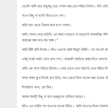
ভেবেই আমি ভয়ে কাচুমাচু হয়ে গেলাম আর চোখ সরিয়ে নিলাম। উনি এগ
শাওন কিছু না বলেই ফিরে চলে গেল।
আমি হাফ ছেড়ে নিজের রুমে চলে গেলাম।
আমি গোসল সেরে ডাইনিং এর সামনে দাড়াতে না দাড়াতেই কাকমনিরা শপিং
খাবারের! মজা করে খাব আজ।”
আমি মিষ্টি হাসি দিলাম। যদিও এগুলো আমি কিছুই করিনি। সব শাওনই 
একটু পরেই সবাই খেতে বসে গেল। কাকমনি সবাইকে খাবার দিতে লাগলো
আমি এক পাশে দাড়িয়ে ছিলাম। ওনার চোখে চোখ পরতেই চোখ সরিয়ে ন
পলক খাবার মুখে দিয়েই বলে উঠল, অহ ওয়াও! মিলা অনেক মজা হয়েছে সত
পিশামনিও বলল, হ্যা ঠিক।
আমার শাশুড়ী কিছু না বলে ভ্রুকুচকে তাকিয়ে আছেন।
যদিও এত তারিফ সব শাওনের পাওয়া উচিত। আমি শাওনের দিকে তাকালা