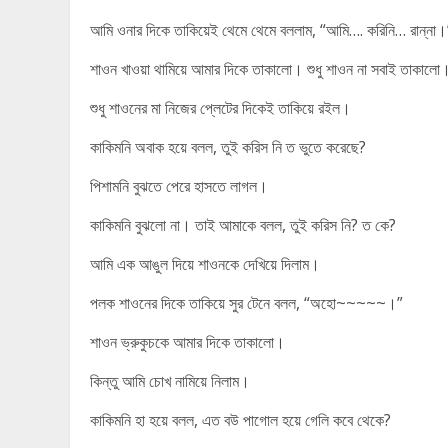
আমি ওনার দিকে তাকিয়েই থেমে থেমে বললাম, “আমি…. করিনি… রান্না।
শাওন খাওয়া থামিয়ে আমার দিকে তাকালো। শুধু শাওন না সবাই তাকালো
শুধু শাওনের মা নিজের প্লেটের দিকেই তাকিয়ে রইল।
কাকিমনি অবাক হয়ে বলল, তুই করিস নি ত ভুতে করেছে?
পিশামনি বুঝতে পেরে হাসতে লাগল।
কাকিমনি বুঝলো না। তাই আমাকে বলল, তুই করিস নি? ত কে?
আমি এক আঙুল দিয়ে শাওনকে দেখিয়ে দিলাম।
পলক শাওনের দিকে তাকিয়ে সুর টেনে বলল, “অহো~~~~~।”
শাওন ভ্রুকুচকে আমার দিকে তাকালো।
কিন্তু আমি চোখ নামিয়ে নিলাম।
কাকিমনি হা হয়ে বলল, এত বউ পাগোল হয়ে গেলি কবে থেকে?