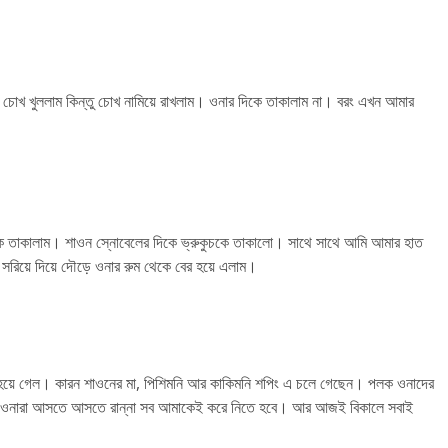
চোখ খুললাম কিন্তু চোখ নামিয়ে রাখলাম। ওনার দিকে তাকালাম না। বরং এখন আমার
িকে তাকালাম। শাওন স্নোবেলের দিকে ভ্রুকুচকে তাকালো। সাথে সাথে আমি আমার হাত
সরিয়ে দিয়ে দৌড়ে ওনার রুম থেকে বের হয়ে এলাম।
হয়ে গেল। কারন শাওনের মা, পিশিমনি আর কাকিমনি শপিং এ চলে গেছেন। পলক ওনাদের
া ওনারা আসতে আসতে রান্না সব আমাকেই করে নিতে হবে। আর আজই বিকালে সবাই