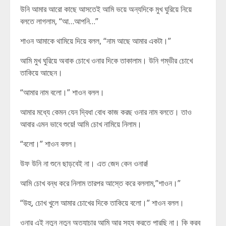
উনি আমার আরো কাছে আসতেই আমি ভয়ে অন্যদিকে মুখ ঘুরিয়ে নিয়ে
বলতে লাগলাম, “আ…আপনি…”
শাওন আমাকে থামিয়ে দিয়ে বলল, “নাম আছে আমার একটা।”
আমি মুখ ঘুরিয়ে অবাক চোখে ওনার দিকে তাকালাম। উনি গম্ভীর চোখে
তাকিয়ে আছেন।
“আমার নাম বলো।” শাওন বলল।
আমার মধ্যে কেমন যেন দ্বিধা বোধ কাজ করছ ওনার নাম বলতে। তাও
আবার এমন ভাবে শুয়ে! আমি চোখ নামিয়ে নিলাম।
“বলো।” শাওন বলল।
উফ উনি না শুনে ছাড়বেই না। এত জেদ কেন ওনার!
আমি চোখ বন্ধ করে নিলাম তারপর আস্তে করে বললাম,”শাওন।”
“উহু, চোখ খুলে আমার চোখের দিকে তাকিয়ে বলো।” শাওন বলল।
ওনার এই নতুন নতুন অত্যাচার আমি আর সহ্য করতে পারছি না। কি করব