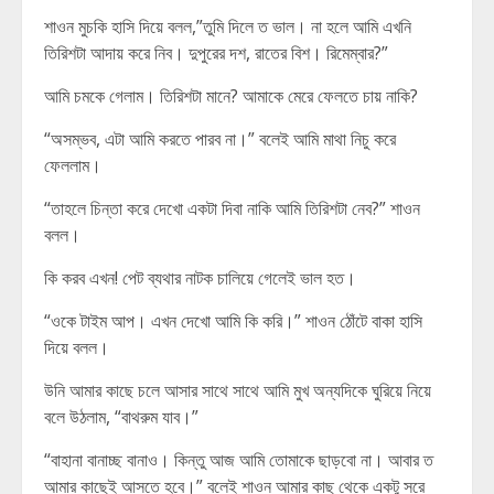
শাওন মুচকি হাসি দিয়ে বলল,”তুমি দিলে ত ভাল। না হলে আমি এখনি
তিরিশটা আদায় করে নিব। দুপুরের দশ, রাতের বিশ। রিমেম্বার?”
আমি চমকে গেলাম। তিরিশটা মানে? আমাকে মেরে ফেলতে চায় নাকি?
“অসম্ভব, এটা আমি করতে পারব না।” বলেই আমি মাথা নিচু করে
ফেললাম।
“তাহলে চিন্তা করে দেখো একটা দিবা নাকি আমি তিরিশটা নেব?” শাওন
বলল।
কি করব এখন! পেট ব্যথার নাটক চালিয়ে গেলেই ভাল হত।
“ওকে টাইম আপ। এখন দেখো আমি কি করি।” শাওন ঠোঁটে বাকা হাসি
দিয়ে বলল।
উনি আমার কাছে চলে আসার সাথে সাথে আমি মুখ অন্যদিকে ঘুরিয়ে নিয়ে
বলে উঠলাম, “বাথরুম যাব।”
“বাহানা বানাচ্ছ বানাও। কিন্তু আজ আমি তোমাকে ছাড়বো না। আবার ত
আমার কাছেই আসতে হবে।” বলেই শাওন আমার কাছ থেকে একটু সরে