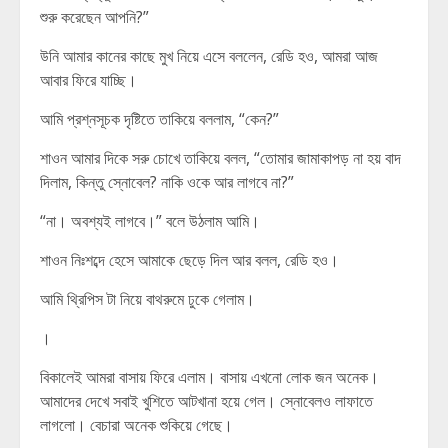
শুরু করেছেন আপনি?”
উনি আমার কানের কাছে মুখ নিয়ে এসে বললেন, রেডি হও, আমরা আজ
আবার ফিরে যাচ্ছি।
আমি প্রশ্নসূচক দৃষ্টিতে তাকিয়ে বললাম, “কেন?”
শাওন আমার দিকে সরু চোখে তাকিয়ে বলল, “তোমার জামাকাপড় না হয় বাদ
দিলাম, কিন্তু স্নোবেল? নাকি ওকে আর লাগবে না?”
“না। অবশ্যই লাগবে।” বলে উঠলাম আমি।
শাওন নিঃশব্দে হেসে আমাকে ছেড়ে দিল আর বলল, রেডি হও।
আমি থ্রিপিস টা নিয়ে বাথরুমে ঢুকে গেলাম।
।
বিকালেই আমরা বাসায় ফিরে এলাম। বাসায় এখনো লোক জন অনেক।
আমাদের দেখে সবাই খুশিতে আটখানা হয়ে গেল। স্নোবেলও লাফাতে
লাগলো। বেচারা অনেক শুকিয়ে গেছে।