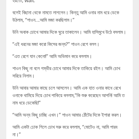
হয়তো, wait.”
বলেই বিছানা থেকে নামতে লাগলেন। কিন্তু আমি ওনার নাম ধরে ডেকে
উঠলাম, “শাওন….আমি মজা করছিলাম।”
উনি অবাক চোখে আমার দিকে ঘুরে তাকালেন। আমি হাসিমুখে উঠে বসলাম।
“এই ধরনের মজা করো কিসের জন্য?” শাওন রেগে বলল।
“এত রেগে যান কেনো!” আমি অভিমান করে বললাম।
শাওন কিছু না বলে গম্ভীর চোখে আমার দিকে তাকিয়ে রইল। আমি চোখ
সরিয়ে নিলাম।
উনি আবার আমার কাছে চলে আসলেন। আমি এক হাত ওনার কাধে রেখে
ওনাকে থামিয়ে দিয়ে চোখ পাকিয়ে বললাম,”কি শুরু করেছেন আপনি! আমি ত
নাম ধরে ডেকেছি!”
“আমি অন্য কিছু চাচ্ছি এখন।” শাওন আমার ঠোঁটের দিকে ইশারা করল।
আমি একটা ঢোক গিলে চোখ সরু করে বললাম, “মোটেও না, আমি পারব
না।”