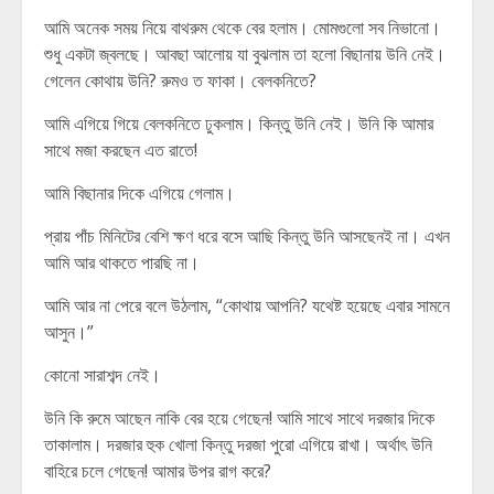
আমি অনেক সময় নিয়ে বাথরুম থেকে বের হলাম। মোমগুলো সব নিভানো।
শুধু একটা জ্বলছে। আবছা আলোয় যা বুঝলাম তা হলো বিছানায় উনি নেই।
গেলেন কোথায় উনি? রুমও ত ফাকা। বেলকনিতে?
আমি এগিয়ে গিয়ে বেলকনিতে ঢুকলাম। কিন্তু উনি নেই। উনি কি আমার
সাথে মজা করছেন এত রাতে!
আমি বিছানার দিকে এগিয়ে গেলাম।
প্রায় পাঁচ মিনিটের বেশি ক্ষণ ধরে বসে আছি কিন্তু উনি আসছেনই না। এখন
আমি আর থাকতে পারছি না।
আমি আর না পেরে বলে উঠলাম, “কোথায় আপনি? যথেষ্ট হয়েছে এবার সামনে
আসুন।”
কোনো সারাশব্দ নেই।
উনি কি রুমে আছেন নাকি বের হয়ে গেছেন! আমি সাথে সাথে দরজার দিকে
তাকালাম। দরজার হুক খোলা কিন্তু দরজা পুরো এগিয়ে রাখা। অর্থাৎ উনি
বাহিরে চলে গেছেন! আমার উপর রাগ করে?