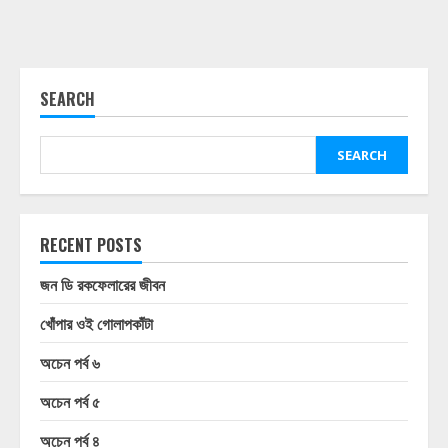
SEARCH
SEARCH
RECENT POSTS
জন ডি রকফেলারের জীবন
খোঁপার ওই গোলাপকাঁটা
অচেন পর্ব ৬
অচেন পর্ব ৫
অচেন পর্ব ৪