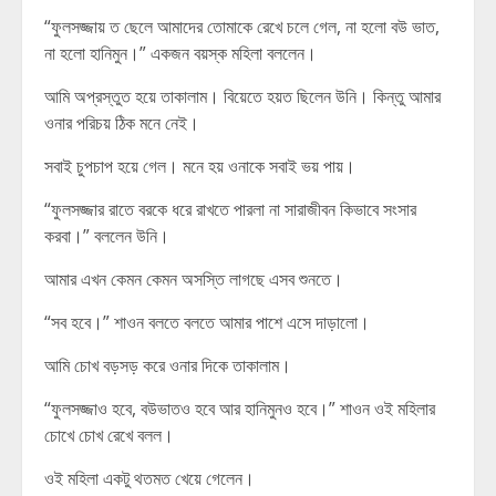
“ফুলসজ্জায় ত ছেলে আমাদের তোমাকে রেখে চলে গেল, না হলো বউ ভাত,
না হলো হানিমুন।” একজন বয়স্ক মহিলা বললেন।
আমি অপ্রস্তুত হয়ে তাকালাম। বিয়েতে হয়ত ছিলেন উনি। কিন্তু আমার
ওনার পরিচয় ঠিক মনে নেই।
সবাই চুপচাপ হয়ে গেল। মনে হয় ওনাকে সবাই ভয় পায়।
“ফুলসজ্জার রাতে বরকে ধরে রাখতে পারলা না সারাজীবন কিভাবে সংসার
করবা।” বললেন উনি।
আমার এখন কেমন কেমন অসস্তি লাগছে এসব শুনতে।
“সব হবে।” শাওন বলতে বলতে আমার পাশে এসে দাড়ালো।
আমি চোখ বড়সড় করে ওনার দিকে তাকালাম।
“ফুলসজ্জাও হবে, বউভাতও হবে আর হানিমুনও হবে।” শাওন ওই মহিলার
চোখে চোখ রেখে বলল।
ওই মহিলা একটু থতমত খেয়ে গেলেন।