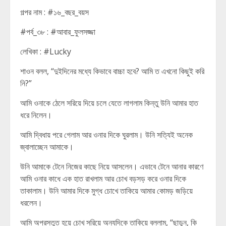
গল্পর নাম : #১৬_বছর_বয়স
#পর্ব_৩৮ : #আবার_ফুলসজ্জা
লেখিকা : #Lucky
শাওন বলল, “দুইদিনের মধ্যে কিভাবে বাচ্চা হবে? আমি ত এখনো কিছুই করি
নি?”
আমি ওনাকে ঠেলে সরিয়ে দিয়ে চলে যেতে লাগলাম কিন্তু উনি আমার হাত
ধরে নিলেন।
আমি দ্বিধায় পরে গেলাম আর ওনার দিকে ঘুরলাম। উনি সত্যিই অনেক
জ্বালাচ্ছেন আমাকে।
উনি আমাকে টেনে নিজের কাছে নিয়ে আসলেন। এভাবে টেনে আনার কারণে
আমি ওনার কাধে এক হাত রাখলাম আর চোখ বড়সড় করে ওনার দিকে
তাকালাম। উনি আমার দিকে মুগ্ধ চোখে তাকিয়ে আমার কোমড় জড়িয়ে
ধরলেন।
আমি অপ্রস্তুত হয়ে চোখ সরিয়ে অন্যদিকে তাকিয়ে বললাম, “ছাড়ুন, কি