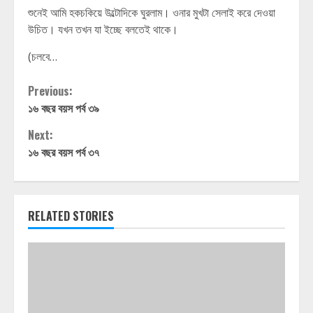
শুনেই আমি হকচকিয়ে উল্টোদিকে ঘুরলাম। ওনার মুখটা সেলাই করে দেওয়া
উচিত। যখন তখন যা ইচ্ছে বলতেই থাকে।
(চলবে…
Continue
Previous:
১৬ বছর বয়স পর্ব ৩৯
Reading
Next:
১৬ বছর বয়স পর্ব ৩৭
RELATED STORIES