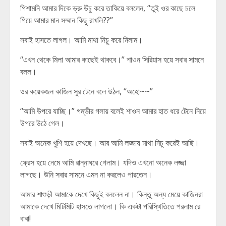
পিশামনি আমার দিকে ভ্রু উঁচু করে তাকিয়ে বললেন, “তুই ওর কাছে চলে
গিয়ে আমার মান সম্মান কিছু রাখলি??”
সবাই হাসতে লাগল। আমি মাথা নিচু করে নিলাম।
“এখন থেকে মিলা আমার কাছেই থাকবে।” শাওন সিরিয়াস হয়ে সবার সামনে
বলল।
ওর কয়েকজন কাজিন সুর টেনে বলে উঠল, “অহো~~”
“আমি উপরে যাচ্ছি।” গম্ভীর গলায় বলেই শাওন আমার হাত ধরে টেনে নিয়ে
উপরে উঠে গেল।
সবাই অনেক খুশি হয়ে দেখছে। আর আমি লজ্জায় মাথা নিচু করেই আছি।
ফ্রেস হয়ে নেমে আমি রান্নাঘরে গেলাম। যদিও এখনো অনেক লজ্জা
লাগছে। উনি সবার সামনে এমন না করলেও পারতেন।
আমার শাশুড়ী আমাকে দেখে কিছুই বললেন না। কিন্তু অন্য মেয়ে কাজিনরা
আমাকে দেখে মিটিমিটি হাসতে লাগলো। কি একটা পরিস্থিতিতে পরলাম রে
বাবা!