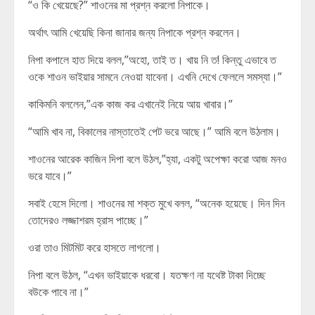
“ও কি খেয়েছে?” শাওনের মা প্রশ্ন করলো নিপাকে।
অর্থাৎ আমি খেয়েছি কিনা জানার জন্য নিপাকে প্রশ্ন করলেন।
নিপা কপালে হাত দিয়ে বলল,”অহো, তাই ত। খায় নি ত! কিন্তু এভাবে ত
ওকে শাওন ভাইয়ার সামনে নেওয়া যাবেনা। এখনি দেখে ফেললে সমস্যা।”
কাকিমনি বললেন,”এক কাজ কর এখানেই নিয়ে আয় খাবার।”
“আমি খাব না, বিকালের নাস্তাতেই পেট ভরে আছে।” আমি বলে উঠলাম।
শাওনের আরেক কাজিন দিপা বলে উঠল,”হ্যা, একটু অপেক্ষা করো আজ মনও
ভরে যাবে।”
সবাই হেসে দিলো। শাওনের মা শক্ত মুখে বলল, “অনেক হয়েছে। দিন দিন
তোদেরও লজ্জাশরম হ্রাস পাচ্ছে।”
ওরা তাও মিটমিট করে হাসতে লাগলো।
নিপা বলে উঠল, “এখন ভাইয়াকে ধরবো। যতক্ষণ না যথেষ্ট টাকা দিচ্ছে
বউকে পাবে না।”