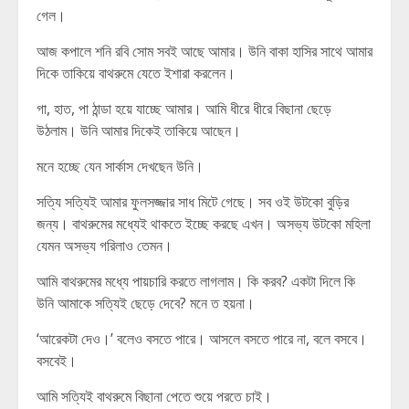
গেল।
আজ কপালে শনি রবি সোম সবই আছে আমার। উনি বাকা হাসির সাথে আমার
দিকে তাকিয়ে বাথরুমে যেতে ইশারা করলেন।
গা, হাত, পা ঠান্ডা হয়ে যাচ্ছে আমার। আমি ধীরে ধীরে বিছানা ছেড়ে
উঠলাম। উনি আমার দিকেই তাকিয়ে আছেন।
মনে হচ্ছে যেন সার্কাস দেখছেন উনি।
সত্যি সত্যিই আমার ফুলসজ্জার সাধ মিটে গেছে। সব ওই উটকো বুড়ির
জন্য। বাথরুমের মধ্যেই থাকতে ইচ্ছে করছে এখন। অসভ্য উটকো মহিলা
যেমন অসভ্য গরিলাও তেমন।
আমি বাথরুমের মধ্যে পায়চারি করতে লাগলাম। কি করব? একটা দিলে কি
উনি আমাকে সত্যিই ছেড়ে দেবে? মনে ত হয়না।
‘আরেকটা দেও।’ বলেও বসতে পারে। আসলে বসতে পারে না, বলে বসবে।
বসবেই।
আমি সত্যিই বাথরুমে বিছানা পেতে শুয়ে পরতে চাই।