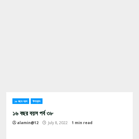
১৬ বছর বয়স
উপন্যাস
১৬ বছর বয়স পর্ব ৩৮
alamin@12
July 8, 2022
1 min read