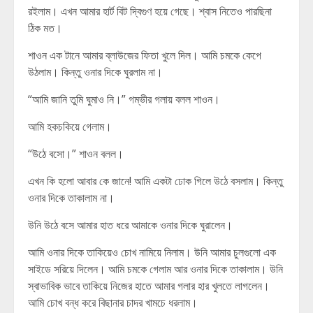
রইলাম। এখন আমার হার্ট বিট দ্বিগুণ হয়ে গেছে। শ্বাস নিতেও পারছিনা
ঠিক মত।
শাওন এক টানে আমার ব্লাউজের ফিতা খুলে দিল। আমি চমকে কেপে
উঠলাম। কিন্তু ওনার দিকে ঘুরলাম না।
“আমি জানি তুমি ঘুমাও নি।” গম্ভীর গলায় বলল শাওন।
আমি হকচকিয়ে গেলাম।
“উঠে বসো।” শাওন বলল।
এখন কি হলো আবার কে জানে! আমি একটা ঢোক গিলে উঠে বসলাম। কিন্তু
ওনার দিকে তাকালাম না।
উনি উঠে বসে আমার হাত ধরে আমাকে ওনার দিকে ঘুরালেন।
আমি ওনার দিকে তাকিয়েও চোখ নামিয়ে নিলাম। উনি আমার চুলগুলো এক
সাইডে সরিয়ে দিলেন। আমি চমকে গেলাম আর ওনার দিকে তাকালাম। উনি
স্বাভাবিক ভাবে তাকিয়ে নিজের হাতে আমার গলার হার খুলতে লাগলেন।
আমি চোখ বন্ধ করে বিছানার চাদর খামচে ধরলাম।