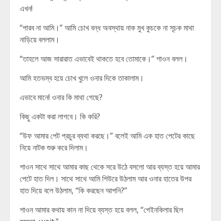
এখন!
“পারব না আমি।” আমি চোখ বন্ধ অবস্থায় নাক মুখ কুচকে না সূচক মাথা
নাড়িয়ে বললাম।
“তাহলে আজ সারারাত এভাবেই থাকতে হবে তোমাকে।” শাওন বলল।
আমি হতভম্ব হয়ে চোখ খুলে ওনার দিকে তাকালাম।
এভাবে মানে! ওনার কি মাথা গেছে?
কিছু একটা করা লাগবে। কি করি?
“উফ আমার পেট প্রচুর ব্যথা করছে।” বলেই আমি এক হাত পেটের কাছে
নিয়ে নাটক শুরু করে দিলাম।
শাওন সাথে সাথে আমার কাছ থেকে সরে উঠে বসলো আর ব্যস্ত হয়ে আমার
পেটে হাত দিল। সাথে সাথে আমি শিউরে উঠলাম আর ওনার হাতের উপর
হাত দিয়ে বলে উঠলাম, “কি করছেন আপনি?”
শাওন আমার কথায় কান না দিয়ে ব্যস্ত হয়ে বলল, “পেইনকিলার ছিল