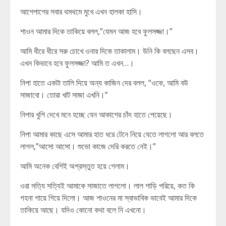
আশেপাশের সবার থমথমে মুখে এখন হালকা হাসি।
শাওন আমার দিকে তাকিয়ে বলল,”যেমন আজ হবে ফুলসজ্জা।”
আমি ধীরে ধীরে সরু চোখে ওনার দিকে তাকালাম। উনি কি বলছেন এসব।
এখন কিভাবে হবে ফুলসজ্জা? আমি ত এখন…।
নিপা হাতে একটা তালি দিয়ে অন্য কাজিন দের বলল, “ওকে, আমি বউ
সাজাবো। তোরা খাট সাজা এখনি।”
নিপার খুশি দেখে মনে হচ্ছে যেন আকাশের চাঁদ হাতে পেয়েছে।
নিপা আমার কাছে এসে আমার হাত ধরে টেনে নিয়ে যেতে লাগলো আর বলতে
লাগল,”আসো আসো। শুভো কাজে দেরি করতে নেই।”
আমি অনেক বেশিই অপ্রস্তুত হয়ে গেলাম।
ওরা সত্যি সত্যিই আমাকে সাজাতে লাগলো। লাল শাড়ি পরিয়ে, কত কি
গহনা গায়ে গিয়ে দিলো। আজ শাওনের মা স্বাভাবিক ভাবেই আমার দিকে
তাকিয়ে আছে। যদিও কোনো কথা বলে নি এখনো।