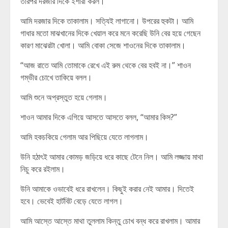
তারপর দরজার দিকে ইশারা করল।
আমি দরজার দিকে তাকালাম। সত্যিই লাগানো। উপরের হুকটা। আমি
গাধার মতো মাঝখানের দিকে খেয়াল করে মনে করেছি উনি বের হয়ে গেছেন
কারণ মাঝেরটা খোলা। আমি বোকা সেজে শাওনের দিকে তাকালাম।
“আজ রাতে আমি তোমাকে রেখে এই রুম থেকে বের হবই না।” শাওন
গম্ভীর চোখে তাকিয়ে বলল।
আমি শুনে অপ্রস্তুত হয়ে গেলাম।
শাওন আমার দিকে এগিয়ে আসতে আসতে বলল, “আমার কিস?”
আমি হকচকিয়ে গেলাম আর পিছিয়ে যেতে লাগলাম।
উনি হঠাৎই আমার কোমড় জড়িয়ে ধরে কাছে টেনে নিল। আমি লজ্জায় মাথা
নিচু করে রইলাম।
উনি আমাকে ওভাবেই ধরে রাখলেন। কিছুই করার নেই আমার। দিতেই
হবে। ভেবেই হার্টবিট বেড়ে যেতে লাগল।
আমি আস্তে আস্তে মাথা তুললাম কিন্তু চোখ বন্ধ করে রাখলাম। আমার