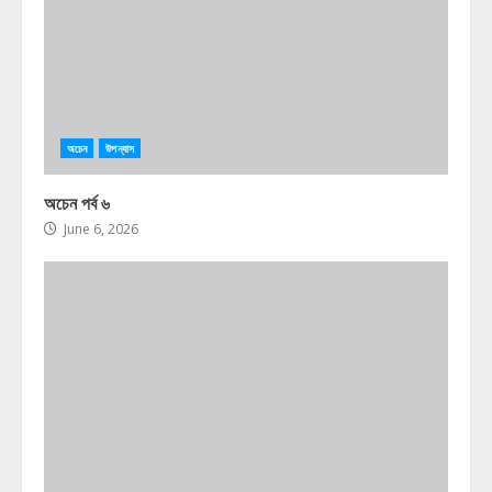
অচেন
উপন্যাস
অচেন পর্ব ৬
June 6, 2026