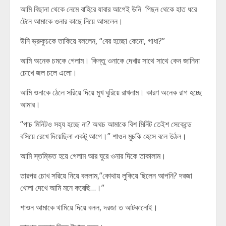
আমি বিছানা থেকে নেমে বাহিরে যাবার আগেই উনি পিছন থেকে হাত ধরে
টেনে আমাকে ওনার কাছে নিয়ে আসলেন।
উনি ভ্রুকুচকে তাকিয়ে বললেন, “বের হচ্ছো কেনো, গাধা?”
আমি অনেক চমকে গেলাম। কিন্তু ওনাকে দেখার সাথে সাথে কেন জানিনা
চোখে জল চলে এলো।
আমি ওনাকে ঠেলে সরিয়ে দিয়ে মুখ ঘুরিয়ে রাখলাম। কারণ অনেক রাগ হচ্ছে
আমার।
“পাচ মিনিটও সহ্য হচ্ছে না? অথচ আমাকে বিশ মিনিট তেইশ সেকেন্ডে
বসিয়ে রেখে দিয়েছিলা একটু আগে।” শাওন মুচকি হেসে বলে উঠল।
আমি স্তম্ভিত হয়ে গেলাম আর ঘুরে ওনার দিকে তাকালাম।
তারপর চোখ সরিয়ে নিয়ে বললাম,”কোথায় লুকিয়ে ছিলেন আপনি? দরজা
খোলা দেখে আমি মনে করেছি…।”
শাওন আমাকে থামিয়ে দিয়ে বলল, দরজা ত আটকানোই।