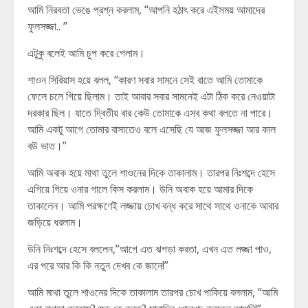
আমি নিরবতা ভেঙে প্রশ্ন করলাম, “আপনি হঠাৎ করে এইসময় আমাদের
ফুলসজ্জা.. ”
এটুকু বলেই আমি চুপ করে গেলাম।
শাওন সিরিয়াস হয়ে বলল, “কারণ সবার সামনে সেই রাতে আমি তোমাকে
ফেলে চলে গিয়ে ছিলাম। তাই আবার সবার সামনেই এটা ঠিক করে নেওয়াটা
দরকার ছিল। যাতে দ্বিতীয় বার কেউ তোমাকে এসব কথা বলতে না পারে।
আমি একটু আগে তোমার বাসাতেও বলে এসেছি যে আজ ফুলসজ্জা আর কাল
বউ ভাত।”
আমি অবাক হয়ে মাথা তুলে শাওনের দিকে তাকালাম। তারপর নিঃশব্দে হেসে
এগিয়ে গিয়ে ওনার গালে কিস করলাম। উনি অবাক হয়ে আমার দিকে
তাকালেন। আমি পরক্ষণেই লজ্জায় চোখ বন্ধ করে সাথে সাথে ওনাকে আবার
জড়িয়ে ধরলাম।
উনি নিঃশব্দে হেসে বললেন,”আগে এত ঝগড়া করতা, এখন এত লজ্জা পাও,
এর পরে আর কি কি নতুন দেখব কে জানে!”
আমি মাথা তুলে শাওনের দিকে তাকালাম তারপর চোখ পাকিয়ে বললাম, “আমি