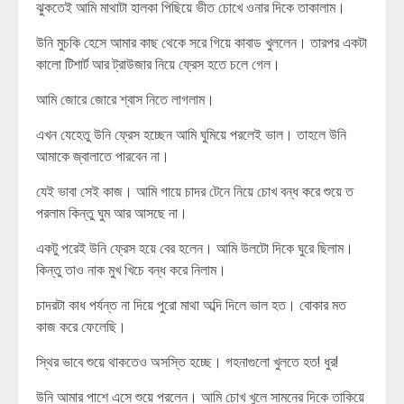
ঝুকতেই আমি মাথাটা হালকা পিছিয়ে ভীত চোখে ওনার দিকে তাকালাম।
উনি মুচকি হেসে আমার কাছ থেকে সরে গিয়ে কাবাড খুললেন। তারপর একটা
কালো টিশার্ট আর ট্রাউজার নিয়ে ফ্রেস হতে চলে গেল।
আমি জোরে জোরে শ্বাস নিতে লাগলাম।
এখন যেহেতু উনি ফ্রেস হচ্ছেন আমি ঘুমিয়ে পরলেই ভাল। তাহলে উনি
আমাকে জ্বালাতে পারবেন না।
যেই ভাবা সেই কাজ। আমি গায়ে চাদর টেনে নিয়ে চোখ বন্ধ করে শুয়ে ত
পরলাম কিন্তু ঘুম আর আসছে না।
একটু পরেই উনি ফ্রেস হয়ে বের হলেন। আমি উলটো দিকে ঘুরে ছিলাম।
কিন্তু তাও নাক মুখ খিচে বন্ধ করে নিলাম।
চাদরটা কাধ পর্যন্ত না দিয়ে পুরো মাথা অব্দি দিলে ভাল হত। বোকার মত
কাজ করে ফেলেছি।
স্থির ভাবে শুয়ে থাকতেও অসস্তি হচ্ছে। গহনাগুলো খুলতে হত! ধুর!
উনি আমার পাশে এসে শুয়ে পরলেন। আমি চোখ খুলে সামনের দিকে তাকিয়ে