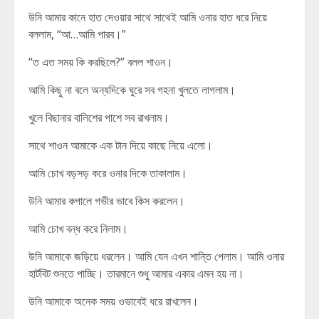
উনি আমার কানে হাত দেওয়ার সাথে সাথেই আমি ওনার হাত ধরে নিয়ে
বললাম, “আ…আমি পারব।”
“ত এত সময় কি করছিলে?” বলল শাওন।
আমি কিছু না বলে অন্যদিকে ঘুরে সব গহনা খুলতে লাগলাম।
খুলে বিছানার বালিশের পাশে সব রাখলাম।
সাথে শাওন আমাকে এক টান দিয়ে কাছে নিয়ে এলো।
আমি চোখ বড়সড় করে ওনার দিকে তাকালাম।
উনি আমার কপালে গভীর ভাবে কিস করলেন।
আমি চোখ বন্ধ করে নিলাম।
উনি আমাকে জড়িয়ে ধরলেন। আমি যেন এখন শান্তি পেলাম। আমি ওনার
হার্টবিট শুনতে পাচ্ছি। তারমানে শুধু আমার একার এমন হয় না।
উনি আমাকে অনেক সময় ওভাবেই ধরে রাখলেন।