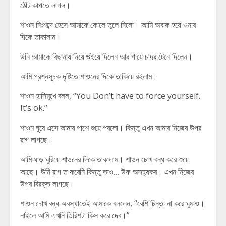
ঠোঁট কাপতে লাগল।
শাওন নিঃশব্দে হেসে আমাকে কোলে তুলে নিলো। আমি অবাক হয়ে ওনার
দিকে তাকালাম।
উনি আমাকে বিছানায় নিয়ে শুইয়ে দিলেন আর গায়ে চাদর টেনে দিলেন।
আমি প্রশ্নসূচক দৃষ্টিতে শাওনের দিকে তাকিয়ে রইলাম।
শাওন হাসিমুখে বলল, “You Don’t have to force yourself.
It’s ok.”
শাওন ঘুরে এসে আমার পাশে শুয়ে পরলো। কিন্তু এখন আমার নিজের উপর
রাগ লাগছে।
আমি ঘাড় ঘুরিয়ে শাওনের দিকে তাকালাম। শাওন চোখ বন্ধ করে শুয়ে
আছে। উনি রাগ ত করেনি কিন্তু তাও… উফ অসহ্যকর। এখন নিজের
উপর বিরক্ত লাগছে।
শাওন চোখ বন্ধ অবস্থাতেই আমাকে বললেন, “বেশি চিন্তা না করে ঘুমাও।
নাইলে আমি এখনি তিরিশটা কিস করে দেব।”