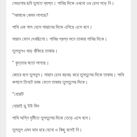
সেগুলোর ছবি তুলতে ব্যস্ত। পাখির দিকে এখনো ওর চোখ পড়ে নি।
“আমাকে কেমন লাগছে?
পাখি এক গাল হেসে সায়ানের দিকে এগিয়ে এসে বলে।
সায়ান ফোন দেখছিলো। পাখির প্রশ্ন শুনে তাকায় পাখির দিকে।
তুলতুলও ঘাড় বাঁকিয়ে তাকায়।
” কুত্তার মতো লাগছে।
জোরে বলে তুলতুল। সায়ান চোখ বড়বড় করে তুলতুলের দিকে তাকায়। পাখি
কপালে তিনটে ভাজ ফেলে তাকায় তুলতুলের দিকে।
“হোয়াট
হোয়াই ডু ইউ মিন
পাখি অগ্নি দৃষ্টিতে তুলতুলের দিকে তেড়ে এসে বলে।
তুলতুল এমন ভাব ধরে যেনো ও কিছু বলেই নি।