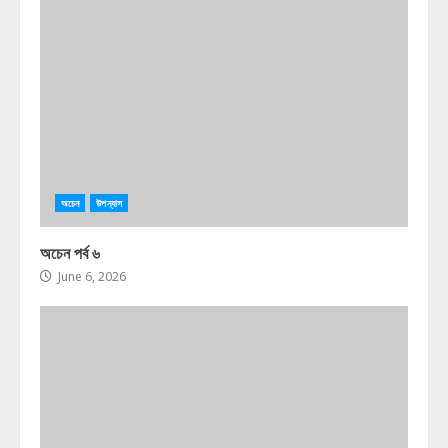
অচেন
উপন্যাস
অচেন পর্ব ৬
June 6, 2026