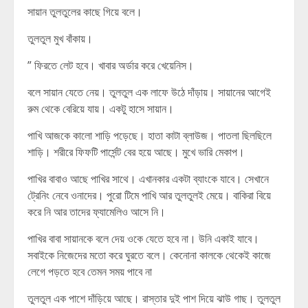
সায়ান তুলতুলের কাছে গিয়ে বলে।
তুলতুল মুখ বাঁকায়।
” ফিরতে লেট হবে। খাবার অর্ডার করে খেয়েনিস।
বলে সায়ান যেতে নেয়। তুলতুল এক লাফে উঠে দাঁড়ায়। সায়ানের আগেই
রুম থেকে বেরিয়ে যায়। একটু হাসে সায়ান।
পাখি আজকে কালো শাড়ি পড়েছে। হাতা কাটা ব্লাউজ। পাতলা ছিলছিলে
শাড়ি। শরীরে ফিফটি পার্সেন্ট বের হয়ে আছে। মুখে ভারি মেকাপ।
পাখির বাবাও আছে পাখির সাথে। এখানকার একটা ব্যাংকে যাবে। সেখানে
ট্রেনিং নেবে ওনাদের। পুরো টিমে পাখি আর তুলতুলই মেয়ে। বাকিরা বিয়ে
করে নি আর তাদের ফ্যামেলিও আসে নি।
পাখির বাবা সায়ানকে বলে দেয় ওকে যেতে হবে না। উনি একাই যাবে।
সবাইকে নিজেদের মতো করে ঘুরতে বলে। কেনোনা কালকে থেকেই কাজে
লেগে পড়তে হবে তেমন সময় পাবে না
তুলতুল এক পাশে দাঁড়িয়ে আছে। রাস্তার দুই পাশ দিয়ে ঝাউ গাছ। তুলতুল