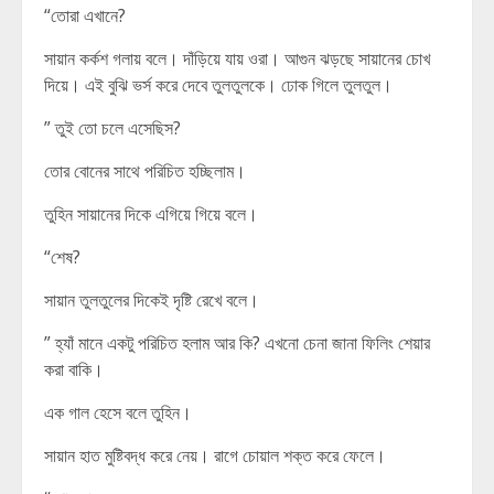
“তোরা এখানে?
সায়ান কর্কশ গলায় বলে। দাঁড়িয়ে যায় ওরা। আগুন ঝড়ছে সায়ানের চোখ
দিয়ে। এই বুঝি ভর্স করে দেবে তুলতুলকে। ঢোক গিলে তুলতুল।
” তুই তো চলে এসেছিস?
তোর বোনের সাথে পরিচিত হচ্ছিলাম।
তুহিন সায়ানের দিকে এগিয়ে গিয়ে বলে।
“শেষ?
সায়ান তুলতুলের দিকেই দৃষ্টি রেখে বলে।
” হ্যাঁ মানে একটু পরিচিত হলাম আর কি? এখনো চেনা জানা ফিলিং শেয়ার
করা বাকি।
এক গাল হেসে বলে তুহিন।
সায়ান হাত মুষ্টিবদ্ধ করে নেয়। রাগে চোয়াল শক্ত করে ফেলে।