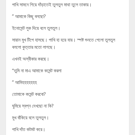
পাখি সামনে গিয়ে দাঁড়াতেই তুলতুল মাথা তুলে তাকায়।
” আমাকে কিছু বলছো?
ইনোসেন্ট লুক দিয়ে বলে তুলতুল।
সায়ান মুখ টিপে হাসছে। পাখি হা হয়ে যায়। স্পষ্ট শুনতে পেলো তুলতুল
বললো কুত্তার মতো লাগছে।
এখনই অস্বীকার করছে।
“তুমি না মাএ আমাকে কমেন্ট করলা
” আমিহহহহহহহ
তোমাকে কমেন্ট করবো?
ঘুমিয়ে স্বপ্ন দেখছো না কি?
মুখ বাঁকিয়ে বলে তুলতুল।
পাখি দাঁত কটমট করে।