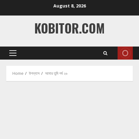
Skip
August 8, 2026
to
content
KOBITOR.COM
Primary
Menu
Home
উপন্যাস
আমার তুমি পর্ব ২৬