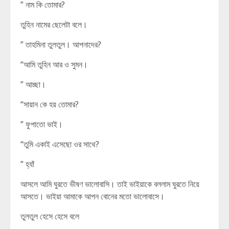
” নাম কি তোমার?
তুহিন নামের ছেলেটা বলে।
” তাহমিনা তুলতুল। আপনাদের?
“আমি তুহিন আর ও সুমন।
” আচ্ছা।
“সায়ান কে হয় তোমার?
” ফুপাতো ভাই।
“তুমি একাই এসেছো ওর সাথে?
” হ্যাঁ
আসলে আমি ঘুরতে ভীষণ ভালোবাসি। তাই ভাইয়াকে বললাম ঘুরতে নিয়ে
আসতে। ভাইয়া আমাকে আপন বোনের মতো ভালোবাসে।
তুলতুল হেসে হেসে বলে