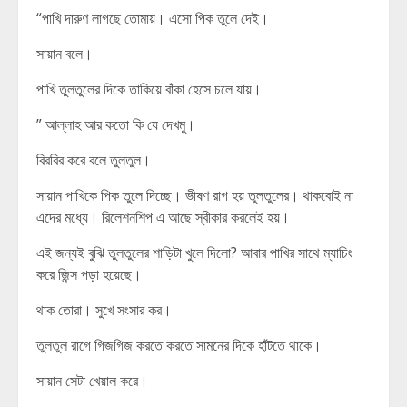
“পাখি দারুণ লাগছে তোমায়। এসো পিক তুলে দেই।
সায়ান বলে।
পাখি তুলতুলের দিকে তাকিয়ে বাঁকা হেসে চলে যায়।
” আল্লাহ আর কতো কি যে দেখমু।
বিরবির করে বলে তুলতুল।
সায়ান পাখিকে পিক তুলে দিচ্ছে। ভীষণ রাগ হয় তুলতুলের। থাকবোই না
এদের মধ্যে। রিলেশনশিপ এ আছে স্বীকার করলেই হয়।
এই জন্যই বুঝি তুলতুলের শাড়িটা খুলে দিলো? আবার পাখির সাথে ম্যাচিং
করে জিন্স পড়া হয়েছে।
থাক তোরা। সুখে সংসার কর।
তুলতুল রাগে গিজগিজ করতে করতে সামনের দিকে হাঁটতে থাকে।
সায়ান সেটা খেয়াল করে।