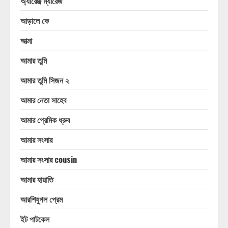
অ্যারেঞ্জ ম্যারেজ
আড়ালে কে
আত্মা
আমার তুমি
আমার তুমি সিজন ২
আমার নেতা সাহেব
আমার প্রেমিক ধ্রুব
আমার সংসার
আমার সংসার cousin
আমার হায়াতি
আরশিযুগল প্রেম
ইট পাটকেল