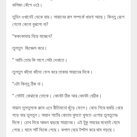
কলিজা কেঁপে ওঠে।
তুহিন ওখানেই থেকে যায়। সায়ানের রাগ সম্পর্কে ধারণা আছে। কিন্তু রেগে
গেলো কেনো বুঝলো না?
“কককোথায় নিয়ে যাচ্ছেন?
তুলতুল জিজ্ঞেস করে।
” আমি তোর কি লাগে সেটা দেখাতে।
তুলতুল কাঁদো কাঁদো ফেস করে তাকায় সায়ানের দিকে।
“এটা কিন্তু ঠিক না।
” সেটাই বোঝাবো তোকে। কোনটা ঠিক আর কোনটা বেঠিক।
সায়ান তুলতুলকে রুমে এনে রীতিমতো ছুঁড়ে ফেলে। বেডে গিয়ে হুমড়ি খেয়ে
পড়ে যায় তুলতুল। সায়ান শার্টের বোতাম খুলতে খুলতে এগোয় তুলতুলের
দিকে। চোখ দিয়ে আগুন ঝড়ছে সায়ানের। এই টুকু সময়ের মধ্যেই ঘেমে
গেছে। ঘামে শার্ট ভিজে গেছে। কপাল বেয়ে টপটপ করে ঘাম পড়ছে।