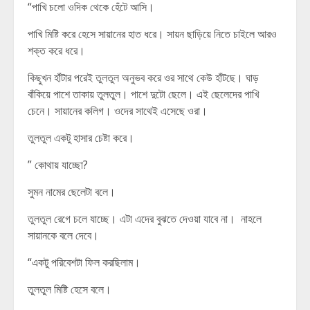
“পাখি চলো ওদিক থেকে হেঁটে আসি।
পাখি মিষ্টি করে হেসে সায়ানের হাত ধরে। সায়ন ছাড়িয়ে নিতে চাইলে আরও
শক্ত করে ধরে।
কিছুখন হাঁটার পরেই তুলতুল অনুভব করে ওর সাথে কেউ হাঁটছে। ঘাড়
বাঁকিয়ে পাশে তাকায় তুলতুল। পাশে দুটো ছেলে। এই ছেলেদের পাখি
চেনে। সায়ানের কলিগ। ওদের সাথেই এসেছে ওরা।
তুলতুল একটু হাসার চেষ্টা করে।
” কোথায় যাচ্ছো?
সুমন নামের ছেলেটা বলে।
তুলতুল রেগে চলে যাচ্ছে। এটা এদের বুঝতে দেওয়া যাবে না। নাহলে
সায়ানকে বলে দেবে।
“একটু পরিবেশটা ফিল করছিলাম।
তুলতুল মিষ্টি হেসে বলে।