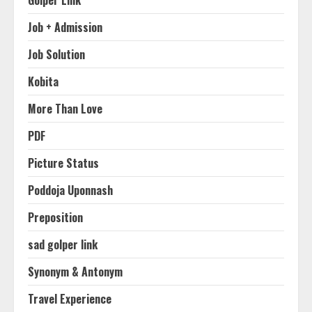
Golper Link
Job + Admission
Job Solution
Kobita
More Than Love
PDF
Picture Status
Poddoja Uponnash
Preposition
sad golper link
Synonym & Antonym
Travel Experience