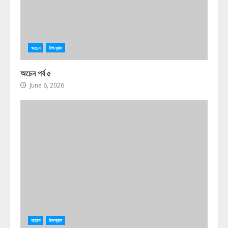
অচেন
উপন্যাস
অচেন পর্ব ৫
June 6, 2026
অচেন
উপন্যাস