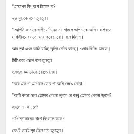
“এতোখন কি রেগে ছিলেন না?
ভ্রু কুচকে বলে তুলতুল।
” আপনি আমাকে রাগীয়ে দিয়েন না৷ তাহলে আপনাকে আমি ওয়াশরুমে
সারাজীবনের মতো বন্ধ করে দেবো। বলে দিলাম।
আর হ্যাঁ এখন আমি যাচ্ছি তুহিন বেবির কাছে। ওনার ফিলিং শুনতে।
মিষ্টি করে হেসে বলে তুলতুল।
তুলতুল রুম থেকে বেরতে নেয়।
“আর এক পা এগোলে তোর পা আমি ভেঙে দেবো।
“আমি কারো হলে তোমার কেনো জ্বলে রে বন্ধু তোমার কেনো জ্বলে?
জ্বলে না কি চলে?
পাখি ম্যাডামের সাথে কি তলে তলে?
ভেংচি কেটে সুর টেনে গায় তুলতুল।