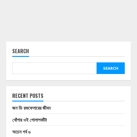
SEARCH
SEARCH
RECENT POSTS
জন ডি রকফেলারের জীবন
খোঁপার ওই গোলাপকাঁটা
অচেন পর্ব ৬