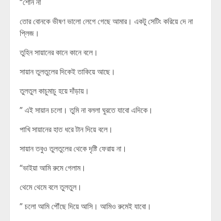
“শোন না
তোর বোনকে ভীষণ ভালো লেগে গেছে আমার। একটু সেটিং করিয়ে দে না
প্লিজ।
তুহিন সায়ানের কানে কানে বলে।
সায়ান তুলতুলের দিকেই তাকিয়ে আছে।
তুলতুল কাচুমাচু হয়ে দাঁড়ায়।
” এই সায়ান চলো। তুমি না বললা ঘুরতে যাবো এদিকে।
পাখি সায়ানের হাত ধরে টান দিয়ে বলে।
সায়ান তবুও তুলতুলের থেকে দৃষ্টি ফেরায় না।
“ভাইয়া আমি রুমে গেলাম।
থেমে থেমে বলে তুলতুল।
” চলো আমি পৌঁছে দিয়ে আসি। আমিও রুমেই যাবো।