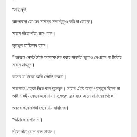
“মাই ফুট,
ভালোবাসা তো দুর সামান্য সম্মানটুকুও করি না তোকে।
সায়ান দাঁতে দাঁত চেপে বলে।
তুলতুল তাচ্ছিল্য হাসে।
” তাহলে নেক্সট টাইম আমাকে টাচ করার সাহসটা ভুলেও দেখাবেন না মিস্টার
সায়ান মাহমুদ।
আমার যা ইচ্ছে আমি সেটাই করবো।
সায়ানকে ধাক্কা দিয়ে বলে তুলতুল। সায়ান এটার জন্য প্রস্তুত ছিলো না
তাই একটু নরেবরে হয়ে যায়। তুলতুল দুরে সরে আসে সায়ানের থেকে।
তরতর করে রাগটা বেরে যায় সায়ানের।
“আমাকে রাগাস না।
দাঁতে দাঁত চেপে বলে সায়ান।