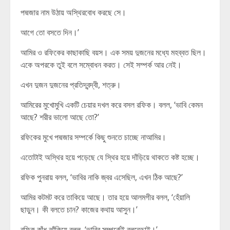
পদ্মজার নাম উঠায় অস্থিরবোধ করছে সে।
আগে তো বসতে দিন।’
আমির ও রফিকের কাছাকাছি বয়স। এক সময় দুজনের মধ্যে মহব্বত ছিল।
একে অপরকে তুই বলে সম্বোধন করত। সেই সম্পর্ক আর নেই।
এখন দুজন দুজনের প্রতিদ্বন্দ্বী, শত্রু।
আমিরের মুখোমুখি একটি চেয়ার দখল করে বসল রফিক। বলল, ‘ভাবি কেমন
আছে? শরীর ভালো আছে তো?’
রফিকের মুখে পদ্মজার সম্পর্কে কিছু শুনতে চাচ্ছে নাআমির।
এতোটাই অস্থির হয়ে পড়েছে যে স্থির হয়ে দাঁড়িয়ে থাকতে কষ্ট হচ্ছে।
রফিক পুনরায় বলল, ‘ভাবির নাকি জ্বর এসেছিল, এখন ঠিক আছে?’
আমির কটমট করে তাকিয়ে আছে। তার হয়ে আলমগীর বলল, ‘হেঁয়ালি
ছাড়ুন। কী বলতে চান? কাজের কথায় আসুন।’
রফিক কাঁধ ঝাঁকিয়ে বলল, ‘ভাবির সম্পর্কেই বলতেচাই।’