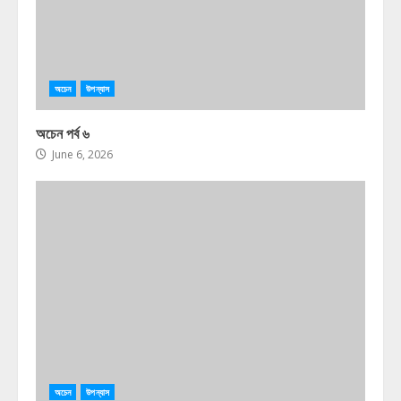
অচেন
উপন্যাস
অচেন পর্ব ৬
June 6, 2026
অচেন
উপন্যাস