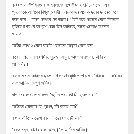
কবির ছাড়া উপস্থিত বাকি ছয়জনের মুখে উৎসাহ ছড়িয়ে পড়ে। এরা
প্রত্যেকে আমিরের বিশ্বস্ত সঙ্গী। একেকজন একেক দলের দলনেতা হয়ে
কাজ করে। পদাজা সম্পর্কে সব জানে। পাঁচটি বছর পদ্মজার থেকে নিজেকে
লুকিয়ে রাখার যে আপ্রাণ চেষ্টা ছিল আমিরের, তাতে এদেরও অবদান
রয়েছে।
আমির কোথাও গেলে তারাই পদ্মজাকে আড়াল থেকে রক্ষা
করে। তাদের নাম সাদিক, সুরুজ, আবুল, আসাদসারওয়ার, কবির ও
আলমগীর।
রফিক মাওলা অফিসে ঢুকল। প্রশংসার দৃষ্টিতে তাকাল চারিদিকে। চাকচিক্য
এবং আভিজাত্যপূর্ণ অফিস!
দাঁত বের করে হেসে বলল, ‘বহুদিন পর দেখা মি. হাওলাদার।’
আমিরের সোজাসাপটা প্রশ্ন, ‘কী বলতে চান?’
রফিক বাকিদের দেখে বলল, ‘এদের সামনেই বলব?’
‘দ্রুত বলুন, আমার কাজ আছে।’ তাড়া দিল আমির।