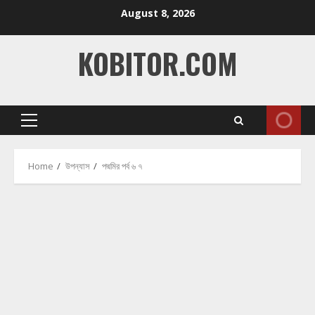
Skip
August 8, 2026
to
content
KOBITOR.COM
Primary
Menu
Home
উপন্যাস
পদ্মমির পর্ব ৬ ৭