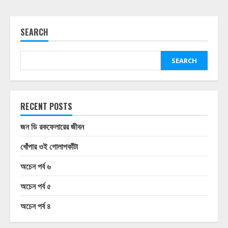
SEARCH
SEARCH
RECENT POSTS
জন ডি রকফেলারের জীবন
খোঁপার ওই গোলাপকাঁটা
অচেন পর্ব ৬
অচেন পর্ব ৫
অচেন পর্ব ৪