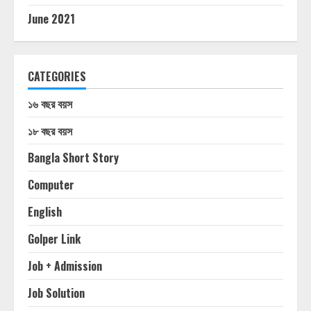
June 2021
CATEGORIES
১৬ বছর বয়স
১৮ বছর বয়স
Bangla Short Story
Computer
English
Golper Link
Job + Admission
Job Solution