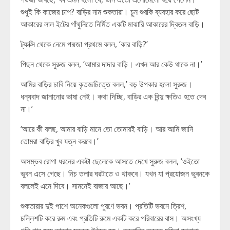
শুধুই কি কাজের চাপ? বাড়ির নাম শুকতারা। চুন শুরকি ব্যবহার করে ছোট
আকারের লাল ইটের গাঁথুনিতে নির্মিত একটি মাঝারি আকারের দ্বিতল বাড়ি।
ট্যাক্সি থেকে নেমে পদ্মজা প্রথমে বলল, ‘কার বাড়ি?’
পিছন থেকে সুরুজ বলল, ‘আমার দাদার বাড়ি। এখন আর কেউ থাকে না।’
আমির বাড়ির চাবি নিয়ে কৃতজ্ঞচিত্তে বলল,’ বড় উপকার হলো সুরুজ।
ধন্যবাদ জানানোর ভাষা নেই। কথা দিচ্ছি, বাড়ির এক বিন্দু ক্ষতিও হতে দেব
না।’
‘আরে কী বলছ, আমার বাড়ি মানে তো তোমারই বাড়ি। আর আমি জানি
তোমরা বাড়ির খুব যত্ন করবে।’
অসম্ভব রোগা ধরনের একটা ছেলেকে আসতে দেখে সুরুজ বলল, ‘ওইতো
ভুবন এসে গেছে। নিচ তলার ঘরটাতে ও থাকবে। যখন যা প্রয়োজন ভুবনকে
বললেই এনে দিবে। সামনেই বাজার আছে।’
শুকতারার দুই পাশে অনেকগুলো পুরণে ভবন। প্রতিটি ভবনে ত্রিশ,
চল্লিশটি করে রুম এবং প্রতিটি রুমে একটি করে পরিবারের বাস। অসংখ্য