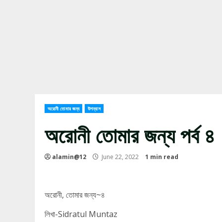
অরোনী তোমার জন্য
উপন্যাস
অরোনী তোমার জন্য পর্ব ৪
alamin@12
June 22, 2022
1 min read
অরোনী, তোমার জন্য~৪
লিখা-Sidratul Muntaz