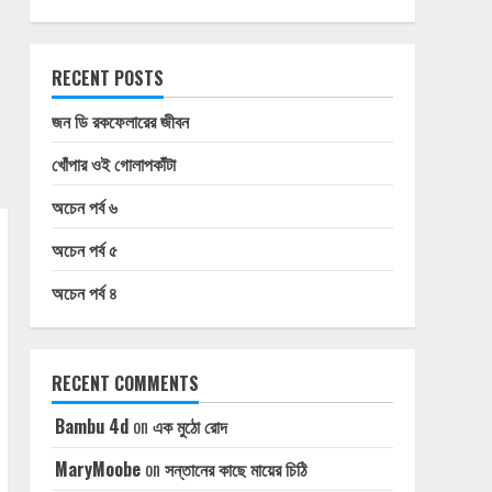
RECENT POSTS
জন ডি রকফেলারের জীবন
খোঁপার ওই গোলাপকাঁটা
অচেন পর্ব ৬
অচেন পর্ব ৫
অচেন পর্ব ৪
RECENT COMMENTS
Bambu 4d
on
এক মুঠো রোদ
MaryMoobe
on
সন্তানের কাছে মায়ের চিঠি