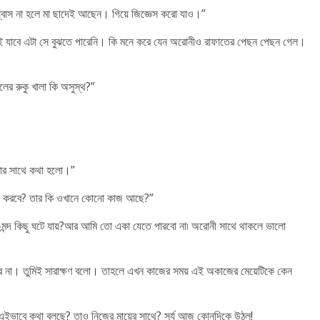
্বাস না হলে মা ছাদেই আছেন। গিয়ে জিজ্ঞেস করো যাও।”
ই যাবে এটা সে বুঝতে পারেনি। কি মনে করে যেন অরোনীও রাফাতের পেছন পেছন গেল।
াইলের রুকু খালা কি অসুস্থ?”
ার সাথে কথা হলো।”
কি করবে? তার কি ওখানে কোনো কাজ আছে?”
ো-মন্দ কিছু ঘটে যায়?আর আমি তো একা যেতে পারবো না৷ অরোনী সাথে থাকলে ভালো
র না। তুমিই সারাক্ষণ বলো। তাহলে এখন কাজের সময় এই অকাজের মেয়েটিকে কেন
ত এইভাবে কথা বলছে? তাও নিজের মায়ের সাথে? সূর্য আজ কোনদিকে উঠল!