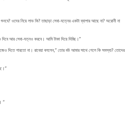
নবে? ওদের নিয়ে লাভ কি? তাছাড়া সেবা-যত্নের একটা ব্যাপার আছে না? অরোনী না
গও দিবে আর সেবা-যত্নও করবে। আমি টাকা দিয়ে দিচ্ছি।”
িজেও দিতে পারতো না। রাবেয়া বললেন,” তোর বউ আমার সাথে গেলে কি সমস্যা? তোদের
্ছি।”
। “