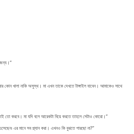
 জন্য।”
মার কোন খালা নাকি অসুস্থ। মা এখন তাকে দেখতে টাঙ্গাইল যাবেন। আমাকেও সাথে
ে তাই তো করবে। মা যদি বলে আরেকটা বিয়ে করতে তাহলে সেটাও কোরো।”
েছেন৷ এর মানে সব প্ল্যান করা। এখনও কি বুঝতে পারছো না?”