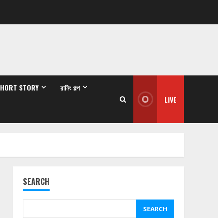
SHORT STORY
রানিং গল্প
LIVE
SEARCH
SEARCH