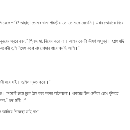
 যেতে পারি? তাছাড়া তোমার খালা শাশুড়ীও তো তোমাকে দেখেনি। এবার তোমাকে নিয়ে
অনুনয়ের স্বরে বলল,” প্লিজ মা, নিষেধ করো না। আমার বোনটা ভীষণ অসুস্থ। হঠাৎ যদি
 অরোনী তুমি নিষেধ করো না৷ তোমার পায়ে পড়ছি আমি।”
ৈরী হয়ে যাই। তুমিও দ্রুত করো।”
আছে। অরোনী রুমে ঢুকে ঠাস করে দরজা আটকালো। খাবারের ডিশ টেবিলে রেখে ফুঁসতে
ল,” গুড মর্নিং।”
 জানিয়ে দিয়েছো তাই না?”