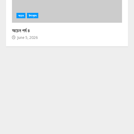
অচেন
উপন্যাস
অচেন পর্ব ৪
June 5, 2026