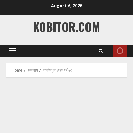
Skip
August 6, 2026
to
content
KOBITOR.COM
Primary
Menu
Home
উপন্যাস
আরশিযুগল প্রেম পর্ব ২৩