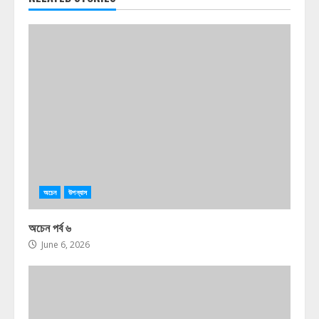
অচেন
উপন্যাস
অচেন পর্ব ৬
June 6, 2026