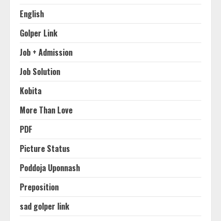
English
Golper Link
Job + Admission
Job Solution
Kobita
More Than Love
PDF
Picture Status
Poddoja Uponnash
Preposition
sad golper link