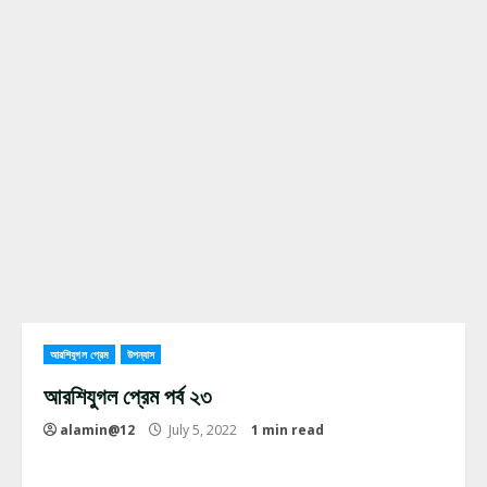
আরশিযুগল প্রেম
উপন্যাস
আরশিযুগল প্রেম পর্ব ২৩
alamin@12
July 5, 2022
1 min read