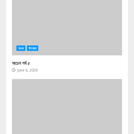
অচেন
উপন্যাস
অচেন পর্ব ৫
June 6, 2026