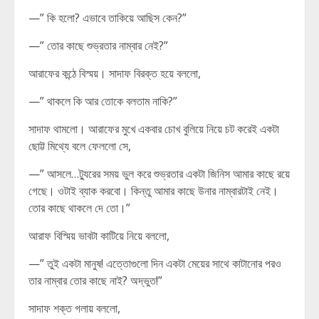
—” কি হলো? এভাবে তাকিয়ে আছিস কেন?”
—” তোর কাছে শুভ্রতার নাম্বার নেই?”
আরাফের কন্ঠে বিস্ময়। সাদাফ বিরক্ত হয়ে বললো,
—” থাকলে কি আর তোকে বলতাম নাকি?”
সাদাফ থামলো। আরাফের মুখে একবার চোখ বুলিয়ে নিয়ে চট করেই একটা
ছোট্ট মিথ্যে বলে ফেললো সে,
—” আসলে…ট্যুরের সময় ভুল করে শুভ্রতার একটা জিনিস আমার কাছে রয়ে
গেছে। ওটাই ব্যাক করবো। কিন্তু আমার কাছে উনার নাম্বারটাই নেই।
তোর কাছে থাকলে দে তো।”
আরাফ বিস্মিয় ভাবটা কাটিয়ে নিয়ে বললো,
—” তুই একটা মানুষ! এত্তোগুলো দিন একটা মেয়ের সাথে কাটানোর পরও
তার নাম্বার তোর কাছে নাই? অদ্ভুত!”
সাদাফ শক্ত গলায় বললো,