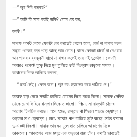
—” তুই দিবি নাম্বার?”
—” আমি কি মানা করছি নাকি? ফোন বের কর,
বলছি।”
সাদাফ পকেট থেকে ফোনটা বের করতেই খেয়াল হলো, চার্জ না থাকার দরুন
সন্ধ্যা থেকেই বন্ধ পড়ে আছে তার ফোন। রাতে ফোনটা চার্জে না দেওয়ায়
আর পাওয়ার ব্যাঙ্কটা সাথে না রাখার ফলেই তার এই দুর্ভোগ। ফোনটা
আবারও পকেটে পুড়ে নিয়ে মুখ ফুলিয়ে ভারী নিঃশ্বাস ছাড়লো সাদাফ।
আরাফের দিকে তাকিয়ে বললো,
—” চার্জ নেই। ফোন অফ। তুই বরং ম্যাসেজ করে পাঠিয়ে দে।”
আরাফ ঘাড় নেড়ে সম্মতি জানিয়ে ফোনের দিকে নজর দিলো। সাদাফ সেদিক
থেকে চোখ ফিরিয়ে রাস্তার দিকে তাকালো। পিচ ঢালা রাস্তাটা চাঁদের
আলোয় চিকচিক করছে। মনে হচ্ছে, রাস্তার গা পিছলে পড়ছে জ্যোস্না।
শুভ্রতা মাখা জ্যোস্না। মাঝে মাঝেই পাশ কাটিয়ে ছুটে যাচ্ছে মোটর বসানো
দু-একটা রিকশা। সাদাফ তার ঘন চুলে হাত চালিয়ে আকাশের দিকে
তাকালো। আকাশেও আজ মস্ত এক শুভ্রতা রাঙা চাঁদ। কথাটা ভাবতেই