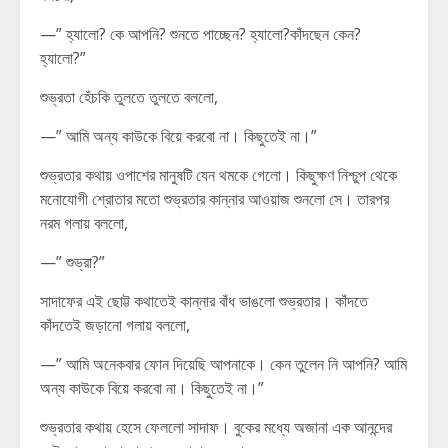
—” হ্যালো? কে আপনি? শুনতে পাচ্ছেন? হ্যালো?কাঁদছেন কেন?
হ্যালো?”
শুভ্রতা হেঁচকি তুলতে তুলতে বললো,
—” আমি অন্য কাউকে বিয়ে করবো না। কিছুতেই না।”
শুভ্রতার কথায় ওপাশের মানুষটি যেন থমকে গেলো। কিছুক্ষণ নিশ্চুপ থেকে
মনোযোগী শ্রোতার মতো শুভ্রতার কান্নার আওয়াজ শুনলো সে। তারপর
নরম গলায় বললো,
—” শুভ্রা?”
সাদাফের এই ছোট্ট কথাতেই কান্নার বাঁধ ভাঙলো শুভ্রতার। কাঁদতে
কাঁদতেই জড়ানো গলায় বললো,
—” আমি অনেকবার ফোন দিয়েছি আপনাকে। কেন তুলেন নি আপনি? আমি
অন্য কাউকে বিয়ে করবো না। কিছুতেই না।”
শুভ্রতার কথায় হেসে ফেললো সাদাফ। বুকের মধ্যে অজানা এক আনন্দের