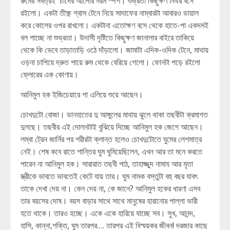
রুমের সর্বত্রই চাঁদের আলোর নরম স্পর্শ। শুভ্রতা কিছুক্ষণ নিথর বসে
রইলো। একটা তীক্ষ্ণ শ্বাস টেনে নিয়ে সাদাফের নাম্বারটা আবারও ডায়াল
করে কোলের ওপর রাখলো। একটানা এতোক্ষণ বসে থেকে হাতে-পা একদমই
বল পাচ্ছে না শুভ্রতা। উদাসী দৃষ্টিতে কিছুক্ষণ জানালার বাইরে তাকিয়ে
থেকে কি ভেবে তাড়াতাড়ি ওঠে দাঁড়ালো। জামাটা এদিক-ওদিক টেনে, মাথায়
ওড়না চাপিয়ে দ্রুত পায়ে রুম থেকে বেরিয়ে গেলো। ফোনটা পড়ে রইলো
ফ্লোরের এক কোণায়।
আনিমুল হক ইজিচেয়ারে গা এলিয়ে শুয়ে আছেন।
চোখদুটো বোজা। ডানহাতের দু আঙ্গুলের মাথায় ঝুলে থাকা তছবীটা ক্রমাগত
দুলছে। তছবীর এই দোলনটাই বুঝিয়ে দিচ্ছে আনিমুল হক জেগে আছেন।
লম্বা ট্রেন জার্নির পর শরীরটা ক্লান্ত হলেও চোখদুটোতে ঘুমের লেশমাত্র
নেই। শেষ কবে রাতে শান্তির ঘুম ঘুমিয়েছিলেন, এখন আর তা মনে করতে
পারেন না আনিমুল হক। সারারাত তছবী পাঠ, তাহাজ্জুদ নামায আর মৃতা
স্ত্রীকে ভাবতে ভাবতেই কেটে যায় তার। ঘুম নামক বস্তুটা বহু বছর যাবৎ
তাকে দেখা দেয় না। কেন দেয় না, কে জানে? আনিমুল হকের ধারণা এসব
তার বয়সের দোষ। বয়স বাড়ার সাথে সাথে মানুষের হারানোর পাল্লা ভারী
হতে থাকে। তারও হচ্ছে। একে একে হারিয়ে যাচ্ছে সব। সুখ, আনন্দ,
হাসি, কান্না,শক্তি, ঘুম তারপর…. তারপর এই বিস্ময়কর জীবন! দরজার কাছে