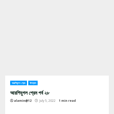
আরশিযুগল প্রেম
উপন্যাস
আরশিযুগল প্রেম পর্ব ২৮
alamin@12
July 5, 2022
1 min read