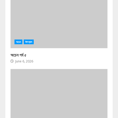
অচেন
উপন্যাস
অচেন পর্ব ৫
June 6, 2026