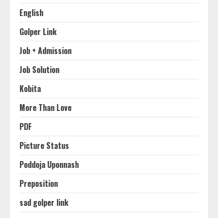
English
Golper Link
Job + Admission
Job Solution
Kobita
More Than Love
PDF
Picture Status
Poddoja Uponnash
Preposition
sad golper link