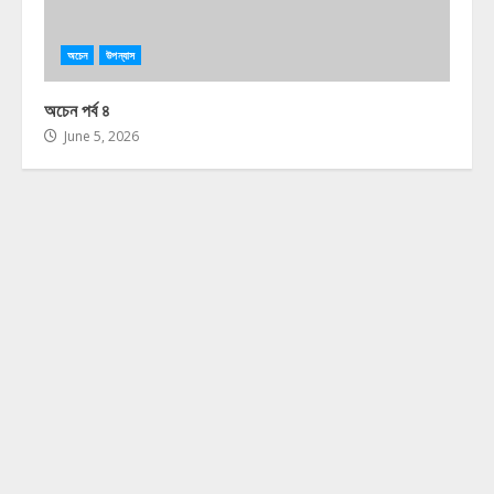
অচেন
উপন্যাস
অচেন পর্ব ৪
June 5, 2026