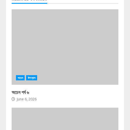
অচেন
উপন্যাস
অচেন পর্ব ৬
June 6, 2026