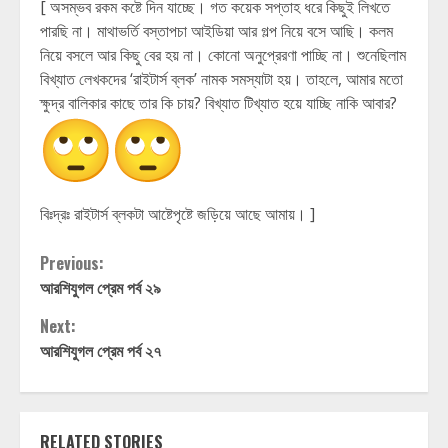
[ অসম্ভব রকম কষ্টে দিন যাচ্ছে। গত কয়েক সপ্তাহ ধরে কিছুই লিখতে
পারছি না। মাথাভর্তি বস্তাপচা আইডিয়া আর গল্প নিয়ে বসে আছি। কলম
নিয়ে বসলে আর কিছু বের হয় না। কোনো অনুপ্রেরণা পাচ্ছি না। শুনেছিলাম
বিখ্যাত লেখকদের ‘রাইটার্স ব্লক’ নামক সমস্যাটা হয়। তাহলে, আমার মতো
ক্ষুদ্র বালিকার কাছে তার কি চায়? বিখ্যাত টিখ্যাত হয়ে যাচ্ছি নাকি আবার?
বিঃদ্রঃ রাইটার্স ব্লকটা আষ্টেপৃষ্টে জড়িয়ে আছে আমায়। ]
Continue
Previous:
আরশিযুগল প্রেম পর্ব ২৯
Reading
Next:
আরশিযুগল প্রেম পর্ব ২৭
RELATED STORIES