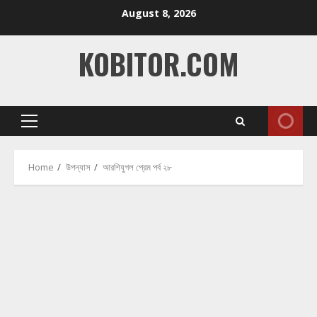
Skip
August 8, 2026
to
content
KOBITOR.COM
Primary
Menu
Home
উপন্যাস
আরশিযুগল প্রেম পর্ব ২৮