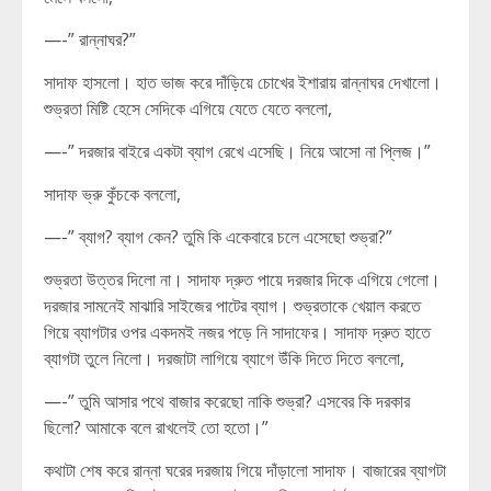
—-” রান্নাঘর?”
সাদাফ হাসলো। হাত ভাজ করে দাঁড়িয়ে চোখের ইশারায় রান্নাঘর দেখালো।
শুভ্রতা মিষ্টি হেসে সেদিকে এগিয়ে যেতে যেতে বললো,
—-” দরজার বাইরে একটা ব্যাগ রেখে এসেছি। নিয়ে আসো না প্লিজ।”
সাদাফ ভ্রু কুঁচকে বললো,
—-” ব্যাগ? ব্যাগ কেন? তুমি কি একেবারে চলে এসেছো শুভ্রা?”
শুভ্রতা উত্তর দিলো না। সাদাফ দ্রুত পায়ে দরজার দিকে এগিয়ে গেলো।
দরজার সামনেই মাঝারি সাইজের পাটের ব্যাগ। শুভ্রতাকে খেয়াল করতে
গিয়ে ব্যাগটার ওপর একদমই নজর পড়ে নি সাদাফের। সাদাফ দ্রুত হাতে
ব্যাগটা তুলে নিলো। দরজাটা লাগিয়ে ব্যাগে উঁকি দিতে দিতে বললো,
—-” তুমি আসার পথে বাজার করেছো নাকি শুভ্রা? এসবের কি দরকার
ছিলো? আমাকে বলে রাখলেই তো হতো।”
কথাটা শেষ করে রান্না ঘরের দরজায় গিয়ে দাঁড়ালো সাদাফ। বাজারের ব্যাগটা