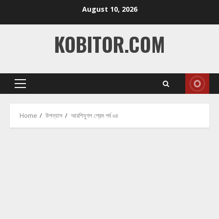
Skip
August 10, 2026
to
content
KOBITOR.COM
Primary
Menu
Home
উপন্যাস
আরশিযুগল প্রেম পর্ব ৬৪