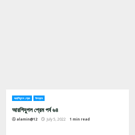
আরশিযুগল প্রেম
উপন্যাস
আরশিযুগল প্রেম পর্ব ৬৪
alamin@12
July 5, 2022
1 min read