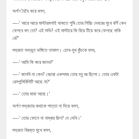
অর্পণ হৈহৈ করে বলল,
—-‘ আরে আরে মাস্টারমশাই থাকতে পুষি তোর পিচ্চি দেবরের মুখে বর্শি কেন
ফেলবে বল তো? এই শুভি? ওই মাস্টারে কি বিয়ে টিয়ে করে ফেলছে নাকি
রে?’
শুভ্রতা অদ্ভুত ভঙ্গিতে তাকাল। চোখ-মুখ কুঁচকে বলব,
—-‘ আমি কি করে জানব?’
—-‘ জানবি না কেন? বেচারা একসময় তোর হবু বর ছিলো। তোর একটা
রেসপন্সিবিলিটি আছে না?’
—-‘ তোর মাথা আছে।’
অর্পণ শুভ্রতার কথাকে পাত্তা না দিয়ে বলল,
—-‘ তোর ফোনে না নাম্বার ছিল? দে দেখি।’
শুভ্রতা বিরক্ত মুখে বলল,