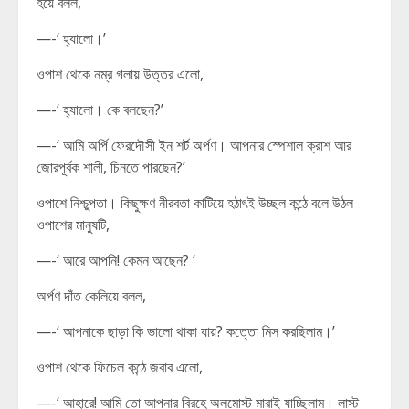
হয়ে বলল,
—-‘ হ্যালো।’
ওপাশ থেকে নম্র গলায় উত্তর এলো,
—-‘ হ্যালো। কে বলছেন?’
—-‘ আমি অর্পি ফেরদৌসী ইন শর্ট অর্পণ। আপনার স্পেশাল ক্রাশ আর
জোরপূর্বক শালী, চিনতে পারছেন?’
ওপাশে নিশ্চুপতা। কিছুক্ষণ নীরবতা কাটিয়ে হঠাৎই উচ্ছল কন্ঠে বলে উঠল
ওপাশের মানুষটি,
—-‘ আরে আপনি! কেমন আছেন? ‘
অর্পণ দাঁত কেলিয়ে বলল,
—-‘ আপনাকে ছাড়া কি ভালো থাকা যায়? কত্তো মিস করছিলাম।’
ওপাশ থেকে ফিচেল কন্ঠে জবাব এলো,
—-‘ আহারে! আমি তো আপনার বিরহে অলমোস্ট মারাই যাচ্ছিলাম। লাস্ট