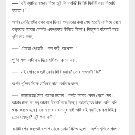
—-‘ ওই ব্যাটার নাম্বার দিয়ে তুই কি করবি? ডিলিট ফিলিট করে দিয়েছি
হয়তো।’
অর্পন কেবিনেটের ওপর বসে ছিল। শুভ্রতার কথা শেষ হতেই লাফিয়ে নেমে
শুভ্রতার হাতের ফোনটা একপ্রকার ছিনিয়ে নিলো। কিছুক্ষণ ঘাটাঘাটি করে
খুশি হয়ে বলল,
—-‘ এইতো পেয়েছি। কল করি, অপেক্ষা।’
পুষ্পি শশা কাটা বাদ দিয়ে সন্দিহান গলায় বলল,
—-‘ ওই লোককে তুই ফোন দিবি ক্যান? তোর মতলবটা কি?’
অর্পণ পুষ্পির দিকে তাকিয়ে দাঁত কেলিয়ে বলল,
—-‘ জামাইয়ের টাকা খরচের মতলব। কলটা আমার ফোন থেকে দেব।
আমার টাকা না, হবু জামাই রিচার্জ করে দিছে। জামাইয়ের টাকা বেশি বেশি
খরচ করতে হবে। ফোন দেওয়ার মানুষ নাই তাই ওই ব্যাটাকে কল দিই।
তোর সমস্যা? তুই শশা কাট।’
কথাটা শেষ করতেই ওপাশ থেকে ফোন রিসিভ হলো। অর্পন খুশিতে গদগদ