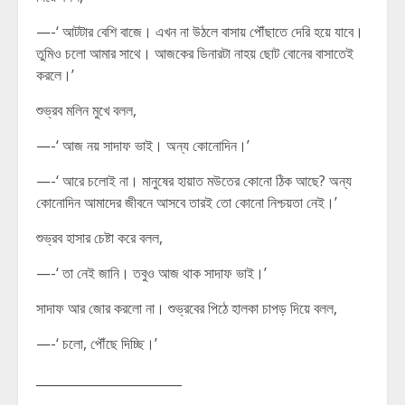
—-‘ আটটার বেশি বাজে। এখন না উঠলে বাসায় পৌঁছাতে দেরি হয়ে যাবে।
তুমিও চলো আমার সাথে। আজকের ডিনারটা নাহয় ছোট বোনের বাসাতেই
করলে।’
শুভ্রব মলিন মুখে বলল,
—-‘ আজ নয় সাদাফ ভাই। অন্য কোনোদিন।’
—-‘ আরে চলোই না। মানুষের হায়াত মউতের কোনো ঠিক আছে? অন্য
কোনোদিন আমাদের জীবনে আসবে তারই তো কোনো নিশ্চয়তা নেই।’
শুভ্রব হাসার চেষ্টা করে বলল,
—-‘ তা নেই জানি। তবুও আজ থাক সাদাফ ভাই।’
সাদাফ আর জোর করলো না। শুভ্রবের পিঠে হালকা চাপড় দিয়ে বলল,
—-‘ চলো, পৌঁছে দিচ্ছি।’
_______________________