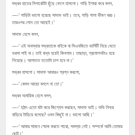
শুভ্রব হাতের সিগারেটটা ছুঁড়ে ফেলে হাসলো। গাড়ি ইশারা করে বলল,
—-‘ গাড়িটা ভালো হয়েছে সাদাফ ভাই। তবে, গাড়ি পালা ভীষণ খরচ।
তারওপর লোন তো আছেই।’
সাদাফ হেসে বলল,
—-‘ এই অবস্থায় শুভ্রতাকে বাইকে বা সিএনজিতে ভার্সিটি নিয়ে যেতে
ভরসা পাই না। তাই বাধ্য হয়েই কিনলাম। তাছাড়া, প্রমোশনটাও হয়ে
গিয়েছে। আপাতত ততোটা চাপ হবে না।’
শুভ্রব হাসলো। সাদাফ আবারও প্রশ্ন করলো,
—-‘ কেমন আছো বললে না তো।’
শুভ্রব অমায়িক হেসে বলল,
—-‘ হঠাৎ এতো ঘটা করে জিগ্যেস করছেন, সাদাফ ভাই। শুভি নিশ্চয়
বাড়িয়ে টাড়িয়ে বলেছে? ওমন কিছুই না। ভালো আছি।’
—-‘ আমার সামনে স্মোক করতে পারো, সমস্যা নেই। সম্পর্কে আমি তোমার
ছোট।’