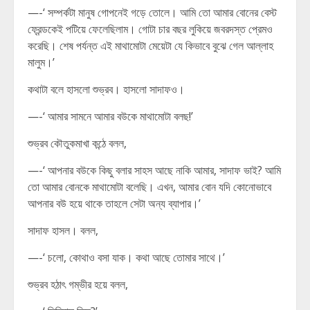
—-‘ সম্পর্কটা মানুষ গোপনেই গড়ে তোলে। আমি তো আমার বোনের বেস্ট
ফ্রেন্ডকেই পটিয়ে ফেলেছিলাম। গোটা চার বছর লুকিয়ে জবরদস্ত প্রেমও
করেছি। শেষ পর্যন্ত এই মাথামোটা মেয়েটা যে কিভাবে বুঝে গেল আল্লাহ
মালুম।’
কথাটা বলে হাসলো শুভ্রব। হাসলো সাদাফও।
—-‘ আমার সামনে আমার বউকে মাথামোটা বলছ!’
শুভ্রব কৌতুকমাখা কন্ঠে বলল,
—-‘ আপনার বউকে কিছু বলার সাহস আছে নাকি আমার, সাদাফ ভাই? আমি
তো আমার বোনকে মাথামোটা বলেছি। এখন, আমার বোন যদি কোনোভাবে
আপনার বউ হয়ে থাকে তাহলে সেটা অন্য ব্যাপার।’
সাদাফ হাসল। বলল,
—-‘ চলো, কোথাও বসা যাক। কথা আছে তোমার সাথে।’
শুভ্রব হঠাৎ গম্ভীর হয়ে বলল,