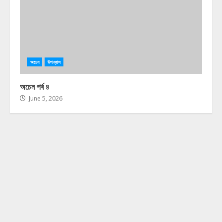
অচেন
উপন্যাস
অচেন পর্ব ৪
June 5, 2026