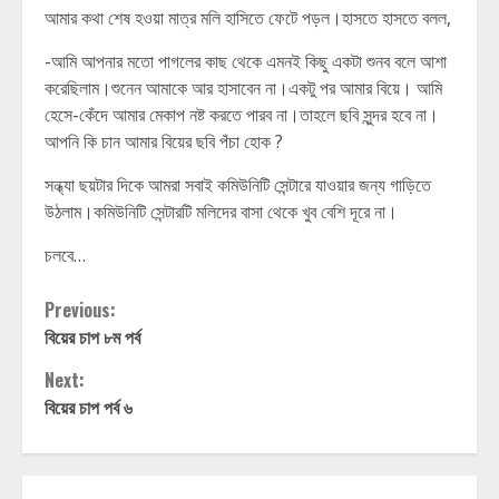
আমার কথা শেষ হওয়া মাত্র মলি হাসিতে ফেটে পড়ল।হাসতে হাসতে বলল,
-আমি আপনার মতো পাগলের কাছ থেকে এমনই কিছু একটা শুনব বলে আশা
করেছিলাম।শুনেন আমাকে আর হাসাবেন না।একটু পর আমার বিয়ে। আমি
হেসে-কেঁদে আমার মেকাপ নষ্ট করতে পারব না।তাহলে ছবি সুন্দর হবে না।
আপনি কি চান আমার বিয়ের ছবি পঁচা হোক ?
সন্ধ্যা ছয়টার দিকে আমরা সবাই কমিউনিটি সেন্টারে যাওয়ার জন্য গাড়িতে
উঠলাম।কমিউনিটি সেন্টারটি মলিদের বাসা থেকে খুব বেশি দূরে না।
চলবে…
Continue
Previous:
বিয়ের চাপ ৮ম পর্ব
Reading
Next:
বিয়ের চাপ পর্ব ৬