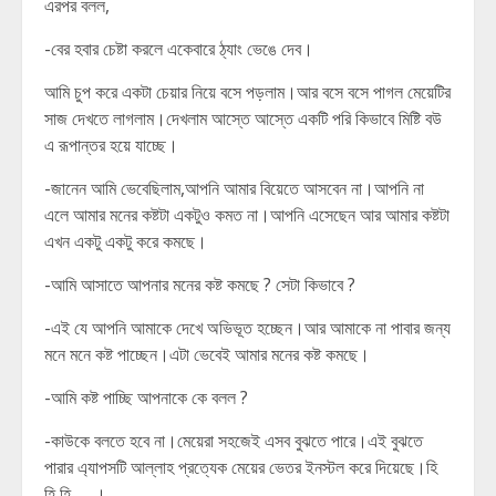
এরপর বলল,
-বের হবার চেষ্টা করলে একেবারে ঠ্যাং ভেঙে দেব।
আমি চুপ করে একটা চেয়ার নিয়ে বসে পড়লাম।আর বসে বসে পাগল মেয়েটির
সাজ দেখতে লাগলাম।দেখলাম আস্তে আস্তে একটি পরি কিভাবে মিষ্টি বউ
এ রূপান্তর হয়ে যাচ্ছে।
-জানেন আমি ভেবেছিলাম,আপনি আমার বিয়েতে আসবেন না।আপনি না
এলে আমার মনের কষ্টটা একটুও কমত না।আপনি এসেছেন আর আমার কষ্টটা
এখন একটু একটু করে কমছে।
-আমি আসাতে আপনার মনের কষ্ট কমছে ? সেটা কিভাবে ?
-এই যে আপনি আমাকে দেখে অভিভূত হচ্ছেন।আর আমাকে না পাবার জন্য
মনে মনে কষ্ট পাচ্ছেন।এটা ভেবেই আমার মনের কষ্ট কমছে।
-আমি কষ্ট পাচ্ছি আপনাকে কে বলল ?
-কাউকে বলতে হবে না।মেয়েরা সহজেই এসব বুঝতে পারে।এই বুঝতে
পারার এ্যাপসটি আল্লাহ প্রত্যেক মেয়ের ভেতর ইনস্টল করে দিয়েছে।হি
হি হি….. ।