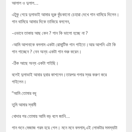
আলাল ও দুলাল….
এটুকু গেয়ে দুলাভাই আমার ভুরু কুঁচকানো চেহারা দেখে গান থামিয়ে দিলেন।
গান থামিয়ে আমার দিকে তাকিয়ে বললেন,
-এভাবে তাকায় আছ কেন ? গান কি ভালো হচ্ছে না ?
-আমি আপনাকে বললাম একটা রোমান্টিক গান গাইতে।আর আপনি এটা কি
গান গাচ্ছেন ? নেন অন্য একটা গান শুরু করেন।
-ঠিক আছে অন্য একটা গাইছি।
বলেই দুলাভাই আবার দুবার কাশলেন।তারপর গলার স্বর করুণ করে
গাইলেন।
“আমি তোমার বধূ
তুমি আমার স্বামী
খোদার পর তোমায় আমি বড় বলে জানি….
গান শুনে মেজাজ গরম হয়ে গেল। মনে মনে বললাম,এই লোকটার সমস্যাটা