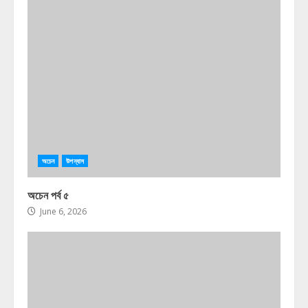
অচেন
উপন্যাস
অচেন পর্ব ৫
June 6, 2026