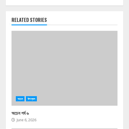
RELATED STORIES
অচেন
উপন্যাস
অচেন পর্ব ৬
June 6, 2026