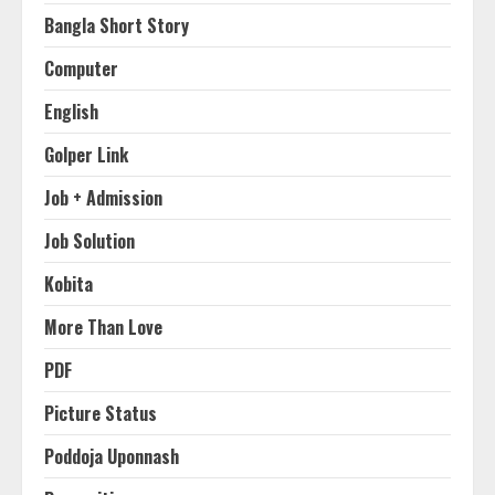
Bangla Short Story
Computer
English
Golper Link
Job + Admission
Job Solution
Kobita
More Than Love
PDF
Picture Status
Poddoja Uponnash