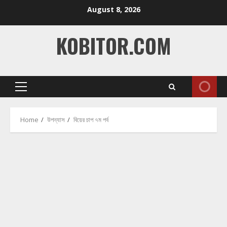
Skip
August 8, 2026
to
content
KOBITOR.COM
Primary
Menu
Home
উপন্যাস
বিয়ের চাপ ৭ম পর্ব