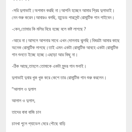
-সরি দুলাভাই।অপমান করছি না।আপনি হচ্ছেন আমার প্রিয় দুলাভাই।
নেন শুরু করেন।আবারও বলছি, হান্ডেড পারসেন্ট রোমান্টিক গান গাইবেন।
-কেন,তোমার কি মলির বিয়ে হচ্ছে বলে কষ্ট লাগছে ?
-আরে না।আসলে আপনার সাথে এখন দোলনায় ঝুলছি।বিষয়টা আমার কাছে
অনেক রোমান্টিক লাগছে।তাই এমন একটা রোমান্টিক আবহে একটা রোমান্টিক
গান শুনতে ইচ্ছে হচ্ছে।এছাড়া আর কিছু না।
-ঠিক আছে,তাহলে তোমাকে একটা সুন্দর গান শুনাই।
দুলাভাই দুবার খুক খুক করে কেশে তার রোমান্টিক গান শুরু করলেন।
“আলাল ও দুলাল
আলাল ও দুলাল,
তাদের বাবা বাজি চান
চানখা পুলে প্যাডেল মেরে পৌছে বাড়ি