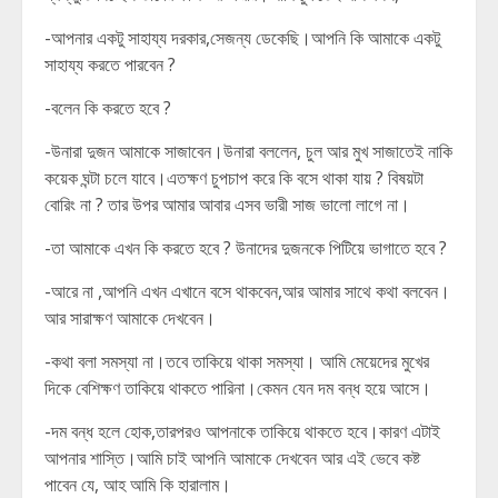
-আপনার একটু সাহায্য দরকার,সেজন্য ডেকেছি।আপনি কি আমাকে একটু
সাহায্য করতে পারবেন ?
-বলেন কি করতে হবে ?
-উনারা দুজন আমাকে সাজাবেন।উনারা বললেন, চুল আর মুখ সাজাতেই নাকি
কয়েক ঘন্টা চলে যাবে।এতক্ষণ চুপচাপ করে কি বসে থাকা যায় ? বিষয়টা
বোরিং না ? তার উপর আমার আবার এসব ভারী সাজ ভালো লাগে না।
-তা আমাকে এখন কি করতে হবে ? উনাদের দুজনকে পিটিয়ে ভাগাতে হবে ?
-আরে না ,আপনি এখন এখানে বসে থাকবেন,আর আমার সাথে কথা বলবেন।
আর সারাক্ষণ আমাকে দেখবেন।
-কথা বলা সমস্যা না।তবে তাকিয়ে থাকা সমস্যা। আমি মেয়েদের মুখের
দিকে বেশিক্ষণ তাকিয়ে থাকতে পারিনা।কেমন যেন দম বন্ধ হয়ে আসে।
-দম বন্ধ হলে হোক,তারপরও আপনাকে তাকিয়ে থাকতে হবে।কারণ এটাই
আপনার শাস্তি।আমি চাই আপনি আমাকে দেখবেন আর এই ভেবে কষ্ট
পাবেন যে, আহ আমি কি হারালাম।