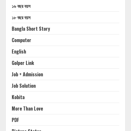
১৬ বছর বয়স
১৮ বছর বয়স
Bangla Short Story
Computer
English
Golper Link
Job + Admission
Job Solution
Kobita
More Than Love
PDF