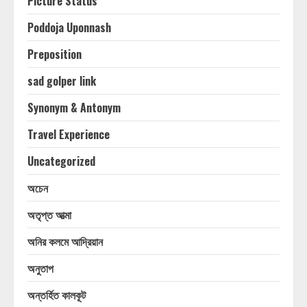
Picture Status
Poddoja Uponnash
Preposition
sad golper link
Synonym & Antonym
Travel Experience
Uncategorized
অচেন
অতৃপ্ত আত্মা
অনির কলমে আদ্রিয়ান
অনুতাপ
অন্তর্হিত কালকূট