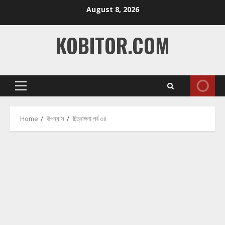
Skip
August 8, 2026
to
content
KOBITOR.COM
Primary
Menu
Home
উপন্যাস
চিত্রাঙ্গনা পর্ব ৩৪