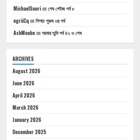
MichaelSnori
on
শেষ পেইজ পর্ব ৮
egriiCq
on
পিশাচ পুরুষ ৩য় পর্ব
AshMoobe
on
আমার তুমি পর্ব ৪২ ও শেষ
ARCHIVES
August 2026
June 2026
April 2026
March 2026
January 2026
December 2025