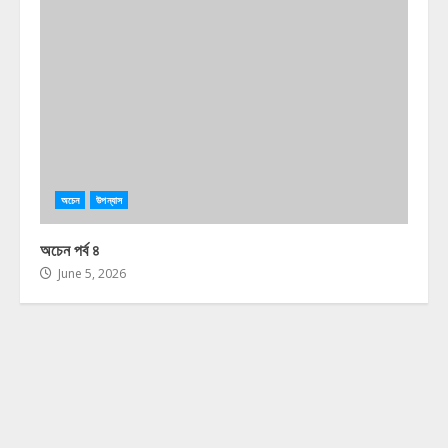
অচেন
উপন্যাস
অচেন পর্ব ৪
June 5, 2026