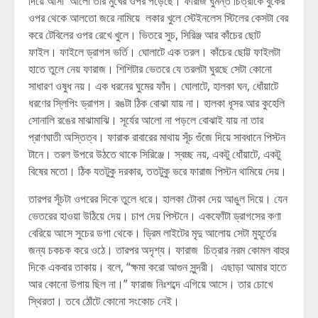
দিয়ে আসা আলো তার মুখের ওপর পড়েছে। ফারাজ ঘুমন্ত চিত্রাকে বুকের
ওপর থেকে আলতো জরে নামিয়ে লকার খুলে স্টেইনলেস স্টিলের কেসটা বের
করে টেবিলের ওপর রেখে খুলে। ভিতরে সুচ, সিরিঞ্জ আর কাঁচের ছোট
ফাইল। ফাইলে ড্রাগস ভর্তি। ঘোলাটে এক তরল। কাঁচের ছোট্ট ফাইলটা
হাতে তুলে নেয় ফারাজ। শিশিটার ভেতরে যে তরলটা ঘুরছে সেটা কোনো
সাধারণ ওষুধ নয়। এক ধরনের ঘুমের ফাঁদ। ঘোলাটে, হালকা ঘন, ধোঁয়াটে
ধরণের স্লিপিং ড্রাগস। রঙটা ঠিক বোঝা যায় না। হালকা ধূসর আর কুহেলি
সোনালি রঙের মাঝামাঝি। সূর্যের আলো না পড়লে বোঝাই যায় না তার
প্রাণঘাতী অস্তিত্ব। ফারাক রাবারের মাথায় সূঁচ গুঁজে দিয়ে সাবধানে পিস্টন
টানে। তরল উপরে উঠতে থাকে সিরিঞ্জে। স্বচ্ছ নয়, একটু ধোঁয়াটে, একটু
বিষের মতো। ঠিক যতটুকু দরকার, ততটুকু ভরে ফারাজ পিস্টন থামিয়ে দেয়।
তারপর সূঁচটা ওপরের দিকে তুলে ধরে। হালকা টোকা দেয় আঙুল দিয়ে। যেন
ভেতরের হাওয়া উঠিয়ে দেয়। চাপ দেয় পিস্টনে। একফোঁটা ড্রাগসের কণা
বেরিয়ে আসে সুচের ডগা থেকে। ড্রিম লাইটের মৃদু আলোয় সেটা মুহূর্তের
জন্য চকচক করে ওঠে। তারপর অদৃশ্য। ফারাজ চিত্রার নরম কোমল বাহুর
দিকে একবার তাকায়। বলে, “ক্ষমা করো আগুন সুন্দরী। এছাড়া আমার হাতে
আর কোনো উপায় ছিল না।” ফারাজ নিঃশব্দে এগিয়ে আসে। তার চোখে
স্থিরতা। তবে ঠোঁটে কোনো সংকোচ নেই।