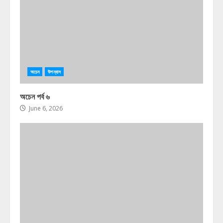
অচেন
উপন্যাস
অচেন পর্ব ৬
June 6, 2026