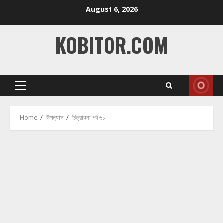
Skip
August 6, 2026
to
content
KOBITOR.COM
Primary
Menu
Home
উপন্যাস
চিত্রাঙ্গনা পর্ব ৬১