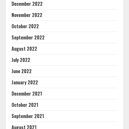
December 2022
November 2022
October 2022
September 2022
August 2022
July 2022
June 2022
January 2022
December 2021
October 2021
September 2021
August 2021