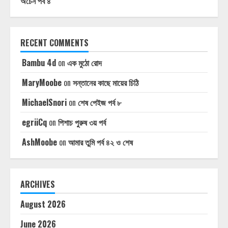
অচেন পর্ব ৪
RECENT COMMENTS
Bambu 4d
on
এক মুঠো রোদ
MaryMoobe
on
সন্তানের কাছে মায়ের চিঠি
MichaelSnori
on
শেষ পেইজ পর্ব ৮
egriiCq
on
পিশাচ পুরুষ ৩য় পর্ব
AshMoobe
on
আমার তুমি পর্ব ৪২ ও শেষ
ARCHIVES
August 2026
June 2026