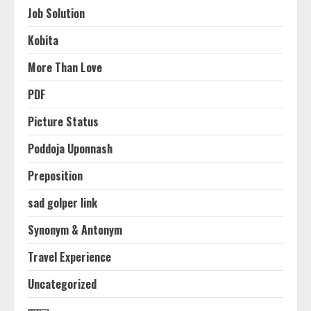
Job Solution
Kobita
More Than Love
PDF
Picture Status
Poddoja Uponnash
Preposition
sad golper link
Synonym & Antonym
Travel Experience
Uncategorized