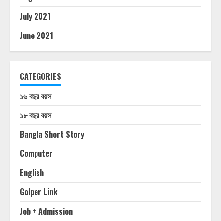
July 2021
June 2021
CATEGORIES
১৬ বছর বয়স
১৮ বছর বয়স
Bangla Short Story
Computer
English
Golper Link
Job + Admission