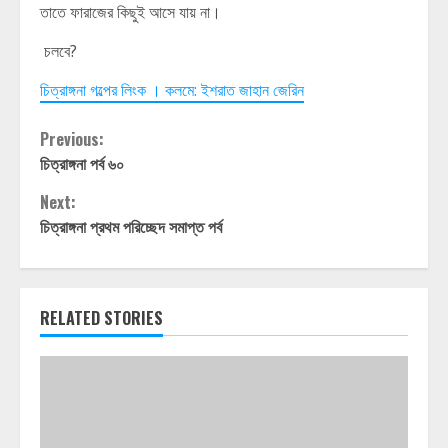
তাতে ফারাজের কিছুই আসে যায় না।
চলবে?
চিত্রাঙ্গনা গল্পের লিংক । কলমে: ইশরাত জাহান জেরিন
Continue
Previous:
চিত্রাঙ্গনা পর্ব ৬০
Reading
Next:
চিত্রাঙ্গনা প্রথম পরিচ্ছেদ সমাপ্ত পর্ব
RELATED STORIES