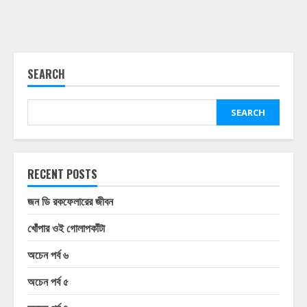
SEARCH
SEARCH
RECENT POSTS
জন ডি রকফেলারের জীবন
খোঁপার ওই গোলাপকাঁটা
অচেন পর্ব ৬
অচেন পর্ব ৫