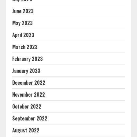
June 2023
May 2023
April 2023
March 2023
February 2023
January 2023
December 2022
November 2022
October 2022
September 2022
August 2022