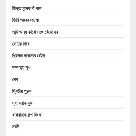
তিক্ত বুকের বাঁ পাশ
তিনি আমার সৎ মা
তুমি অন্য কারো সঙ্গে বেঁধো ঘর
তোকে ঘিরে
থ্রিলার নভেম্বর রেইন
দাম্পত্য সুখ
দেহ
দ্বিতীয় পুরুষ
দ্যা ব্লাক বুক
ধারাবাহিক গল্প লিংক
নবনী