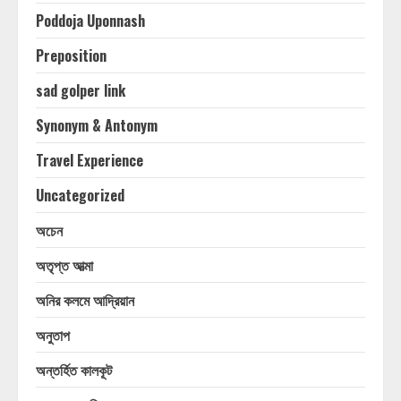
Poddoja Uponnash
Preposition
sad golper link
Synonym & Antonym
Travel Experience
Uncategorized
অচেন
অতৃপ্ত আত্মা
অনির কলমে আদ্রিয়ান
অনুতাপ
অন্তর্হিত কালকূট