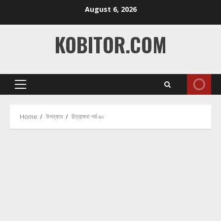
Skip
August 6, 2026
to
content
KOBITOR.COM
Primary
Menu
Home
উপন্যাস
চিত্রাঙ্গনা পর্ব ৬০