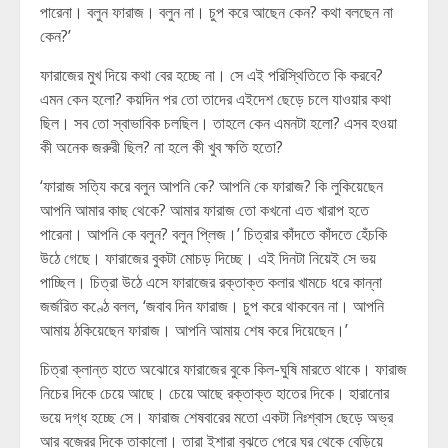
পারেনা। বলুন ফারাজ। বলুন না। চুপ করে আছেন কেন? কথা বলছেন না
কেন?’
ফারাজের মুখ দিয়ে কথা বের হচ্ছে না। সে এই পরিস্থিতিতে কি করবে?
এমন কেন হলো? কয়দিন পর তো তাদের এইদেশ ছেড়ে চলে যাওয়ার কথা
ছিল। সব তো স্বাভাবিক চলছিল। তাহলে কেন এমনটা হলো? এসব হওয়া
কী অনেক জরুরী ছিল? না হলে কী খুব ক্ষতি হতো?
‘ফারাজ সত্যি করে বলুন আপনি কে? আপনি কে ফারাজ? কি লুকিয়েছেন
আপনি আমার কাছ থেকে? আমার ফারাজ তো কখনো এত খারাপ হতে
পারেনা। আপনি কে বলুন? বলুন প্লিজ।’ চিত্রার কাঁদতে কাঁদতে হেঁচকি
উঠে গেছে। ফারাজের বুকটা মোচড় দিচ্ছে। এই দিনটা নিয়েই সে ভয়
পাচ্ছিল। চিত্রা উঠে এসে ফারাজের রক্তাক্ত কলার খামচে ধরে কান্না
জর্জরিত কণ্ঠে বলল, ‘জবাব দিন ফারাজ। চুপ করে থাকবেন না। আপনি
আমায় ঠকিয়েছেন ফারাজ। আপনি আমায় শেষ করে দিয়েছেন।’
চিত্রা ক্লান্ত হাতে অঝোরে ফারাজের বুকে কিল-ঘুষি মারতে থাকে। ফারাজ
নিচের দিকে চেয়ে আছে। চেয়ে আছে রক্তাক্ত হাতের দিকে। হারানোর
ভয়ে দগ্ধ হচ্ছে সে। ফারাজ শেষবারের মতো একটা নিঃশ্বাস ছেড়ে অভ্র
আর বজ্রের দিকে তাকালো। তারা ইশারা বুঝতে পেরে ঘর থেকে বেড়িয়ে