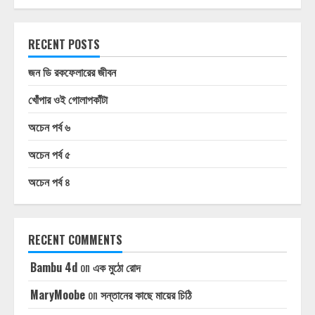
RECENT POSTS
জন ডি রকফেলারের জীবন
খোঁপার ওই গোলাপকাঁটা
অচেন পর্ব ৬
অচেন পর্ব ৫
অচেন পর্ব ৪
RECENT COMMENTS
Bambu 4d
on
এক মুঠো রোদ
MaryMoobe
on
সন্তানের কাছে মায়ের চিঠি