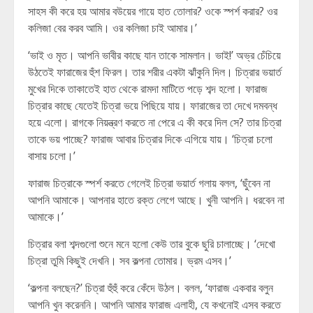
সাহস কী করে হয় আমার বউয়ের গায়ে হাত তোলার? ওকে স্পর্শ করার? ওর
কলিজা বের করব আমি। ওর কলিজা চাই আমার।’
‘ভাই ও মৃত। আপনি ভাবীর কাছে যান তাকে সামলান। ভাই!’ অভ্র চেঁচিয়ে
উঠতেই ফারাজের হুঁশ ফিরল। তার শরীর একটা ঝাঁকুনি দিল। চিত্রার ভয়ার্ত
মুখের দিকে তাকাতেই হাত থেকে রামদা মাটিতে পড়ে শব্দ হলো। ফারাজ
চিত্রার কাছে যেতেই চিত্রা ভয়ে পিছিয়ে যায়। ফারাজের তা দেখে দমবন্ধ
হয়ে এলো। রাগকে নিয়ন্ত্রণ করতে না পেরে এ কী করে দিল সে? তার চিত্রা
তাকে ভয় পাচ্ছে? ফারাজ আবার চিত্রার দিকে এগিয়ে যায়। ‘চিত্রা চলো
বাসায় চলো।’
ফারাজ চিত্রাকে স্পর্শ করতে গেলেই চিত্রা ভয়ার্ত গলায় বলল, ‘ছুঁবেন না
আপনি আমাকে। আপনার হাতে রক্ত লেগে আছে। খুনী আপনি। ধরবেন না
আমাকে।’
চিত্রার বলা শব্দগুলো শুনে মনে হলো কেউ তার বুকে ছুরি চালাচ্ছে। ‘দেখো
চিত্রা তুমি কিছুই দেখনি। সব কল্পনা তোমার। ভ্রম এসব।’
‘কল্পনা বলছেন?’ চিত্রা হুঁহুঁ করে কেঁদে উঠল। বলল, ‘ফারাজ একবার বলুন
আপনি খুন করেননি। আপনি আমার ফারাজ এলাহী, যে কখনোই এসব করতে