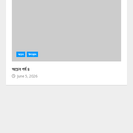
অচেন
উপন্যাস
অচেন পর্ব ৪
June 5, 2026