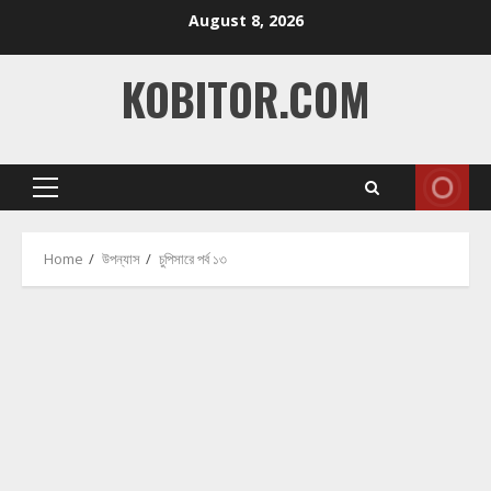
Skip
August 8, 2026
to
content
KOBITOR.COM
Primary
Menu
Home
উপন্যাস
চুপিসারে পর্ব ১৩