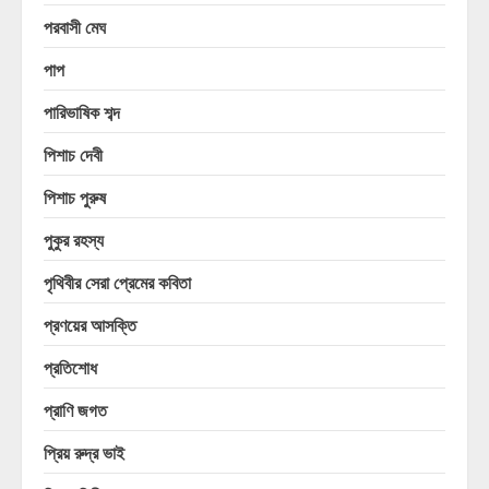
পরবাসী মেঘ
পাপ
পারিভাষিক শব্দ
পিশাচ দেবী
পিশাচ পুরুষ
পুকুর রহস্য
পৃথিবীর সেরা প্রেমের কবিতা
প্রণয়ের আসক্তি
প্রতিশোধ
প্রাণি জগত
প্রিয় রুদ্র ভাই