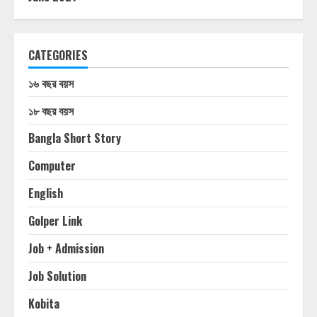
CATEGORIES
১৬ বছর বয়স
১৮ বছর বয়স
Bangla Short Story
Computer
English
Golper Link
Job + Admission
Job Solution
Kobita