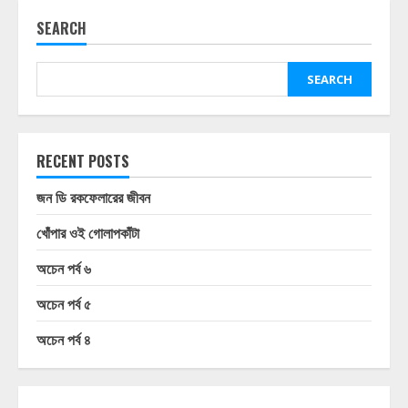
SEARCH
SEARCH
RECENT POSTS
জন ডি রকফেলারের জীবন
খোঁপার ওই গোলাপকাঁটা
অচেন পর্ব ৬
অচেন পর্ব ৫
অচেন পর্ব ৪