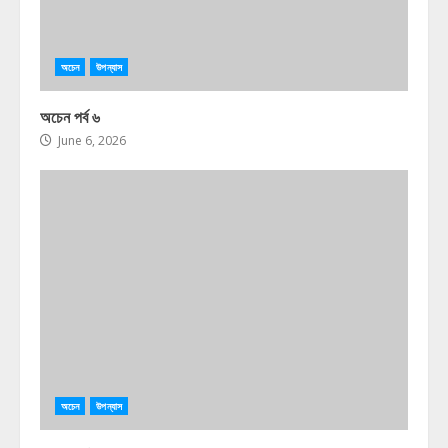
অচেন
উপন্যাস
অচেন পর্ব ৬
June 6, 2026
অচেন
উপন্যাস