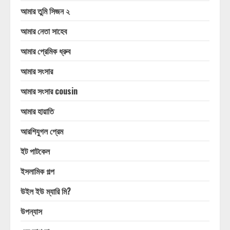
আমার তুমি সিজন ২
আমার নেতা সাহেব
আমার প্রেমিক ধ্রুব
আমার সংসার
আমার সংসার cousin
আমার হায়াতি
আরশিযুগল প্রেম
ইট পাটকেল
ইসলামিক গল্প
উইল ইউ ম্যারি মি?
উপন্যাস