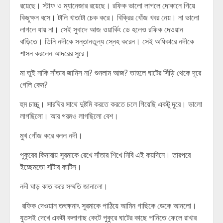
রয়েছে। স্টাফ ও ম্যানেজার রয়েছে। রফিক ভালো লাগলে দোকানে গিয়ে
কিছুক্ষন বসে। টালি খাতাটা চেক করে। বিক্রির খোঁজ খবর নেয়। না ভালো
লাগলে যায় না। সেই সুবাদে আজ ওয়ার্কিং ডে হলেও রফিক দেওয়ান
বাড়িতে। তিনি নদীকে সন্তানতুল্য স্নেহ করেন। সেই অধিকারে নদীকে
শাসন করলেন আদরের সুরে।
মা তুই নাকি সাঁতার জানিস না? শুনলাম আজ? তাহলে ঘাটের সিঁড়ি থেকে দূরে
গেলি কেন?
হুম চাচ্চু। সারথির সাথে দুষ্টমি করতে করতে চলে গিয়েছি একটু দূরে। ভালো
লাগছিলো। আর গরমও লাগছিলো বেশ।
মুখ গোঁজ করে বলল নদী।
পুকুরের কিনারায় সুরমাকে রেখে সাঁতার শিখে নিবি এই কয়দিনে। তারপরে
ইচ্ছেমতো সাঁটার কাটিস।
নদী ঘাড় কাত করে সম্মতি জানালো।
রফিক দেওয়ান তৎক্ষনাৎ সুরমাকে পাঠিয়ে আমিন গাছিকে ডেকে আনলো।
যুতসই দেখে একটা কলাগাছ কেটে পুকুরে ঘাটের কাছে পানিতে ফেলে রাখার