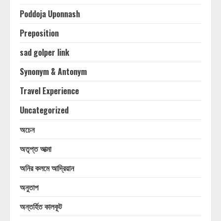
Poddoja Uponnash
Preposition
sad golper link
Synonym & Antonym
Travel Experience
Uncategorized
অচেন
অতৃপ্ত আত্মা
অনির কলমে আদ্রিয়ান
অনুতাপ
অন্তর্হিত কালকূট