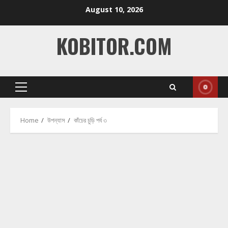
Skip
August 10, 2026
to
content
KOBITOR.COM
Primary
Menu
Home
উপন্যাস
কাঁচের চুড়ি পর্ব ৩