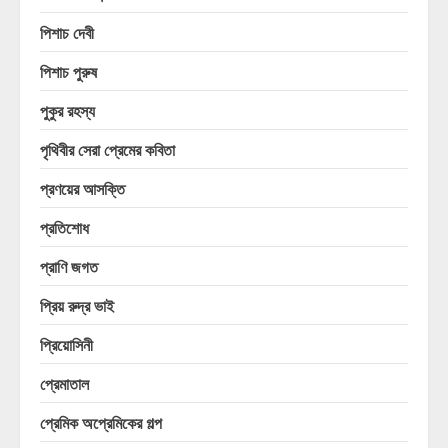
পিশাচ দেবী
পিশাচ পুরুষ
পুকুর রহস্য
পৃথিবীর সেরা প্রেমের কবিতা
প্রণয়ের আসক্তি
প্রতিশোধ
প্রাণি জগত
প্রিয় রুদ্র ভাই
প্রিয়োসিনী
প্রেমাতাল
প্রেমিক অপ্রেমিকের গল্প