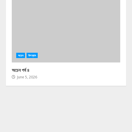
অচেন
উপন্যাস
অচেন পর্ব ৪
June 5, 2026