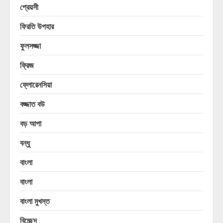
প্রেয়সী
ফিরতি উপহার
ফুলসজ্জা
ফ্রিজ
ফ্লোরেনসিয়া
বজ্জাত বউ
বড় আপা
বন্ধু
বাংলা
বাংলা
বাংলা মুখস্ত
বিচ্ছেদ