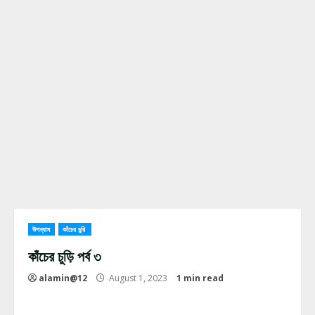
উপন্যাস
কাঁচের চুরি
কাঁচের চুড়ি পর্ব ৩
alamin@12
August 1, 2023
1 min read