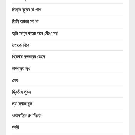
তিক্ত বুকের বাঁ পাশ
তিনি আমার সৎ মা
তুমি অন্য কারো সঙ্গে বেঁধো ঘর
তোকে ঘিরে
থ্রিলার নভেম্বর রেইন
দাম্পত্য সুখ
দেহ
দ্বিতীয় পুরুষ
দ্যা ব্লাক বুক
ধারাবাহিক গল্প লিংক
নবনী