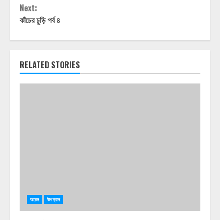
Next:
কাঁচের চুড়ি পর্ব ৪
RELATED STORIES
অচেন
উপন্যাস