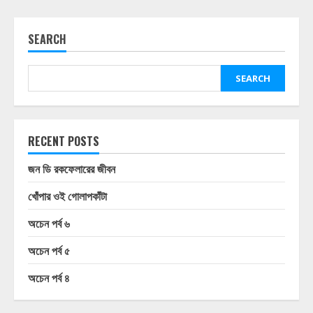
SEARCH
SEARCH
RECENT POSTS
জন ডি রকফেলারের জীবন
খোঁপার ওই গোলাপকাঁটা
অচেন পর্ব ৬
অচেন পর্ব ৫
অচেন পর্ব ৪