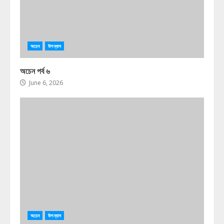
অচেন
উপন্যাস
অচেন পর্ব ৬
June 6, 2026
অচেন
উপন্যাস