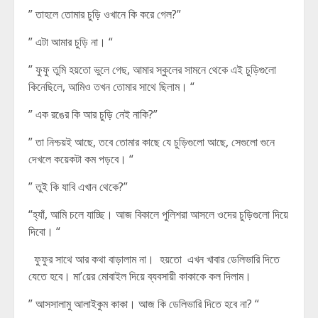
” তাহলে তোমার চুড়ি ওখানে কি করে গেল?”
” এটা আমার চুড়ি না। “
” ফুফু তুমি হয়তো ভুলে গেছ, আমার স্কুলের সামনে থেকে এই চুড়িগুলো
কিনেছিলে, আমিও তখন তোমার সাথে ছিলাম। “
” এক রঙের কি আর চুড়ি নেই নাকি?”
” তা নিশ্চয়ই আছে, তবে তোমার কাছে যে চুড়িগুলো আছে, সেগুলো গুনে
দেখলে কয়েকটা কম পড়বে। “
” তুই কি যাবি এখান থেকে?”
“হ্যাঁ, আমি চলে যাচ্ছি। আজ বিকালে পুলিশরা আসলে ওদের চুড়িগুলো দিয়ে
দিবো। “
ফুফুর সাথে আর কথা বাড়ালাম না। হয়তো এখন খাবার ডেলিভারি দিতে
যেতে হবে। মা’য়ের মোবাইল দিয়ে ব্যবসায়ী কাকাকে কল দিলাম।
” আসসালামু আলাইকুম কাকা। আজ কি ডেলিভারি দিতে হবে না? “