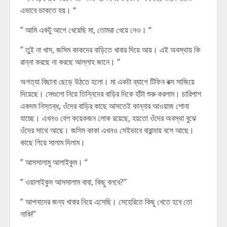
এভাবে ডাকতে হয়। “
” আমি একটু আগে খেয়েছি মা, তোমরা খেয়ে নেও। “
” তুই না খাস, জসিম কাকদের বাড়িতে খাবার দিয়ে আয়। এই অবস্থায় কি
রান্না করছে না করছে আল্লাহ জানে। “
অগত্যা বিছানা ছেড়ে উঠতে হলো। মা একটা ব্যাগে টিফিন বক্স সাজিয়ে
দিয়েছে। সেগুলো নিয়ে তিন্নিদের বাড়ির দিকে হাঁটা শুরু করলাম। চারিপাশ
একদম নিস্তব্ধ, ওঁদের বাড়ির কাছে আসতেই কান্নার আওয়াজ শোনা
যাচ্ছে। এখনও বেশ কয়েকজন লোক রয়েছে, হয়তো ওঁদের অবস্থা বুঝে
ওঁদের সাথে আছে। জসিম কাকা এখনও সেইভাবে বারান্দায় বসে আছে।
কাছে গিয়ে সালাম দিলাম।
” আসসালামু আলাইকুম। “
” ওয়ালাইকুম আসসালাম বাবা, কিছু বলবে?”
” আপনাদের জন্য খাবার নিয়ে এসেছি। সেহেরিতে কিছু খেতে হবে তো
নাকি!”