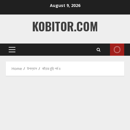
Skip
August 9, 2026
to
content
KOBITOR.COM
Primary
Menu
Home
উপন্যাস
কাঁচের চুড়ি পর্ব ৪