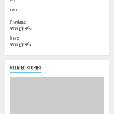
চলবে
Continue
Previous:
কাঁচের চুড়ি পর্ব ৩
Reading
Next:
কাঁচের চুড়ি পর্ব ৫
RELATED STORIES