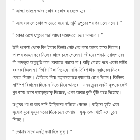
” আচ্ছা তাহলে আজ কোথায় কোথায় যেতে হবে। “
” আজ সকালে কোথাও যেতে হবে না, তুমি দুপুরের পর পর চলে এসো। ”
” রোজা রেখে দুপুরের পর! আচ্ছা সময়মতো চলে আসবো। “
উনি পকেটে থেকে বিশ টাকার তিনটা নোট বের করে আমার হাতে দিলেন।
তারপর হনহন করে নিজের কাজে চলে গেলেন। জীবনের প্রথম রোজগারের
কি অদ্ভুত অনুভূতি বলে বোঝাতে পারবো না। বাড়ি ফেরার পথে একটা মাটির
ব্যাংক কিনলাম। তিরিশ টাকা নিয়েছে, বাকি তিরিশ টাকা ব্যাংকের ভিতর
ফেলে দিলাম। টেবিলের নিচে যত্নসহকারে ব্যাংকটা রেখে দিলাম। তিন্নির
লা**শ বিকালের দিকে বাড়িতে নিয়ে আসবে। এমন সুন্দর একটা ফুলকে কেউ
খুব বাজে ভাবে দুমড়েমুচড়ে দিয়েছে, এখন আবার কুচি কুঁচি করে দিয়েছে।
দুপুরের পর মা আর দাদি তিন্নিদের বাড়িডে গেলেন। বাড়িতে ফুফি একা।
সুযোগ বুঝে ফুফুর ঘরের দিকে চলে গেলাম। ফুফু তখন খাটে বসে চুলে
দিচ্ছে।
” তোমার সাথে একটু কথা ছিল ফুফু। “