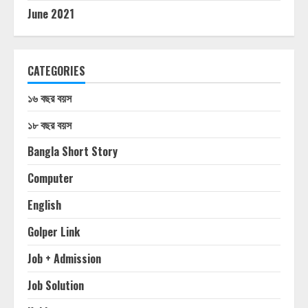
June 2021
CATEGORIES
১৬ বছর বয়স
১৮ বছর বয়স
Bangla Short Story
Computer
English
Golper Link
Job + Admission
Job Solution