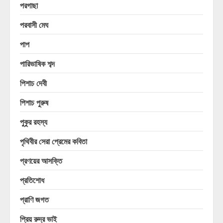
পরগাছা
পরবাসী মেঘ
পাপ
পারিভাষিক শব্দ
পিশাচ দেবী
পিশাচ পুরুষ
পুকুর রহস্য
পৃথিবীর সেরা প্রেমের কবিতা
প্রণয়ের আসক্তি
প্রতিশোধ
প্রাণি জগত
প্রিয় রুদ্র ভাই