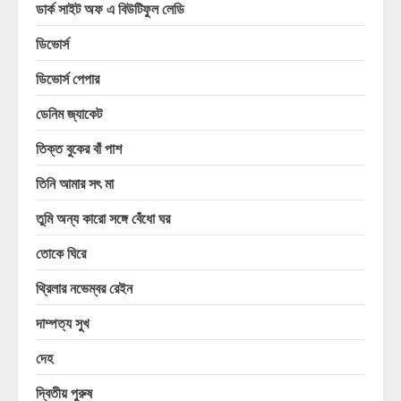
ডার্ক সাইট অফ এ বিউটিফুল লেডি
ডিভোর্স
ডিভোর্স পেপার
ডেনিম জ্যাকেট
তিক্ত বুকের বাঁ পাশ
তিনি আমার সৎ মা
তুমি অন্য কারো সঙ্গে বেঁধো ঘর
তোকে ঘিরে
থ্রিলার নভেম্বর রেইন
দাম্পত্য সুখ
দেহ
দ্বিতীয় পুরুষ