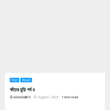
উপন্যাস
কাঁচের চুরি
কাঁচের চুড়ি পর্ব ৪
alamin@12
August 1, 2023
1 min read