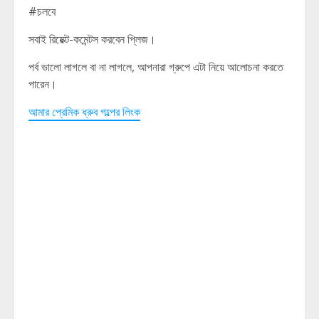
#চলবে
সবাই রিয়েক্ট-কমেন্টস করবেন প্লিজ।
পর্ব ভালো লাগলে বা না লাগলে, আপনারা গ্রুপে এটা নিয়ে আলোচনা করতে
পারেন।
আমার প্রেমিক ধ্রুব গল্পের লিংক