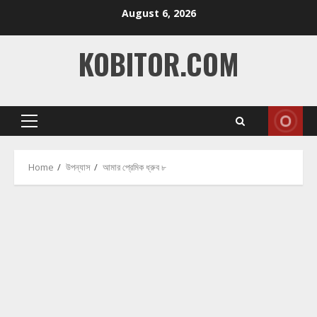
Skip
August 6, 2026
to
content
KOBITOR.COM
Primary
Menu
Home
উপন্যাস
আমার প্রেমিক ধ্রুব ৮