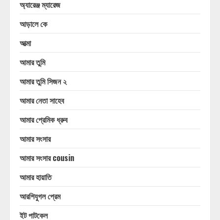
অ্যারেঞ্জ ম্যারেজ
আড়ালে কে
আত্মা
আমার তুমি
আমার তুমি সিজন ২
আমার নেতা সাহেব
আমার প্রেমিক ধ্রুব
আমার সংসার
আমার সংসার cousin
আমার হায়াতি
আরশিযুগল প্রেম
ইট পাটকেল