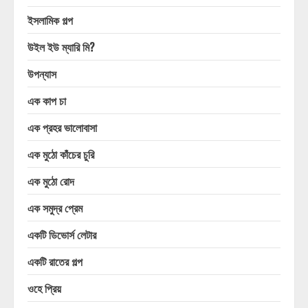
ইসলামিক গল্প
উইল ইউ ম্যারি মি?
উপন্যাস
এক কাপ চা
এক প্রহর ভালোবাসা
এক মুঠো কাঁচের চুরি
এক মুঠো রোদ
এক সমুদ্র প্রেম
একটি ডিভোর্স লেটার
একটি রাতের গল্প
ওহে প্রিয়