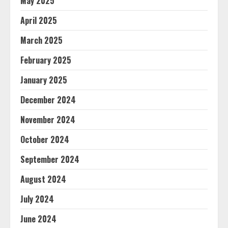
May 2025
April 2025
March 2025
February 2025
January 2025
December 2024
November 2024
October 2024
September 2024
August 2024
July 2024
June 2024