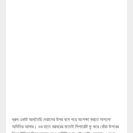
ধ্রুব একটা আধতৈরি দেয়ালের উপর বসে পরে অপেক্ষা করতে লাগলো
অদিতির আসার। ওর হাতে বরাবরের মতোই সিগারেট! ফু করে ধোঁয়া উপরের