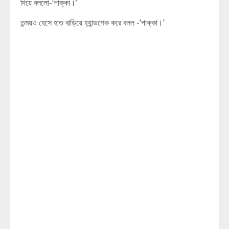
দিয়ে বললো-‘পাক্কা।’
তন্ময়ও হেসে হাত বাড়িয়ে হ্যান্ডশেক করে বলল -‘পাক্কা।’