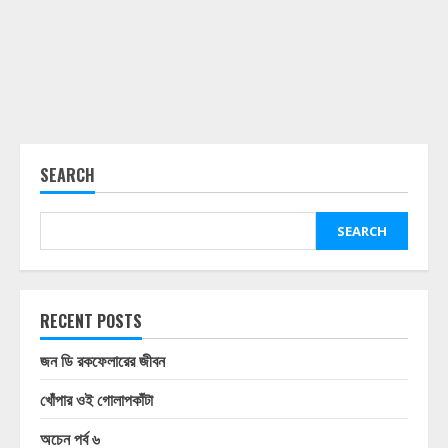
SEARCH
SEARCH
RECENT POSTS
জন ডি রকফেলারের জীবন
খোঁপার ওই গোলাপকাঁটা
অচেন পর্ব ৬