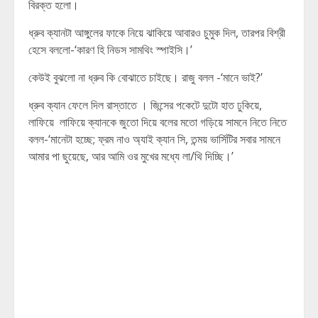
বিরক্ত হলো।
ধ্রুব ক্যানটা আঙ্গুলের ফাকে নিয়ে ঝাকিয়ে আবারও চুমুক দিল, তারপর বিশ্রী
হেসে বললো-‘কারণ হি নিডস সামথিং স্পাইসি।’
কেউই বুঝলো না ধ্রুব কি বোঝাতে চাইছে। রাজু বলল -‘মানে ভাই?’
ধ্রুব ক্যান ফেলে দিল রাস্তাতে । জিন্সের পকেটে দুটো হাত ঢুকিয়ে,
লাফিয়ে লাফিয়ে ক্যানকে জুতো দিয়ে বলের মতো গড়িয়ে সামনে নিতে নিতে
বলল-‘মানেটা হচ্ছে; ফ্রম নাও অ্যাই ক্যান সি, তন্ময় ভার্সিটির সবার সামনে
আমার পা ছুয়েছে, আর আমি ওর মুখের মধ্যে লা/থি দিচ্ছি।’