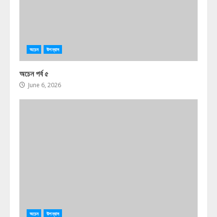
অচেন
উপন্যাস
অচেন পর্ব ৫
June 6, 2026
অচেন
উপন্যাস