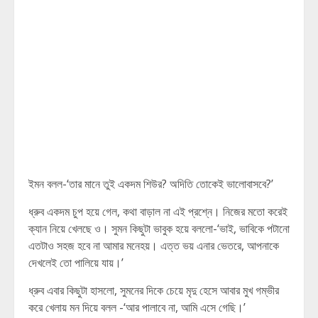
ইমন বলল-‘তার মানে তুই একদম শিউর? অদিতি তোকেই ভালোবাসবে?’
ধ্রুব একদম চুপ হয়ে গেল, কথা বাড়াল না এই প্রশ্নে। নিজের মতো করেই
ক্যান নিয়ে খেলছে ও। সুমন কিছুটা ভাবুক হয়ে বললো-‘ভাই, ভাবিকে পটানো
এতটাও সহজ হবে না আমার মনেহয়। এত্ত ভয় এনার ভেতরে, আপনাকে
দেখলেই তো পালিয়ে যায়।’
ধ্রুব এবার কিছুটা হাসলো, সুমনের দিকে চেয়ে মৃদু হেসে আবার মুখ গম্ভীর
করে খেলায় মন দিয়ে বলল -‘আর পালাবে না, আমি এসে গেছি।’