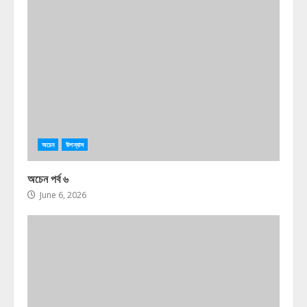
অচেন
উপন্যাস
অচেন পর্ব ৬
June 6, 2026