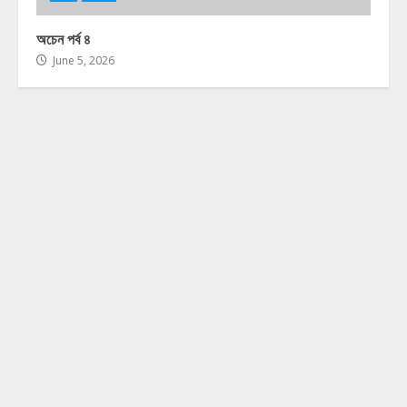
অচেন পর্ব ৪
June 5, 2026