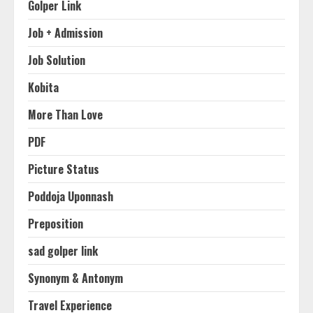
Golper Link
Job + Admission
Job Solution
Kobita
More Than Love
PDF
Picture Status
Poddoja Uponnash
Preposition
sad golper link
Synonym & Antonym
Travel Experience