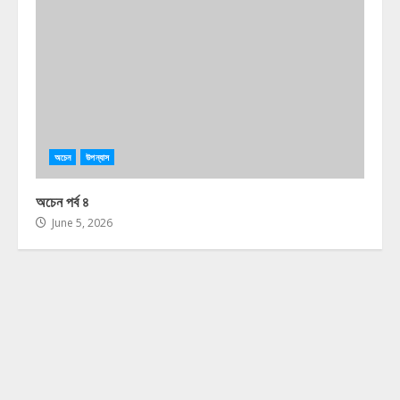
অচেন
উপন্যাস
অচেন পর্ব ৪
June 5, 2026