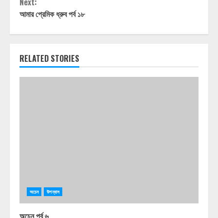
Next:
আমার প্রেমিক ধ্রুব পর্ব ১৮
RELATED STORIES
অচেন
উপন্যাস
অচেন পর্ব ৬