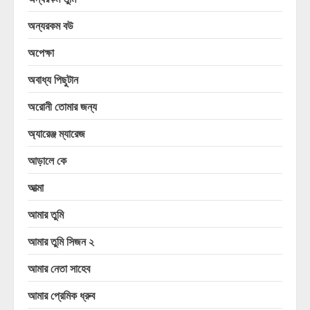
অন্যরকম বউ
অপেক্ষা
অবাধ্য পিছুটান
অরোনী তোমার জন্য
অ্যারেঞ্জ ম্যারেজ
আড়ালে কে
আত্মা
আমার তুমি
আমার তুমি সিজন ২
আমার নেতা সাহেব
আমার প্রেমিক ধ্রুব