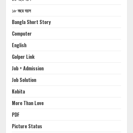
১৮ বছর বয়স
Bangla Short Story
Computer
English
Golper Link
Job + Admission
Job Solution
Kobita
More Than Love
PDF
Picture Status