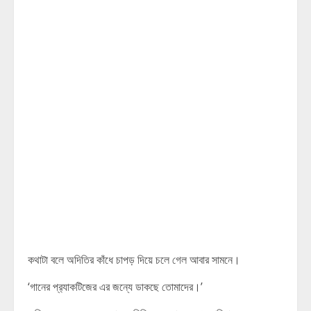
কথাটা বলে অদিতির কাঁধে চাপড় দিয়ে চলে গেল আবার সামনে।
‘গানের প্র‍্যাকটিজের এর জন্যে ডাকছে তোমাদের।’