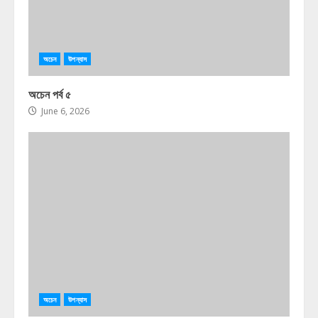
অচেন
উপন্যাস
অচেন পর্ব ৫
June 6, 2026
অচেন
উপন্যাস