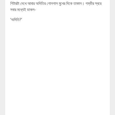
গিটারটা দেখে আবার অদিতির গোলগাল মুখের দিকে তাকাল। গম্ভীর স্বরে
সবার মধ্যেই ডাকল-
‘অদিতি?’