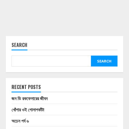
SEARCH
SEARCH
RECENT POSTS
জন ডি রকফেলারের জীবন
খোঁপার ওই গোলাপকাঁটা
অচেন পর্ব ৬