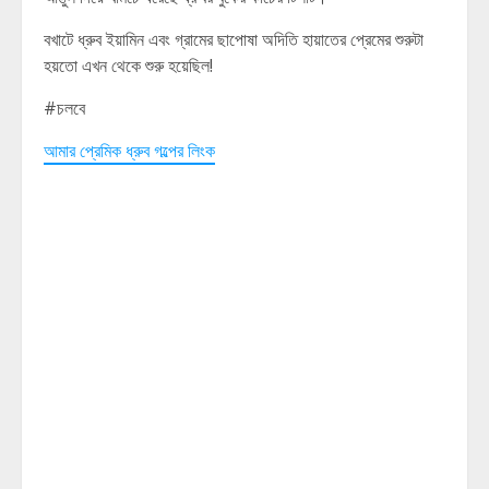
বখাটে ধ্রুব ইয়ামিন এবং গ্রামের ছাপোষা অদিতি হায়াতের প্রেমের শুরুটা
হয়তো এখন থেকে শুরু হয়েছিল!
#চলবে
আমার প্রেমিক ধ্রুব গল্পের লিংক