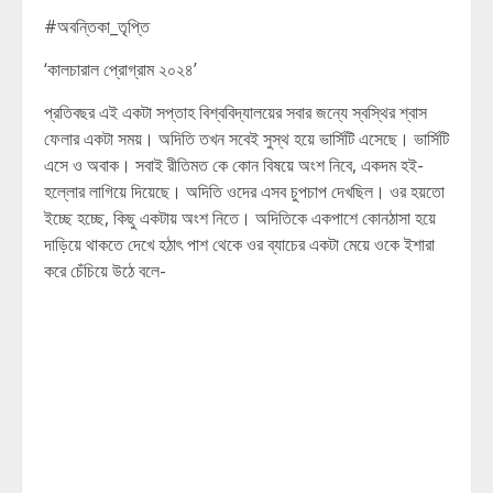
#অবন্তিকা_তৃপ্তি
‘কালচারাল প্রোগ্রাম ২০২৪’
প্রতিবছর এই একটা সপ্তাহ বিশ্ববিদ্যালয়ের সবার জন্যে স্বস্থির শ্বাস
ফেলার একটা সময়। অদিতি তখন সবেই সুস্থ হয়ে ভার্সিটি এসেছে। ভার্সিটি
এসে ও অবাক। সবাই রীতিমত কে কোন বিষয়ে অংশ নিবে, একদম হই-
হল্লোর লাগিয়ে দিয়েছে। অদিতি ওদের এসব চুপচাপ দেখছিল। ওর হয়তো
ইচ্ছে হচ্ছে, কিছু একটায় অংশ নিতে। অদিতিকে একপাশে কোনঠাসা হয়ে
দাড়িয়ে থাকতে দেখে হঠাৎ পাশ থেকে ওর ব্যাচের একটা মেয়ে ওকে ইশারা
করে চেঁচিয়ে উঠে বলে-