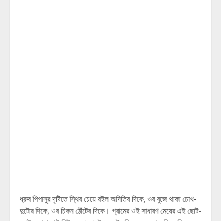
ধ্রুব পিপাসুর দৃষ্টিতে স্থির চেয়ে রইল অদিতির দিকে, ওর বুজে থাকা চোখ-
দুটোর দিকে, ওর চিকন ঠোঁটের দিকে। গ্রামের ওই সাধারণ মেয়ের এই ছোট-