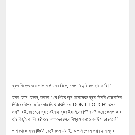
ধ্রুব বিরক্ত হয়ে তাকাল ইমনের দিকে, বলল -‘ডোন্ট কল হার ভাবি।’
ইমন হেসে ফেলল, বললো-‘ যে গিটার তুই আমাদেরই ছুঁতে দিসনি কোনোদিন,
গিটারের উপর ছোটবেলায় লিখে রাখতি যে ‘DONT TOUCH‘ ;এখন
একটা বাইরের মেয়ে দ্য ফেইমাস ধ্রুব ইয়ামিনের গিটার নষ্ট করে ফেলল আর
তুই কিছুই বললি না? তুই আমাদের সেটা বিশ্বাস করতে বলছিস তাইতো?’
পাশ থেকে সুমন টিপ্পনি কেটে বলল -‘ভাই, আপনি প্রেম পরার ২ নাম্বার