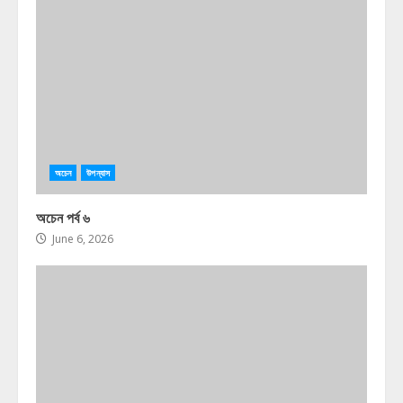
অচেন
উপন্যাস
অচেন পর্ব ৬
June 6, 2026