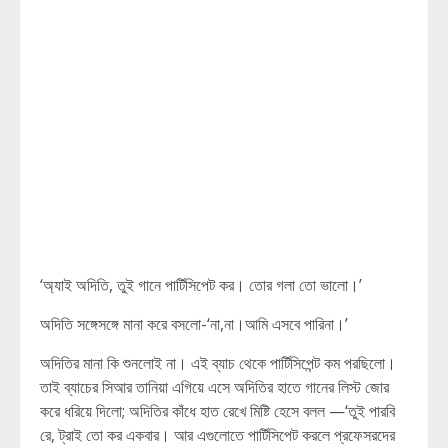
‘অ্যাই অদিতি, তুই গানে পার্টিসিপেট কর। তোর গলা তো ভালো।’
অদিতি সঙ্গেসঙ্গে মানা করে বসলো-‘না,না।আমি এসবে পারিনা।’
অদিতির মানা কি শুনলোই না। এই ব্যাচ থেকে পার্টিসিপেন্ট কম পরছিলো।
তাই ব্যাচের সিআর তানিয়া এগিয়ে এসে অদিতির হাতে গানের লিস্ট জোর
করে ধরিয়ে দিলো; অদিতির কাঁধে হাত রেখে মিষ্টি হেসে বলল —‘তুই পারবি
রে, ট্রাই তো কর একবার। আর এগুলোতে পার্টিসিপেট করলে প্রফেসরদের