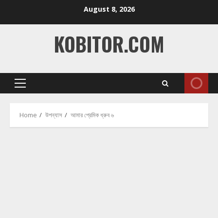
Skip
August 8, 2026
to
content
KOBITOR.COM
Primary
Menu
Home
উপন্যাস
আমার প্রেমিক ধ্রুব ৬