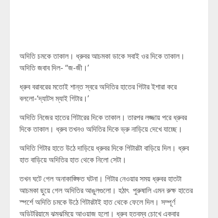
অদিতি চমকে তাকাল। ধ্রুবর আচমকা ডাকে সবাই ওর দিকে তাকাল।
অদিতি জবাব দিল- ‘‘জ-জী।’
ধ্রুব বরাবরের মতোই শান্ত স্বরে অদিতির হাতের গিটার ইশারা করে
বললো-‘দ্যাটস ম্যাই গিটার।’
অদিতি নিজের হাতের গিটারের দিকে তাকাল। তারপর লজ্জায় পরে ধ্রুবর
দিকে তাকাল। ধ্রুব তখনও অদিতির দিকে ভ্রু নাড়িয়ে দেখে যাচ্ছে।
অদিতি গিটার হাতে উঠে দাড়িয়ে ধ্রুবর দিকে গিটারটা বাড়িয়ে দিল। ধ্রুব
হাত বাড়িয়ে অদিতির হাত থেকে নিলো সেটা।
তখন ঘটে গেল অনাকাঙ্ক্ষিত ঘটনা। গিটার নেওয়ার সময় ধ্রুবর হাতটা
আচমকা ছুয়ে গেল অদিতির আঙুলগুলো। হঠাৎ পুরুষালি এমন রুক্ষ হাতের
স্পর্শে অদিতি চমকে উঠে গিটারটাই হাত থেকে ফেলে দিল। সম্পূর্ণ
অডিটরিয়ামে ঝমঝমিয়ে আওয়াজ হলো। ধ্রুব হতবম্ব চোখে একবার