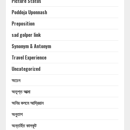
Picture Status
Poddoja Uponnash
Preposition
sad golper link
Synonym & Antonym
Travel Experience
Uncategorized
অচেন
অতৃপ্ত আত্মা
অনির কলমে আদ্রিয়ান
অনুতাপ
অন্তর্হিত কালকূট