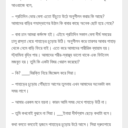
আওয়াজে বলে,
– প্রতিদিন ভোর বেলা এতো উঁচুতে উঠে অনুশীলন করার কি আছে?
আমাদের বাড়ির পশ্চাদ্ভাগের উঠান কি বাবার কাছে অনেক ছোট হয়ে গেছে?
– বাবা চান আমরা কর্মদক্ষ হই। এইযে প্রতিদিন সকাল বেলা দীর্ঘ সময়ের
ঢালু রাস্তা বেয়ে পাহাড়ের চূড়োয় উঠি। অনুশীলন করে তারপর আবার পাহাড়
থেকে নেমে বাড়ি ফিরে যাই। এতে করে আমাদের শারীরিক ব্যায়াম হয়।
স্ট্যামিনা বৃদ্ধি পায়। আমাদের শরীর-স্বাস্থ্য ভালো থাকে এবং ফিটনেস
মজবুত হয়। তুমি কি একটা বিষয় খেয়াল করেছো?
– কি? ____বিরক্তি নিয়ে জিজ্ঞেস করে সিয়া।
– পাহাড়ের চূড়োয় পৌঁছাতে আগের তুলনায় এখন আমাদের অনেকটা কম
সময় লাগে।
– আমার এরকম মনে হয়না। কারন আমি সময় দেখে পাহাড়ে উঠি না।
– তুমি কখনোই বুঝবে না সিয়া। ___ইনায়া দীর্ঘশ্বাস ছেড়ে কথাটা বলে।
কথা বলতে বলতেই দুজনে পাহাড়ের চূড়োয় উঠে আসে। সিয়া দ্রুতপায়ে