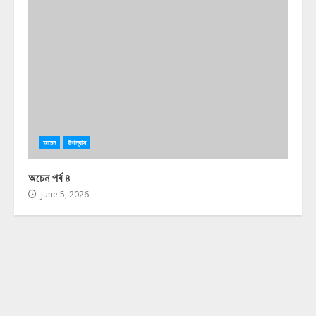
অচেন
উপন্যাস
অচেন পর্ব ৪
June 5, 2026