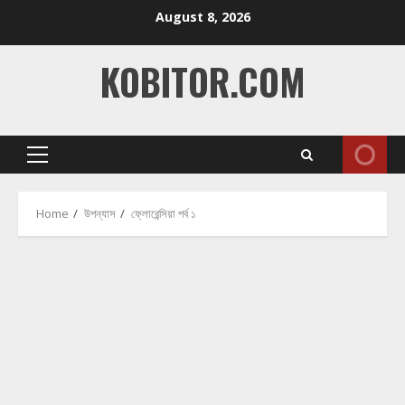
Skip
August 8, 2026
to
content
KOBITOR.COM
Primary
Menu
Home
উপন্যাস
ফ্লোরেন্সিয়া পর্ব ১