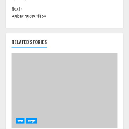
Reading
Next:
অ্যারেঞ্জ ম্যারেজ পর্ব ১০
RELATED STORIES
অচেন
উপন্যাস