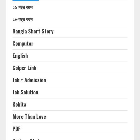
১৬ বছর বয়স
১৮ বছর বয়স
Bangla Short Story
Computer
English
Golper Link
Job + Admission
Job Solution
Kobita
More Than Love
PDF