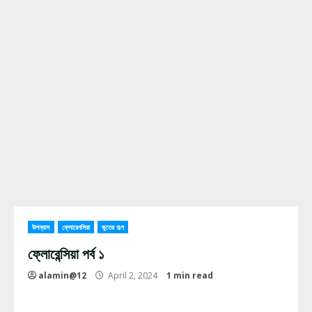
উপন্যাস
ফ্লোরেনসিয়া
ভুতের গল্প
ফ্লোরেন্সিয়া পর্ব ১
alamin@12
April 2, 2024
1 min read