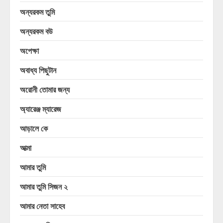
অন্যরকম তুমি
অন্যরকম বউ
অপেক্ষা
অবাধ্য পিছুটান
অরোনী তোমার জন্য
অ্যারেঞ্জ ম্যারেজ
আড়ালে কে
আত্মা
আমার তুমি
আমার তুমি সিজন ২
আমার নেতা সাহেব