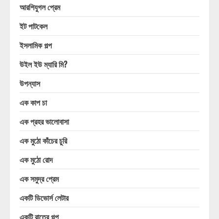
আরশিযুগল প্রেম
ইট পাটকেল
ইসলামিক গল্প
উইল ইউ ম্যারি মি?
উপন্যাস
এক কাপ চা
এক প্রহর ভালোবাসা
এক মুঠো কাঁচের চুরি
এক মুঠো রোদ
এক সমুদ্র প্রেম
একটি ডিভোর্স লেটার
একটি রাতের গল্প