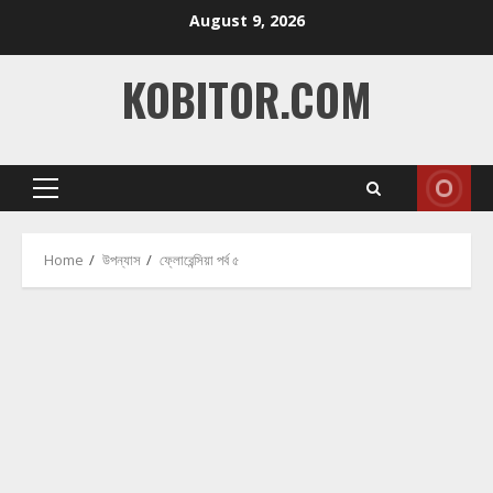
Skip
August 9, 2026
to
content
KOBITOR.COM
Primary
Menu
Home
উপন্যাস
ফ্লোরেন্সিয়া পর্ব ৫