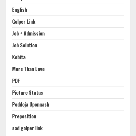
English
Golper Link
Job + Admission
Job Solution
Kobita
More Than Love
PDF
Picture Status
Poddoja Uponnash
Preposition
sad golper link