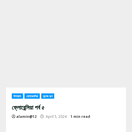
উপন্যাস
ফ্লোরেনসিয়া
ভুতের গল্প
ফ্লোরেন্সিয়া পর্ব ৫
alamin@12
April 5, 2024
1 min read