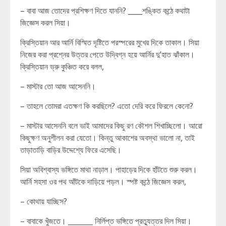
– বাবা আজ তোদের প্রশিক্ষণ দিতে যাননি? ____শঙ্কিত কন্ঠে কথাটা
জিজ্ঞেস করল সিয়া।
ক্রিস্তিয়ান আর আর্নি বিস্মিত দৃষ্টিতে পরস্পরের মুখের দিকে তাকাল। সিয়া
নিজের করা প্রশ্নের উত্তর পেতে উদ্বিগ্ন হয়ে আর্নির দু’হাত ঝাঁকাল।
ক্রিস্তিয়ান ভ্রু কুঞ্চিত করে বলল,
– মাস্টার তো আজ আসেননি।
– তাহলে তোমরা এতক্ষণ কি করছিলে? এতো দেরি করে ফিরলে কেনো?
– মাস্টার আসেননি বলে ভাই আমাদের কিছু রণ কৌশল শিখাচ্ছিলো। আরো
কিছুক্ষণ অনুশীলন করা যেতো। কিন্তু আকাশের অবস্থা ভালো না, তাই
তাড়াতাড়ি বাড়ির উদ্দেশ্যে ফিরে এসেছি।
সিয়া অবিশ্বাস্য ভঙ্গিতে মাথা নাড়াল। পাহাড়ের দিকে হাঁটতে শুরু করল।
আর্নি সহসা ওর পথ আঁটকে দাড়িয়ে পড়ল। স্পষ্ট কন্ঠে জিজ্ঞেস করল,
– কোথায় যাচ্ছিস?
– বাবাকে খুঁজতে। _______ নির্লিপ্ত ভঙ্গিতে প্রত্যুত্তর দিল সিয়া।