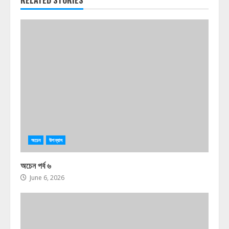
RELATED STORIES
অচেন
উপন্যাস
অচেন পর্ব ৬
June 6, 2026