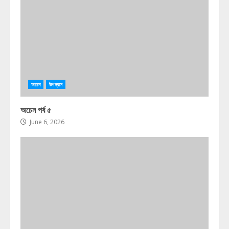
অচেন
উপন্যাস
অচেন পর্ব ৫
June 6, 2026