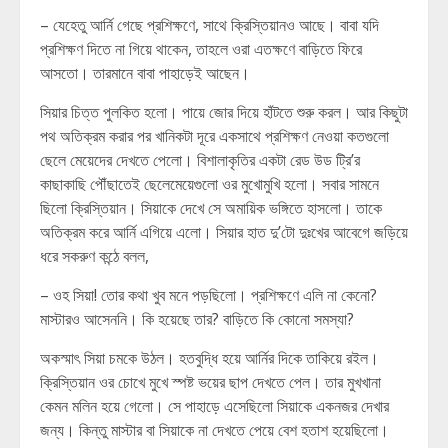
– যেহেতু আর্নি গেছে প্রশিক্ষণে, সাথে ক্রিস্তিয়ানও আছে। বাবা যদি
প্রশিক্ষণ দিতে না গিয়ে থাকেন, তাহলে ওরা এতক্ষণে বাড়িতে ফিরে
আসতো। তারমানে বাবা পাহাড়েই আছেন।
সিয়ার চিত্ত পুলকিত হলো। পায়ে জোর দিয়ে হাঁটতে শুরু করল। আর কিছুটা
পথ অতিক্রম করার পর খানিকটা দূরে একসাথে প্রশিক্ষণ নেওয়া কতগুলো
ছেলে মেয়েদের দেখতে পেলো। বিশালাকৃতির একটা রেড উড ট্রি’র
কাছাকাছি পৌঁছাতেই ছেলেমেয়েগুলো ওর মুখোমুখি হলো। সবার সামনে
ছিলো ক্রিস্তিয়ান। সিয়াকে দেখে সে অমায়িক ভঙ্গিতে হাসলো। তাকে
অতিক্রম করে আর্নি এগিয়ে এলো। সিয়ার হাত দু’টো দুঃখের আবেগে জড়িয়ে
ধরে সকরুণ কন্ঠে বলল,
– ওহ সিয়া! তোর কথা খুব মনে পড়ছিলো। প্রশিক্ষণে এলি না কেনো?
মাস্টারও আসেননি। কি হয়েছে তার? বাড়িতে কি কোনো সমস্যা?
অকস্মাৎ সিয়া চমকে উঠল। হতবুদ্ধি হয়ে আর্নির দিকে তাকিয়ে রইল।
ক্রিস্তিয়ান ওর চোখে মুখে স্পষ্ট ভয়ের ছাপ দেখতে পেল। তার মুখখানা
কেমন মলিন হয়ে গেলো। সে পাহাড়ে এসেছিলো সিয়াকে একনজর দেখার
জন্য। কিন্তু মাস্টার বা সিয়াকে না দেখতে পেয়ে বেশ হতাশ হয়েছিলো।