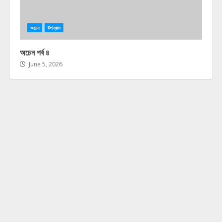
অচেন
উপন্যাস
অচেন পর্ব ৪
June 5, 2026