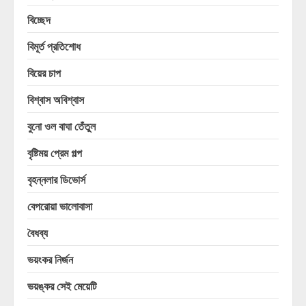
বিচ্ছেদ
বিমূর্ত প্রতিশোধ
বিয়ের চাপ
বিশ্বাস অবিশ্বাস
বুনো ওল বাঘা তেঁতুল
বৃষ্টিময় প্রেম গল্প
বৃহন্নলার ডিভোর্স
বেপরোয়া ভালোবাসা
বৈধব্য
ভয়ংকর নির্জন
ভয়ঙ্কর সেই মেয়েটি