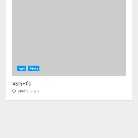
অচেন
উপন্যাস
অচেন পর্ব ৪
June 5, 2026