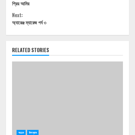
প্রিয় আমির
Reading
Next:
অ্যারেঞ্জ ম্যারেজ পর্ব ৩
RELATED STORIES
অচেন
উপন্যাস