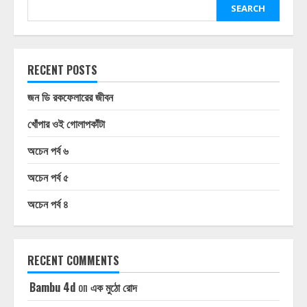
SEARCH
RECENT POSTS
জন ডি রকফেলারের জীবন
খোঁপার ওই গোলাপকাঁটা
অচেন পর্ব ৬
অচেন পর্ব ৫
অচেন পর্ব ৪
RECENT COMMENTS
Bambu 4d
on
এক মুঠো রোদ