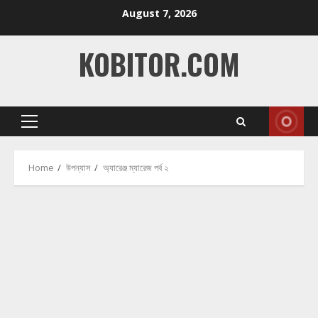
Skip
August 7, 2026
to
content
KOBITOR.COM
Primary
Menu
Home
উপন্যাস
অ্যারেঞ্জ ম্যারেজ পর্ব ২