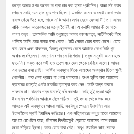
জন্যে আমার উপর অনেক অ ত্যা চার করা হতো প্রতিদিন। বাচ্চা নষ্ট করার
পেছনে সবাই যেন হাত ধুয়ে পরে ছিলো। একদিন আমার অবস্থা দেখে তোর
বাবাও কেঁদে উঠে বলে, তাকে নাকি আমার এখন ছেড়ে দেওয়া উচিত। আমরা
নাকি একজন আরেকজনের জন্যে তৈরিই না।এ কথাটা আমার কী যে গায়ে
লাগল শুভ্র। তাৎক্ষনিক আমি শুধুমাত্র আমার কাগজপত্র, সার্টিফিকেট নিয়ে
পালিয়ে আসি তোর নানার বাসা থেকে। উঠি সোজা তোর বাবার মেসে। তোর
বাবা মেসে একা থাকতেন, কিন্তু ছেলেদের মেসে আমাকে দেখে তিনি খুব
অবাক হয়েছিলেন। সব শোনার পর সে দিশেহারা। তবুও মানুষটা আমার হাত
ছাড়েনি। শক্ত করে ওই হাত চেপে ধরে মেস থেকে বেরিয়ে আসে। আমরা
এক রুমের বাসা নেই। আর্থিক অবস্থার দিকে আমাদের অবস্থান ছিলো খুবই
শোচনীয়। কত বেলা প্রায়ই না খেয়ে থাকতাম। তখন তুলির বাবা আমাদের
দুজনরের জন্যেই একটা চাকরির ব্যবস্থা করে দেন।আমি রান্না করতে
পারতাম না। রান্নার গন্ধ শুনলেই বমি করতাম। তাই তুই হওয়া অব্দি
ইয়াসমিন প্রতিদিন আমাকে রেঁধে পাঠাত। তুই হওয়া থেকে শুরু করে
আজকে এই অবস্থানে আমরা আছি, সবকিছুর পেছনে ইয়াসমিন আর
ইয়াসমিনের স্বামী ইয়াজিদ ভাইয়ের। এক সত্যিকারের বন্ধুর মতো আমাদের
আগলে রেখেছিল তারা, জীবনের বিপরীতমুখী স্রোতে আমাদের পাশে ছায়ার
মতো দাঁড়িয়ে ছিলো। আজ তোর বাবা নেই। তবুও ইয়াজিদ ভাই তোকে