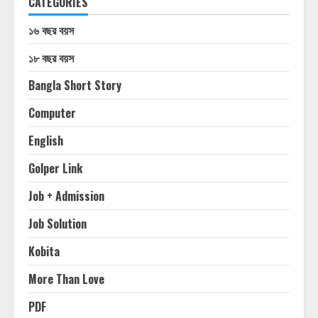
CATEGORIES
১৬ বছর বয়স
১৮ বছর বয়স
Bangla Short Story
Computer
English
Golper Link
Job + Admission
Job Solution
Kobita
More Than Love
PDF