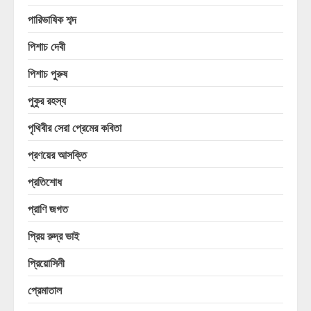
পারিভাষিক শব্দ
পিশাচ দেবী
পিশাচ পুরুষ
পুকুর রহস্য
পৃথিবীর সেরা প্রেমের কবিতা
প্রণয়ের আসক্তি
প্রতিশোধ
প্রাণি জগত
প্রিয় রুদ্র ভাই
প্রিয়োসিনী
প্রেমাতাল