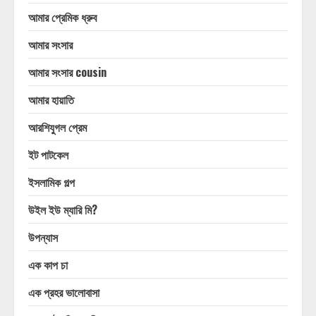
আমার প্রেমিক ধ্রুব
আমার সংসার
আমার সংসার cousin
আমার হায়াতি
আরশিযুগল প্রেম
ইট পাটকেল
ইসলামিক গল্প
উইল ইউ ম্যারি মি?
উপন্যাস
এক কাপ চা
এক প্রহর ভালোবাসা