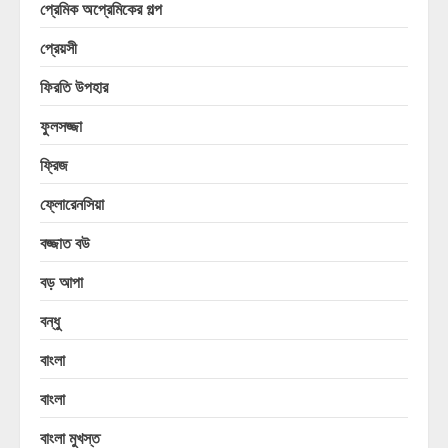
প্রেমিক অপ্রেমিকের গল্প
প্রেয়সী
ফিরতি উপহার
ফুলসজ্জা
ফ্রিজ
ফ্লোরেনসিয়া
বজ্জাত বউ
বড় আপা
বন্ধু
বাংলা
বাংলা
বাংলা মুখস্ত