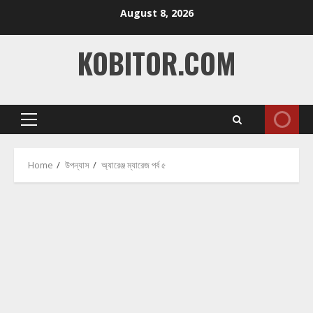
Skip
August 8, 2026
to
content
KOBITOR.COM
Primary
Menu
Home
উপন্যাস
অ্যারেঞ্জ ম্যারেজ পর্ব ৫