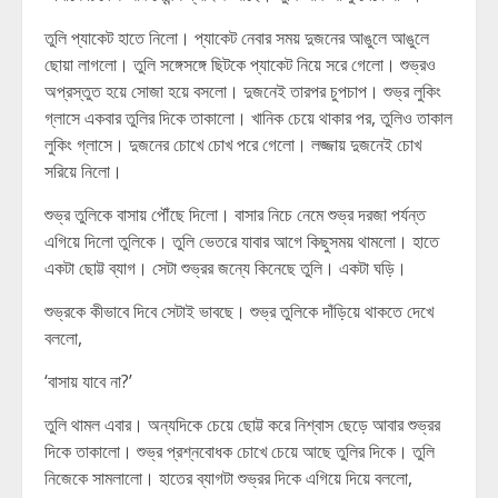
তুলি প্যাকেট হাতে নিলো। প্যাকেট নেবার সময় দুজনের আঙুলে আঙুলে
ছোয়া লাগলো। তুলি সঙ্গেসঙ্গে ছিটকে প্যাকেট নিয়ে সরে গেলো। শুভ্রও
অপ্রস্তুত হয়ে সোজা হয়ে বসলো। দুজনেই তারপর চুপচাপ। শুভ্র লুকিং
গ্লাসে একবার তুলির দিকে তাকালো। খানিক চেয়ে থাকার পর, তুলিও তাকাল
লুকিং গ্লাসে। দুজনের চোখে চোখ পরে গেলো। লজ্জায় দুজনেই চোখ
সরিয়ে নিলো।
শুভ্র তুলিকে বাসায় পৌঁছে দিলো। বাসার নিচে নেমে শুভ্র দরজা পর্যন্ত
এগিয়ে দিলো তুলিকে। তুলি ভেতরে যাবার আগে কিছুসময় থামলো। হাতে
একটা ছোট্ট ব্যাগ। সেটা শুভ্রর জন্যে কিনেছে তুলি। একটা ঘড়ি।
শুভ্রকে কীভাবে দিবে সেটাই ভাবছে। শুভ্র তুলিকে দাঁড়িয়ে থাকতে দেখে
বললো,
‘বাসায় যাবে না?’
তুলি থামল এবার। অন্যদিকে চেয়ে ছোট্ট করে নিশ্বাস ছেড়ে আবার শুভ্রর
দিকে তাকালো। শুভ্র প্রশ্নবোধক চোখে চেয়ে আছে তুলির দিকে। তুলি
নিজেকে সামলালো। হাতের ব্যাগটা শুভ্রর দিকে এগিয়ে দিয়ে বললো,