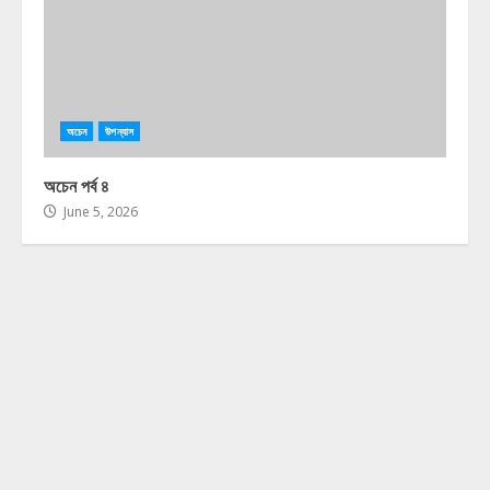
অচেন
উপন্যাস
অচেন পর্ব ৪
June 5, 2026