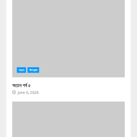
অচেন
উপন্যাস
অচেন পর্ব ৫
June 6, 2026