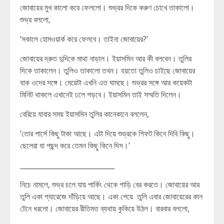
জোবায়ের মুখ কালো করে ফেললো। শুভ্রর দিকে করুণ চোখে তাকালো।
শুভ্র বললো,
‘সকালে হোমওয়ার্ক করে ফেলবে। তাইনা জোবায়ের?’
জোবায়ের দ্রুত দুদিকে মাথা নাড়াল। ইয়াসমিন আর কী বলবেন। তুলির
দিকে তাকালেন। তুলিও তাকালো তখন। হয়তো তুলিও চাইছে জোবায়ের
যাক ওদের সঙ্গে। মেয়েটা এখনি এত ঘামছে। শুভ্রর সঙ্গে আর কয়েকটা
মিনিট থাকলে এখানেই ঢলে পড়বে। ইয়াসমিন তাই সম্মতি দিলেন।
বেরিয়ে যাবার সময় ইয়াসমিন তুলির কানেকানে বললেন,
‘তোর পার্সে কিছু টাকা আছে। এটা দিয়ে শুভ্রকে গিফট কিনে দিবি কিছু।
ছেলেরা যা পছন্দ করে তেমন কিছু কিনে দিস।’
___________________________
নিচে নামলে, শুভ্র চলে যায় পার্কিং থেকে গাড়ি বের করতে। জোবায়ের আর
তুলি একা গ্যারেজে দাঁড়িয়ে আছে। একা পেয়ে তুলি এবার জোবায়েরের কান
টেনে ধরলো। জোবায়ের রীতিমত ব্যথায় কুকিয়ে উঠল। বারবার বললো,