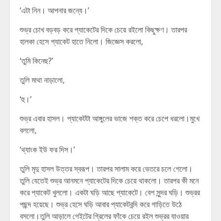
‘এটা নিন। আপনার জন্যে।’
শুভ্র চোখ বড়বড় করে প্যাকেটের দিকে চেয়ে রইলো কিছুক্ষণ। তারপর
হালকা হেসে প্যাকেট হাতে নিলো। জিজ্ঞেস করলো,
‘তুমি কিনেছ?’
তুলি মাথা নাড়ালো,
‘হু।’
শুভ্র এবার হাসল। প্যাকেটটা আঙ্গুলের ভাজে শক্ত করে চেপে ধরলো।মুখে
বললো,
‘থ্যাংক ইউ ফর দিস।’
তুলি মৃদু হাসল উত্তর স্বরূপ। তারপর সালাম করে ভেতরে চলে গেলো।
তুলি যেতেই শুভ্র আনমনে প্যাকেটের দিকে চেয়ে থাকলো। তারপর কী মনে
করে প্যাকেট খুললো। একটা ঘড়ি আছে প্যাকেটে। বেশ সুন্দর ঘড়ি। শুভ্রর
পছন্দ হয়েছে। শুভ্র হেসে ঘড়ি আবার প্যাকেটবন্দি করে গাড়িতে উঠে
বসলো।তুলি আড়ালে গেইটের গ্রিলের ফাঁকে চেয়ে রইল শুভ্রর যাওয়ার