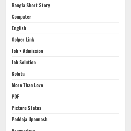
Bangla Short Story
Computer
English
Golper Link
Job + Admission
Job Solution
Kobita
More Than Love
PDF
Picture Status
Poddoja Uponnash
Preposition