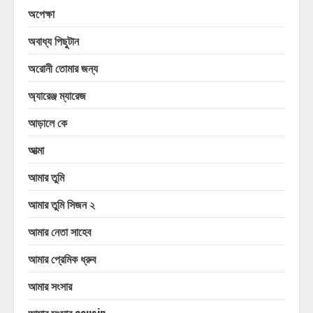
অপেক্ষা
অবাধ্য পিছুটান
অরোনী তোমার জন্য
অ্যারেঞ্জ ম্যারেজ
আড়ালে কে
আত্মা
আমার তুমি
আমার তুমি সিজন ২
আমার নেতা সাহেব
আমার প্রেমিক ধ্রুব
আমার সংসার