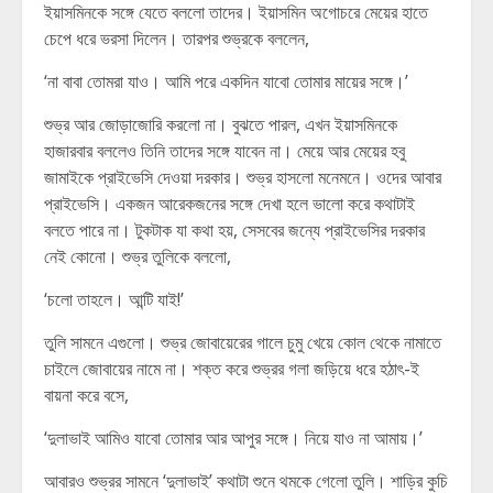
ইয়াসমিনকে সঙ্গে যেতে বললো তাদের। ইয়াসমিন অগোচরে মেয়ের হাতে
চেপে ধরে ভরসা দিলেন। তারপর শুভ্রকে বললেন,
‘না বাবা তোমরা যাও। আমি পরে একদিন যাবো তোমার মায়ের সঙ্গে।’
শুভ্র আর জোড়াজোরি করলো না। বুঝতে পারল, এখন ইয়াসমিনকে
হাজারবার বললেও তিনি তাদের সঙ্গে যাবেন না। মেয়ে আর মেয়ের হবু
জামাইকে প্রাইভেসি দেওয়া দরকার। শুভ্র হাসলো মনেমনে। ওদের আবার
প্রাইভেসি। একজন আরেকজনের সঙ্গে দেখা হলে ভালো করে কথাটাই
বলতে পারে না। টুকটাক যা কথা হয়, সেসবের জন্যে প্রাইভেসির দরকার
নেই কোনো। শুভ্র তুলিকে বললো,
‘চলো তাহলে। আন্টি যাই!’
তুলি সামনে এগুলো। শুভ্র জোবায়েরের গালে চুমু খেয়ে কোল থেকে নামাতে
চাইলে জোবায়ের নামে না। শক্ত করে শুভ্রর গলা জড়িয়ে ধরে হঠাৎ-ই
বায়না করে বসে,
‘দুলাভাই আমিও যাবো তোমার আর আপুর সঙ্গে। নিয়ে যাও না আমায়।’
আবারও শুভ্রর সামনে ‘দুলাভাই’ কথাটা শুনে থমকে গেলো তুলি। শাড়ির কুচি