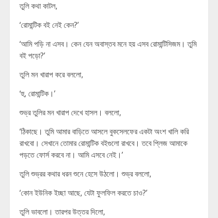
তুলি কথা কাটল,
‘রোমান্টিক বই নেই কেন?’
‘আমি পড়ি না এসব। কেন যেন অবাস্তব মনে হয় এসব রোমান্টিসিজম। তুমি
বই পড়ো?’
তুলি মন খারাপ করে বললো,
‘হু, রোমান্টিক।’
শুভ্র তুলির মন খারাপ দেখে হাসল। বললো,
‘ঠিকাছে। তুমি আমার বাড়িতে আসলে বুকসেলফের একটা অংশ খালি করি
রাখবো। সেখানে তোমার রোমান্টিক বইগুলো রাখবে। তবে প্লিজ আমাকে
পড়তে ফোর্স করবে না। আমি এসবে নেই।’
তুলি শুভ্রর কথার ধরন শুনে হেসে উঠলো। শুভ্র বললো,
‘কোন ইউনিক ইচ্ছা আছে, যেটা ফুলফিল করতে চাও?’
তুলি ভাবলো। তারপর উত্তর দিলো,