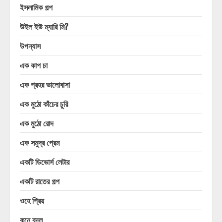
ইসলামিক গল্প
উইল ইউ ম্যারি মি?
উপন্যাস
এক কাপ চা
এক প্রহর ভালোবাসা
এক মুঠো কাঁচের চুরি
এক মুঠো রোদ
এক সমুদ্র প্রেম
একটি ডিভোর্স লেটার
একটি রাতের গল্প
ওহে প্রিয়
কনে বদল