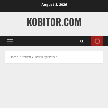
Skip
August 8, 2026
to
content
KOBITOR.COM
Primary
Menu
Home
উপন্যাস
অ্যারেঞ্জ ম্যারেজ পর্ব ৭