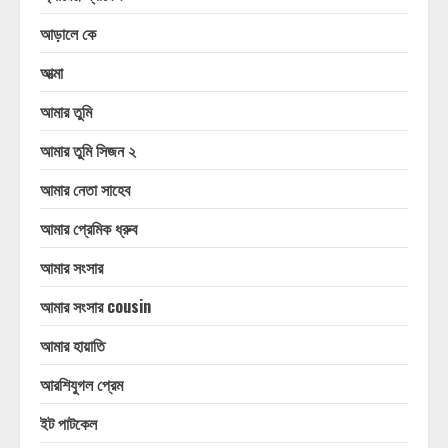
আড়ালে কে
আত্মা
আমার তুমি
আমার তুমি সিজন ২
আমার নেতা সাহেব
আমার প্রেমিক ধ্রুব
আমার সংসার
আমার সংসার cousin
আমার হায়াতি
আরশিযুগল প্রেম
ইট পাটকেল