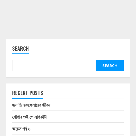
SEARCH
SEARCH
RECENT POSTS
জন ডি রকফেলারের জীবন
খোঁপার ওই গোলাপকাঁটা
অচেন পর্ব ৬