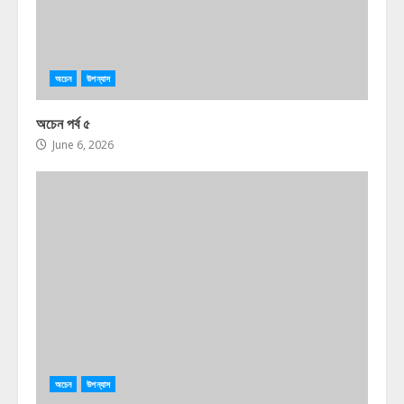
অচেন
উপন্যাস
অচেন পর্ব ৫
June 6, 2026
অচেন
উপন্যাস