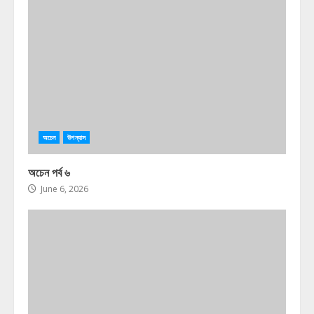
অচেন
উপন্যাস
অচেন পর্ব ৬
June 6, 2026