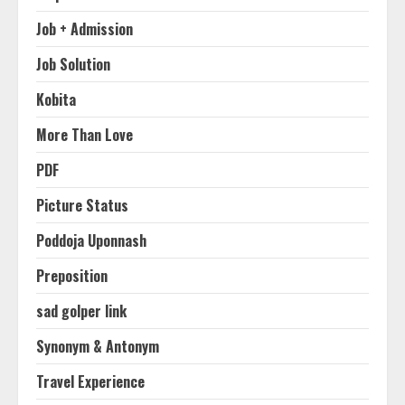
Job + Admission
Job Solution
Kobita
More Than Love
PDF
Picture Status
Poddoja Uponnash
Preposition
sad golper link
Synonym & Antonym
Travel Experience