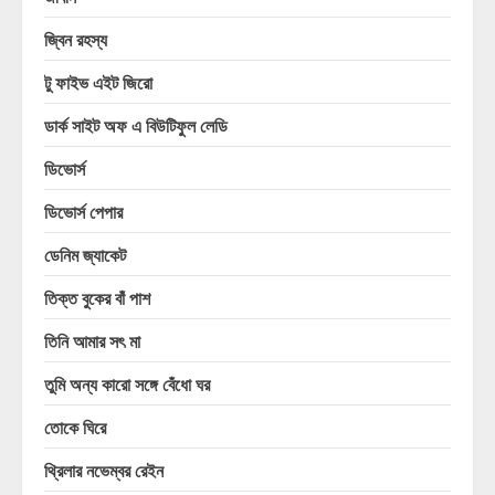
জ্বিন রহস্য
টু ফাইভ এইট জিরো
ডার্ক সাইট অফ এ বিউটিফুল লেডি
ডিভোর্স
ডিভোর্স পেপার
ডেনিম জ্যাকেট
তিক্ত বুকের বাঁ পাশ
তিনি আমার সৎ মা
তুমি অন্য কারো সঙ্গে বেঁধো ঘর
তোকে ঘিরে
থ্রিলার নভেম্বর রেইন