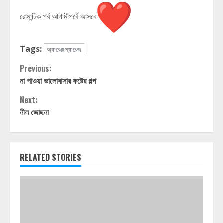
রোমান্টিক পর্ব আগামীপর্বে আসবে
Tags:
অ্যারেঞ্জ ম্যারেজ
Continue
Previous:
না পাওয়া ভালোবাসার কষ্টের গল্প
Reading
Next:
নীল জোছনা
RELATED STORIES