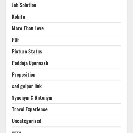
Job Solution
Kobita
More Than Love
PDF
Picture Status
Poddoja Uponnash
Preposition
sad golper link
Synonym & Antonym
Travel Experience
Uncategorized
অচেন