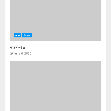
অচেন
উপন্যাস
অচেন পর্ব ৬
June 6, 2026