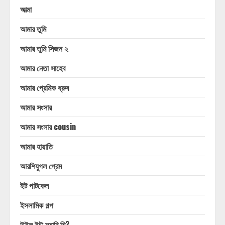
আত্মা
আমার তুমি
আমার তুমি সিজন ২
আমার নেতা সাহেব
আমার প্রেমিক ধ্রুব
আমার সংসার
আমার সংসার cousin
আমার হায়াতি
আরশিযুগল প্রেম
ইট পাটকেল
ইসলামিক গল্প
উইল ইউ ম্যারি মি?