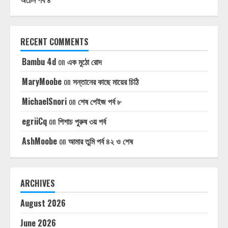
RECENT COMMENTS
Bambu 4d
on
এক মুঠো রোদ
MaryMoobe
on
সন্তানের কাছে মায়ের চিঠি
MichaelSnori
on
শেষ পেইজ পর্ব ৮
egriiCq
on
পিশাচ পুরুষ ৩য় পর্ব
AshMoobe
on
আমার তুমি পর্ব ৪২ ও শেষ
ARCHIVES
August 2026
June 2026