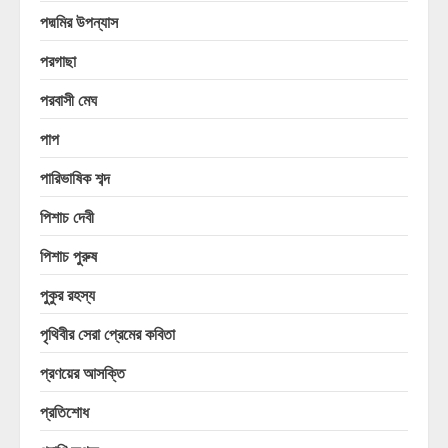
পদ্মমির উপন্যাস
পরগাছা
পরবাসী মেঘ
পাপ
পারিভাষিক শব্দ
পিশাচ দেবী
পিশাচ পুরুষ
পুকুর রহস্য
পৃথিবীর সেরা প্রেমের কবিতা
প্রণয়ের আসক্তি
প্রতিশোধ