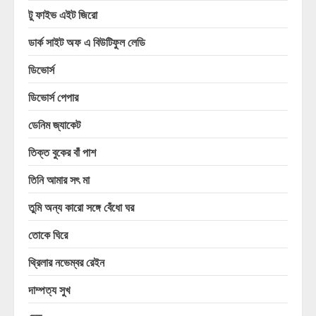
টু ফাইভ এইট জিরো
ডার্ক সাইট অফ এ বিউটিফুল লেডি
ডিভোর্স
ডিভোর্স পেপার
ডেনিম জ্যাকেট
তিক্ত বুকের বাঁ পাশ
তিনি আমার সৎ মা
তুমি অন্য কারো সঙ্গে বেঁধো ঘর
তোকে ঘিরে
থ্রিলার নভেম্বর রেইন
দাম্পত্য সুখ