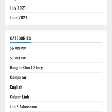
July 2021
June 2021
CATEGORIES
১৬ বছর বয়স
১৮ বছর বয়স
Bangla Short Story
Computer
English
Golper Link
Job + Admission