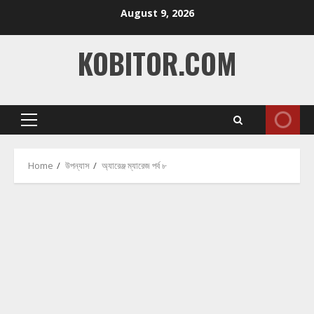
Skip
August 9, 2026
to
content
KOBITOR.COM
Primary
Menu
Home
উপন্যাস
অ্যারেঞ্জ ম্যারেজ পর্ব ৮