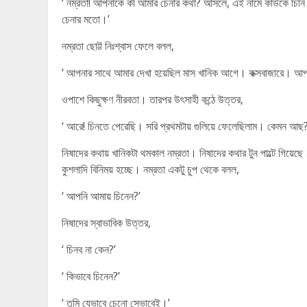
‘ নম্রতা! আপনাকে কী আমার চেনার কথা? আসলে, এই নামে কাউকে চিনি 
চেনার মতো।’
নম্রতা ছোট্ট নিঃশ্বাস ফেলে বলল,
‘ আপনার সাথে আমার দেখা হয়েছিল মাস খানিক আগে। কক্সবাজারে। আপনা
ওপাশে কিছুক্ষণ নীরবতা। তারপর উৎসাহী কন্ঠে উত্তর,
‘ আরে! চিনতে পেরেছি। সরি প্রথমটায় গুলিয়ে ফেলেছিলাম। কেমন আছ
নিষাদের কথায় খানিকটা থমকাল নম্রতা। নিষাদের কথার টুন পাল্টে গিয়েছে
কুশলাদি বিনিময় হচ্ছে। নম্রতা একটু চুপ থেকে বলল,
‘ আপনি আমায় চিনেন?’
নিষাদের স্বাভাবিক উত্তর,
‘ চিনব না কেন?’
‘ কিভাবে চিনেন?’
‘ তুমি যেভাবে চেনো সেভাবেই।’