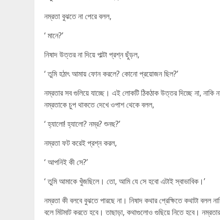
নম্রতা বুঝতে না পেরে বলল,
‘ মানে?’
নিষাদ উত্তর না দিয়ে পাল্টা প্রশ্ন ছুঁড়ল,
‘ তুমি হঠাৎ আমায় ফোন করলে? কোনো প্রয়োজন ছিল?’
নম্রতার সব গুলিয়ে যাচ্ছে। এই লোকটি ঠিকঠাক উত্তর দিচ্ছে না, নাকি 
নম্রতাকে চুপ থাকতে দেখে ওপাশ থেকে বলল,
‘ হ্যালো! হ্যালো? নম্র? শুনছ?’
নম্রতা ফট করেই প্রশ্ন করল,
‘ আপনিই কী সে?’
‘ তুমি আমাকে খুঁজছিলে। তো, আমি যে সে হবো এটাই স্বাভাবিক।’
নম্রতা কী বলবে বুঝতে পারছে না। নিষাদ কথার প্রেক্ষিতে কথাটা বলল না
বলে মিটমাট করতে হবে। তাছাড়া, কথাগুলোও গুছিয়ে নিতে হবে। নম্রতা