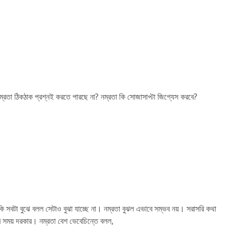
নম্রতা ঠিকঠাক প্রশ্নই করতে পারছে না? নম্রতা কি সোজাসাপ্টা জিগ্যেস করবে?
কি সবটা বুঝে বলল সেটাও বুঝা যাচ্ছে না। নম্রতা বুঝল এভাবে সম্ভব নয়। সরাসরি কথা
র সময় দরকার। নম্রতা বেশ ভেবেচিন্তে বলল,