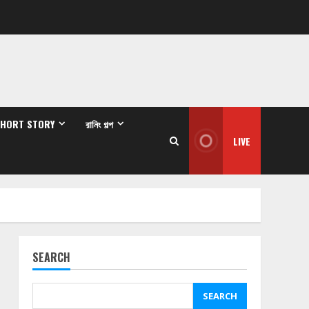
SHORT STORY
রানিং গল্প
LIVE
SEARCH
SEARCH