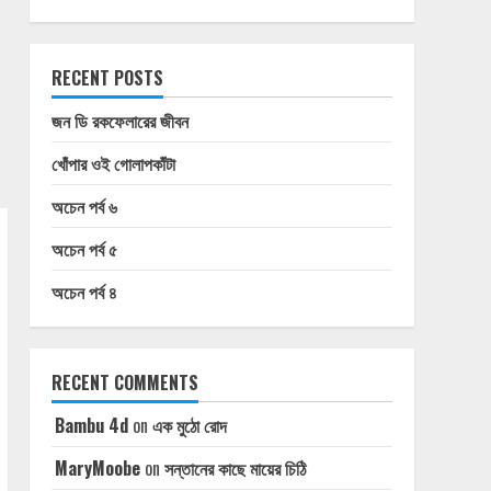
RECENT POSTS
জন ডি রকফেলারের জীবন
খোঁপার ওই গোলাপকাঁটা
অচেন পর্ব ৬
অচেন পর্ব ৫
অচেন পর্ব ৪
RECENT COMMENTS
Bambu 4d
on
এক মুঠো রোদ
MaryMoobe
on
সন্তানের কাছে মায়ের চিঠি