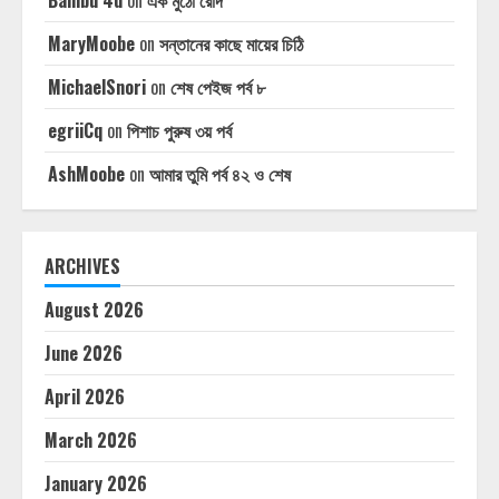
Bambu 4d
on
এক মুঠো রোদ
MaryMoobe
on
সন্তানের কাছে মায়ের চিঠি
MichaelSnori
on
শেষ পেইজ পর্ব ৮
egriiCq
on
পিশাচ পুরুষ ৩য় পর্ব
AshMoobe
on
আমার তুমি পর্ব ৪২ ও শেষ
ARCHIVES
August 2026
June 2026
April 2026
March 2026
January 2026