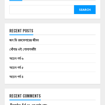
SEARCH
RECENT POSTS
জন ডি রকফেলারের জীবন
খোঁপার ওই গোলাপকাঁটা
অচেন পর্ব ৬
অচেন পর্ব ৫
অচেন পর্ব ৪
RECENT COMMENTS