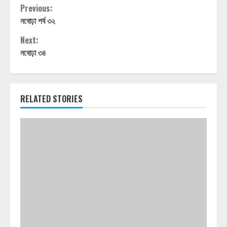
Continue
Previous:
নবোঢ়া পর্ব ৩২
Reading
Next:
নবোঢ়া ৩৪
RELATED STORIES