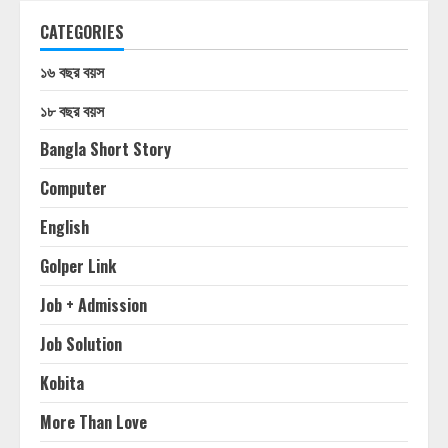
CATEGORIES
১৬ বছর বয়স
১৮ বছর বয়স
Bangla Short Story
Computer
English
Golper Link
Job + Admission
Job Solution
Kobita
More Than Love