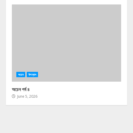
অচেন
উপন্যাস
অচেন পর্ব ৪
June 5, 2026