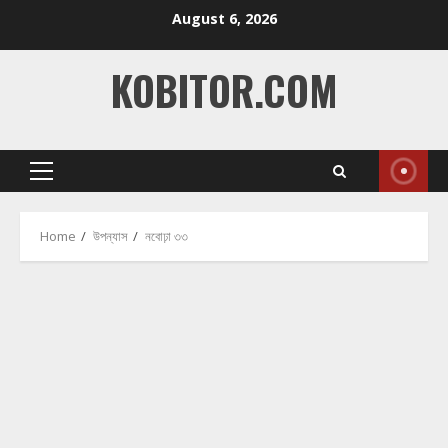
Skip
August 6, 2026
to
content
KOBITOR.COM
Primary
Menu
Home
উপন্যাস
নবোঢ়া ৩৩