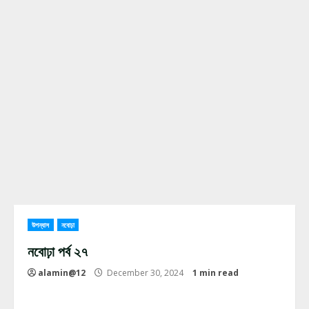
উপন্যাস
নবোঢ়া
নবোঢ়া পর্ব ২৭
alamin@12
December 30, 2024
1 min read