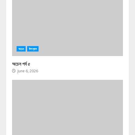
অচেন
উপন্যাস
অচেন পর্ব ৫
June 6, 2026