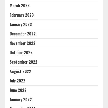
March 2023
February 2023
January 2023
December 2022
November 2022
October 2022
September 2022
August 2022
July 2022
June 2022
January 2022