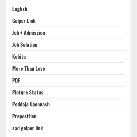
English
Golper Link
Job + Admission
Job Solution
Kobita
More Than Love
PDF
Picture Status
Poddoja Uponnash
Preposition
sad golper link