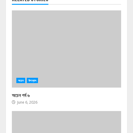
অচেন
উপন্যাস
অচেন পর্ব ৬
June 6, 2026