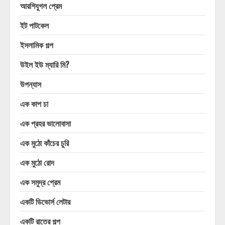
আরশিযুগল প্রেম
ইট পাটকেল
ইসলামিক গল্প
উইল ইউ ম্যারি মি?
উপন্যাস
এক কাপ চা
এক প্রহর ভালোবাসা
এক মুঠো কাঁচের চুরি
এক মুঠো রোদ
এক সমুদ্র প্রেম
একটি ডিভোর্স লেটার
একটি রাতের গল্প