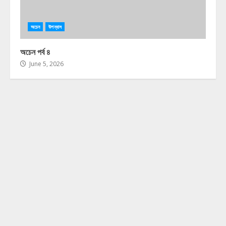
অচেন
উপন্যাস
অচেন পর্ব ৪
June 5, 2026