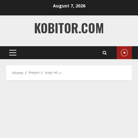
Skip
August 7, 2026
to
content
KOBITOR.COM
Primary
Menu
Home
উপন্যাস
নবোঢ়া পর্ব ২৭