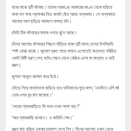
বনের মাঝে দুটি বটগাছ। তাদের প্রকাণ্ড আকারের কাণ্ড থেকে ছড়িয়ে
থাকা ঘন শাখা-প্রশাখার নিচে জমাট বেঁধে আছে অন্ধকার। সে অন্ধকারে
আলোর পরশ ছড়িয়ে আকাশে হাসছে চাঁদ।
চাঁদটা ঠিক বটগাছের মাথার ওপরে ঝুলে আছে।
চাঁদের আলোয় বটগাছের পিছনে দাঁড়িয়ে থাকা দুটি মানব দেহের উপস্থিতি
স্পষ্ট বোঝা যাচ্ছে। জুলফা দ্রুত পায়ে সামনে এগোতেই অত্যন্ত পরিচিত
একটা মিষ্টি ঘ্রাণ পেল; বটের পেছন থেকে বেরিয়ে এলো মা মান্নাত ও ভাই
রঞ্জন।
জুলফা আনন্দে ঝলমল করে উঠে।
দৌড়ে গিয়ে মান্নাতকে জড়িয়ে ধরে অভিমানের সুরে বলল, ‘এতদিনে এলি মা!
তোর ওপর খুব রাগ জমেছে।’
‘মেয়ের শ্বশুরবাড়িতে কি যখন-তখন আসা যায় ?’
‘আর শ্বশুরবাড়ি বলোনে। ও কাহিনি শেষ।’
রঞ্জন ঘাড় ঘুরিয়ে একবার চারপাশ দেখে নিল। দিনের আলোয় এখান থেকে