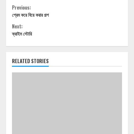
Continue
Previous:
প্রেম করে বিয়ে করার গল্প
Reading
Next:
ক্রাইম স্টোরি
RELATED STORIES