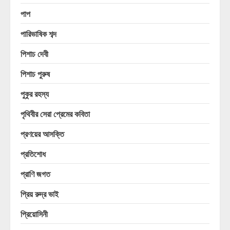
পাপ
পারিভাষিক শব্দ
পিশাচ দেবী
পিশাচ পুরুষ
পুকুর রহস্য
পৃথিবীর সেরা প্রেমের কবিতা
প্রণয়ের আসক্তি
প্রতিশোধ
প্রাণি জগত
প্রিয় রুদ্র ভাই
প্রিয়োসিনী