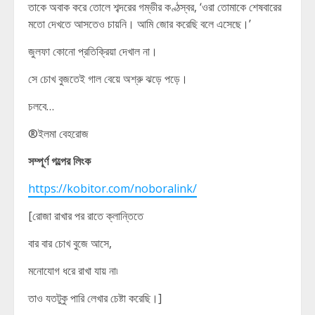
তাকে অবাক করে তোলে শব্দরের গম্ভীর কণ্ঠস্বর, ‘ওরা তোমাকে শেষবারের
মতো দেখতে আসতেও চায়নি। আমি জোর করেছি বলে এসেছে।’
জুলফা কোনো প্রতিক্রিয়া দেখাল না।
সে চোখ বুজতেই গাল বেয়ে অশ্রু ঝড়ে পড়ে।
চলবে…
®ইলমা বেহরোজ
সম্পূর্ণ গল্পের লিংক
https://kobitor.com/noboralink/
[রোজা রাখার পর রাতে ক্লান্তিতে
বার বার চোখ বুজে আসে,
মনোযোগ ধরে রাখা যায় না৷
তাও যতটুকু পারি লেখার চেষ্টা করেছি।]