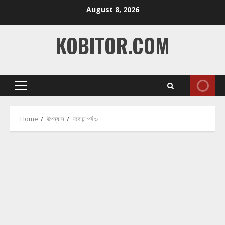
Skip
August 8, 2026
to
content
KOBITOR.COM
Primary
Menu
Home
উপন্যাস
নবোঢ়া পর্ব ৩