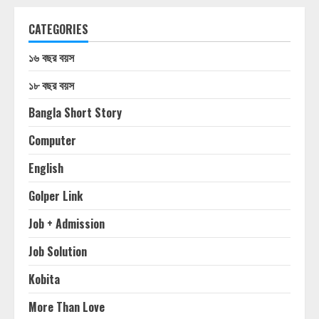
CATEGORIES
১৬ বছর বয়স
১৮ বছর বয়স
Bangla Short Story
Computer
English
Golper Link
Job + Admission
Job Solution
Kobita
More Than Love