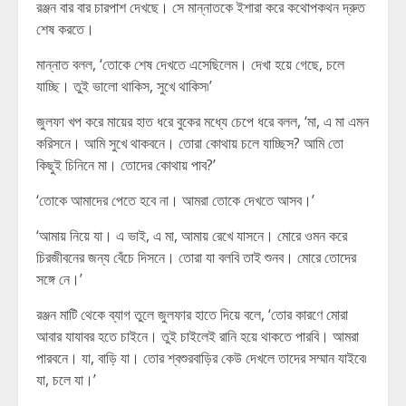
রঞ্জন বার বার চারপাশ দেখছে। সে মান্নাতকে ইশারা করে কথোপকথন দ্রুত
শেষ করতে।
মান্নাত বলল, ‘তোকে শেষ দেখতে এসেছিলেম। দেখা হয়ে গেছে, চলে
যাচ্ছি। তুই ভালো থাকিস, সুখে থাকিস৷’
জুলফা খপ করে মায়ের হাত ধরে বুকের মধ্যে চেপে ধরে বলল, ‘মা, এ মা এমন
করিসনে। আমি সুখে থাকবনে। তোরা কোথায় চলে যাচ্ছিস? আমি তো
কিছুই চিনিনে মা। তোদের কোথায় পাব?’
‘তোকে আমাদের পেতে হবে না। আমরা তোকে দেখতে আসব।’
‘আমায় নিয়ে যা। এ ভাই, এ মা, আমায় রেখে যাসনে। মোরে ওমন করে
চিরজীবনের জন্য বেঁচে দিসনে। তোরা যা বলবি তাই শুনব। মোরে তোদের
সঙ্গে নে।’
রঞ্জন মাটি থেকে ব্যাগ তুলে জুলফার হাতে দিয়ে বলে, ‘তোর কারণে মোরা
আবার যাযাবর হতে চাইনে। তুই চাইলেই রানি হয়ে থাকতে পারবি। আমরা
পারবনে। যা, বাড়ি যা। তোর শ্বশুরবাড়ির কেউ দেখলে তাদের সম্মান যাইবে৷
যা, চলে যা।’