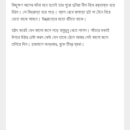
কিছুক্ষণ আগের ঘটনা মনে হতেই তার পুরো দুনিয়া নীল বিষে রক্তাক্ত হয়ে
উঠল। সে বিভ্রান্ত হয়ে পড়ে। ব্যাগ রেখে ক্লান্ত দুই পা টেনে নিয়ে
যেতে থাকে সামনে। উদ্ভ্রান্তের মতো হাঁটতে থাকে।
হঠাৎ করেই যেন কালো জলে পড়ে হাবুডুবু খেতে লাগল। সাঁতরে যখনই
উপরে উঠার চেষ্টা করল কেউ যেন তাকে ঠেলে আবার সেই কালো জলে
তলিয়ে দিল। চারপাশে অন্ধকার, বুকে তীব্র ব্যথা।