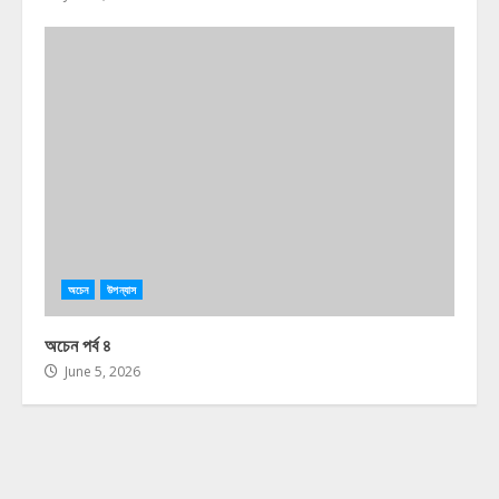
অচেন
উপন্যাস
অচেন পর্ব ৪
June 5, 2026