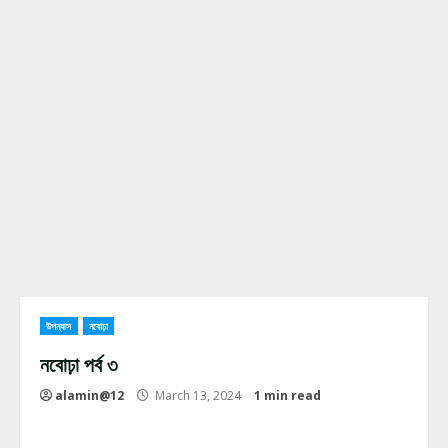
উপন্যাস
নবোঢ়া
নবোঢ়া পর্ব ৩
alamin@12
March 13, 2024
1 min read