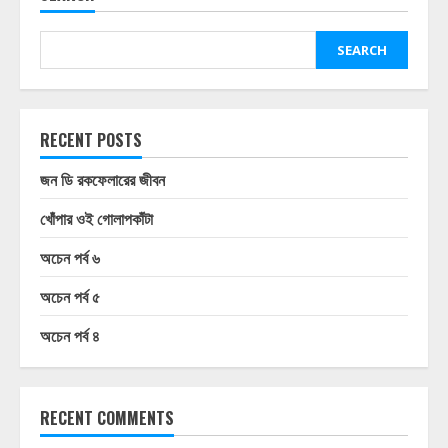
SEARCH
RECENT POSTS
জন ডি রকফেলারের জীবন
খোঁপার ওই গোলাপকাঁটা
অচেন পর্ব ৬
অচেন পর্ব ৫
অচেন পর্ব ৪
RECENT COMMENTS