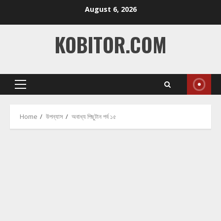
Skip
August 6, 2026
to
content
KOBITOR.COM
Primary
Menu
Home
উপন্যাস
অবাধ্য পিছুটান পর্ব ১৫