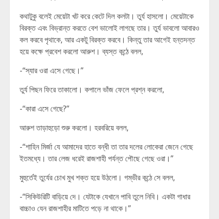
কথাটুকু বলেই মেয়েটা খট করে কেটে দিল কলটা। তুর্য হাসলো। মেয়েটাকে
বিরক্ত এবং বিভ্রান্ত করতে বেশ ভালোই লাগছে তার। তুর্য ভাবলো আবারও
কল করবে পৃথাকে, আর একটু বিরক্ত করবে। কিন্তু তার আগেই হন্তদন্ত
হয়ে কক্ষে প্রবেশ করলো আরুশ। ব্যস্ত কন্ঠে বলল,
-“স্যার ওরা এসে গেছে।”
তুর্য পিছন ফিরে তাকালো। কপালে ভাঁজ ফেলে প্রশ্ন করলো,
-“কারা এসে গেছে?”
আরুশ তাড়াহুড়ো শুরু করলো। হরবরিয়ে বলল,
-“শাহিন মির্জা যে আমাদের হাতে বন্ধী তা তার দলের লোকেরা জেনে গেছে
ইতমধ্যে। তার লেজ ধরেই রাজশাহী পর্যন্ত পৌছে গেছে ওরা।”
মুহুর্তেই তুর্যের চোখ মুখ শক্ত হয়ে উঠলো। গম্ভীর কন্ঠে সে বলল,
-“সিকিউরিটি বাড়িয়ে দে। যেটাকে যেখানে পাবি তুলে নিবি। একটা গাধার
বাচ্চাও যেন রাজশাহীর মাটিতে পড়ে না থাকে।”