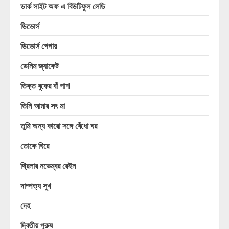
ডার্ক সাইট অফ এ বিউটিফুল লেডি
ডিভোর্স
ডিভোর্স পেপার
ডেনিম জ্যাকেট
তিক্ত বুকের বাঁ পাশ
তিনি আমার সৎ মা
তুমি অন্য কারো সঙ্গে বেঁধো ঘর
তোকে ঘিরে
থ্রিলার নভেম্বর রেইন
দাম্পত্য সুখ
দেহ
দ্বিতীয় পুরুষ