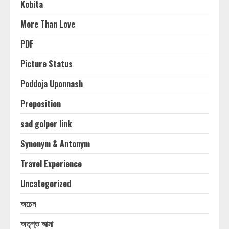
Kobita
More Than Love
PDF
Picture Status
Poddoja Uponnash
Preposition
sad golper link
Synonym & Antonym
Travel Experience
Uncategorized
অচেন
অতৃপ্ত আত্মা