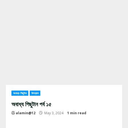
অবাধ্য পিছুটান
উপন্যাস
অবাধ্য পিছুটান পর্ব ১৫
alamin@12
May 3, 2024
1 min read