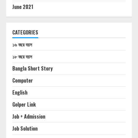
June 2021
CATEGORIES
১৬ বছর বয়স
১৮ বছর বয়স
Bangla Short Story
Computer
English
Golper Link
Job + Admission
Job Solution