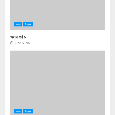
অচেন
উপন্যাস
অচেন পর্ব ৬
June 6, 2026
অচেন
উপন্যাস