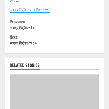
চলবে…..
অবাধ্য পিছুটান গল্পের লিংক সম্পূর্ণ
Continue
Previous:
অবাধ্য পিছুটান পর্ব ১৪
Reading
Next:
অবাধ্য পিছুটান পর্ব ১৬
RELATED STORIES