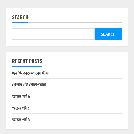
SEARCH
SEARCH
RECENT POSTS
জন ডি রকফেলারের জীবন
খোঁপার ওই গোলাপকাঁটা
অচেন পর্ব ৬
অচেন পর্ব ৫
অচেন পর্ব ৪