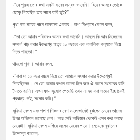
-“যে পুরুষ তোর কথা একটা বারের জন্যও ভাবেনি। বিয়ের আসরে তোকে
ছেড়ে গিয়েছিল তার সাথে যাবি তুই?”
পৃথা বাবা মায়ের পানে তাকালো একবার। চাপা নিঃশ্বাস ফেলে বলল,
-“তা তো আমার পরিবারও আমার কথা ভাবেনি। ভাবলে কি আর নিজেদের
সম্পর্ক গাঢ় করার উদ্দেশ্যে মাত্র ১০ বছরের এক নাবালিকা কন্যাকে বিয়ে
দিতে পারতো।”
থামলো পৃথা। আবার বলল,
-“বাবা মা ১০ বছর বয়সে বিয়ে তো আমাকে সংসার করার উদ্দেশ্যেই
দিয়েছিলেন। সে তো আমার কপাল ভালো ছিল বলে ঐ বয়সে সংসারের ঘানি
টানতে হয়নি। এখন যখন সুযোগ পেয়েছি তখন না হয় বাবা মায়ের ইচ্ছাকেই
প্রধান্য দেই, সংসার করি।”
সুফিয়া বেগম এবং পলাশ শিকদার বেশ ভালোভাবেই বুঝলেন মেয়ের তাদের
উপর অভিমান জমেছে বেশ। আর সেই অভিমান থেকেই এসব কথা বলছে
মেয়েটা। সুফিয়া বেগম এগিয়ে এলেন মেয়ের পানে। মেয়েকে বুঝানোর
উদ্দেশ্যে বললেন,