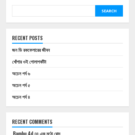
SEARCH
RECENT POSTS
জন ডি রকফেলারের জীবন
খোঁপার ওই গোলাপকাঁটা
অচেন পর্ব ৬
অচেন পর্ব ৫
অচেন পর্ব ৪
RECENT COMMENTS
Bambu 4d
on
এক মুঠো রোদ