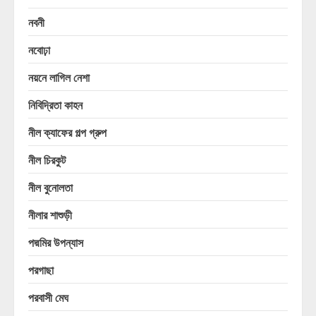
নবনী
নবোঢ়া
নয়নে লাগিল নেশা
নিবিদ্রিতা কাহন
নীল ক্যাফের গল্প গ্রুপ
নীল চিরকুট
নীল বুনোলতা
নীলার শাশুড়ী
পদ্মমির উপন্যাস
পরগাছা
পরবাসী মেঘ