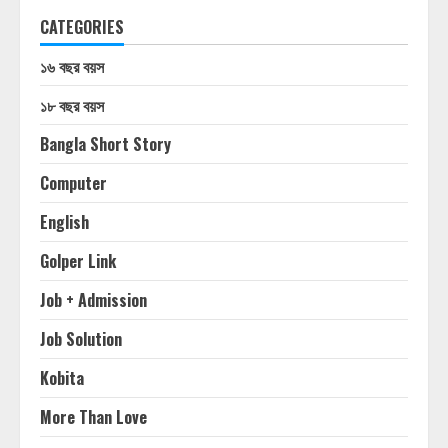
CATEGORIES
১৬ বছর বয়স
১৮ বছর বয়স
Bangla Short Story
Computer
English
Golper Link
Job + Admission
Job Solution
Kobita
More Than Love