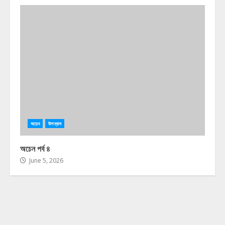
অচেন
উপন্যাস
অচেন পর্ব ৪
June 5, 2026