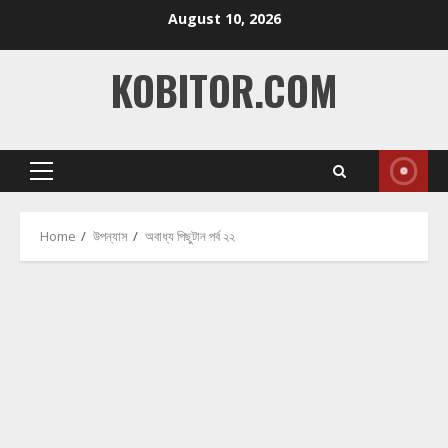
Skip
August 10, 2026
to
content
KOBITOR.COM
Primary
Menu
Home
উপন্যাস
অবাধ্য পিছুটান পর্ব ২২