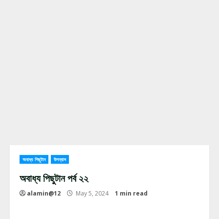
অবাধ্য পিছুটান
উপন্যাস
অবাধ্য পিছুটান পর্ব ২২
alamin@12
May 5, 2024
1 min read