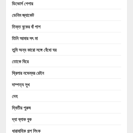
ডিভোর্স পেপার
ডেনিম জ্যাকেট
তিক্ত বুকের বাঁ পাশ
তিনি আমার সৎ মা
তুমি অন্য কারো সঙ্গে বেঁধো ঘর
তোকে ঘিরে
থ্রিলার নভেম্বর রেইন
দাম্পত্য সুখ
দেহ
দ্বিতীয় পুরুষ
দ্যা ব্লাক বুক
ধারাবাহিক গল্প লিংক