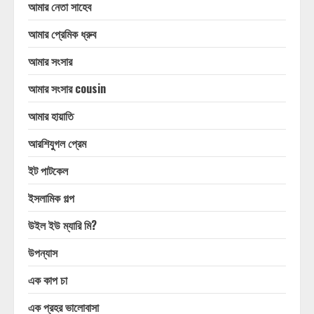
আমার নেতা সাহেব
আমার প্রেমিক ধ্রুব
আমার সংসার
আমার সংসার cousin
আমার হায়াতি
আরশিযুগল প্রেম
ইট পাটকেল
ইসলামিক গল্প
উইল ইউ ম্যারি মি?
উপন্যাস
এক কাপ চা
এক প্রহর ভালোবাসা