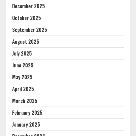
December 2025
October 2025
September 2025
August 2025
July 2025
June 2025
May 2025
April 2025
March 2025
February 2025
January 2025