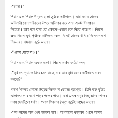
-“চলো।”
পিয়াস এবং পিয়াল উদ্যত হলো তুর্যকে আটকাতে। তারা জানে তাদের
অভিমানী বোন পরিবারের উপরে অভিমান করে এমন একটা সিদ্ধান্ত
নিয়েছে। তাই বলে তারা তো বোনকে এভাবে চলে দিতে পারে না। পিয়াস
এবং পিয়াল তুর্য, পৃথাকে আটকতে যেতে নিলেই তাদের থামিয়ে দিলেন পলাশ
শিকদার। থমথমে কন্ঠে বললেন,
-“ওদের যেতে দাও।”
পিয়াস এবং পিয়াল অবাক হলো। পিয়াস অবাক কন্ঠেই বলল,
-“তুর্য তো পৃথাকে নিয়ে চলে যাচ্ছে বাবা আর তুমি ওদের আটকাতে বারন
করছো?”
পলাশ শিকদার কোনো উত্তর দিলেন না ছেলের প্রশ্নের। তিনি ঘাড় ঘুরিয়ে
তাকালেন তার আনা পাত্র পক্ষের পানে। যারা এতক্ষন খুব নিগুঢ়ভাবে দর্শকের
ন্যায় দেখছিলো সবটা। পলাশ শিকদার ঠান্তা কন্ঠেই তাদের বললেন,
-“আপনাদের কাজ শেষ নজরুল ভাই। আপনাদের ধন্যবাদ এখানে আসার